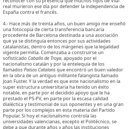
reconocer con su presencia que muchos hijos de Vila-
real murieron ese día por defender la independencia de
España contra el francés.
4.- Hace más de treinta años, un buen amigo me enseñó
una fotocopia de cierta transferencia bancaria
procedente de Barcelona destinada a una asociación
que ya se distinguía entonces por sus actividades
catalanistas, dentro de los márgenes que la legalidad
vigente permitía. Comenzaba a construirse un
sofisticado
Caballo de Troya
, apoyado por el
nacionalismo catalán y por la entelequia de los
llamados
Paisos Catalans
que encontró un buen valedor
en la obra de un antiguo militante falangista llamado
Joan Fuster. Y la verdad es que este nacionalismo en la
super estructura universitaria ha tenido un éxito
notable, en parte por el decidido apoyo que le ha
prestado el PS-PV, en parte por la escasa calidad
dialéctica y testimonial de sus oponentes y en una gran
parte por los complejos en esta materia del Partido
Popular. Si hoy el nacionalismo controla las
universidades valencianas, excepto el Politécnico, se
debe a que durante años y años las instituciones