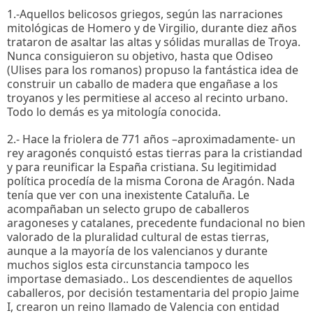
1.-Aquellos belicosos griegos, según las narraciones
mitológicas de Homero y de Virgilio, durante diez años
trataron de asaltar las altas y sólidas murallas de Troya.
Nunca consiguieron su objetivo, hasta que Odiseo
(Ulises para los romanos) propuso la fantástica idea de
construir un caballo de madera que engañase a los
troyanos y les permitiese al acceso al recinto urbano.
Todo lo demás es ya mitología conocida.
2.- Hace la friolera de 771 años –aproximadamente- un
rey aragonés conquistó estas tierras para la cristiandad
y para reunificar la España cristiana. Su legitimidad
política procedía de la misma Corona de Aragón. Nada
tenía que ver con una inexistente Cataluña. Le
acompañaban un selecto grupo de caballeros
aragoneses y catalanes, precedente fundacional no bien
valorado de la pluralidad cultural de estas tierras,
aunque a la mayoría de los valencianos y durante
muchos siglos esta circunstancia tampoco les
importase demasiado.. Los descendientes de aquellos
caballeros, por decisión testamentaria del propio Jaime
I, crearon un reino llamado de Valencia con entidad