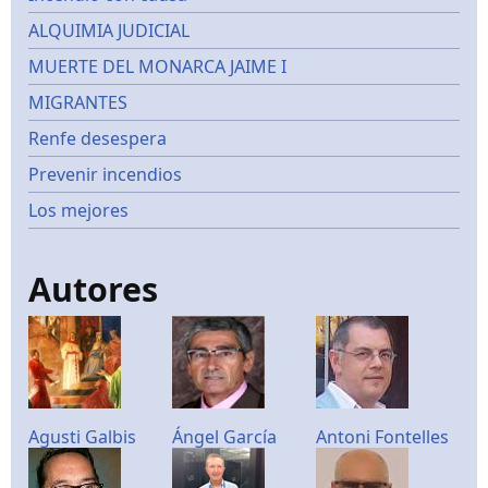
ALQUIMIA JUDICIAL
MUERTE DEL MONARCA JAIME I
MIGRANTES
Renfe desespera
Prevenir incendios
Los mejores
Autores
Agusti Galbis
Ángel García
Antoni Fontelles