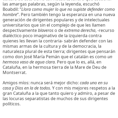
las amargas palabras, según la leyenda, escuchó
Boabdil: ”
Llora como mujer lo que no supiste defender como
hombre
”. Pero también tengo la esperanza en una nueva
generación de dirigentes populares y de intelectuales
universitarios que sin el complejo de que les llamen
despectivamente
blaveros
o de
extrema derecha
, -recurso
dialéctico poco imaginativo de la izquierda contra
quienes les llevan la contraria- sabrán defender con las
mismas armas de la cultura y de la democracia, la
naturaleza plural de esta tierra; dirigentes que pensarán
como don José María Pemán que el catalán es como
un
hermoso
vaso de agua clara.
Pero que lo es, allá, en
Cataluña, en la hermosa tierra de la Mare de Deu de
Montserrat.
Amigos míos: nunca será mejor dicho:
cada uno en su
casa y Dios en la de todos.
Y con mis mejores respetos a la
gran Cataluña a la que tanto quiero y admiro, a pesar de
las locuras separatistas de muchos de sus dirigentes
políticos.