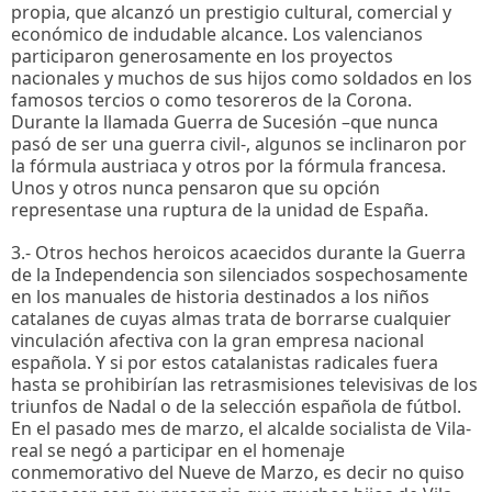
propia, que alcanzó un prestigio cultural, comercial y
económico de indudable alcance. Los valencianos
participaron generosamente en los proyectos
nacionales y muchos de sus hijos como soldados en los
famosos tercios o como tesoreros de la Corona.
Durante la llamada Guerra de Sucesión –que nunca
pasó de ser una guerra civil-, algunos se inclinaron por
la fórmula austriaca y otros por la fórmula francesa.
Unos y otros nunca pensaron que su opción
representase una ruptura de la unidad de España.
3.- Otros hechos heroicos acaecidos durante la Guerra
de la Independencia son silenciados sospechosamente
en los manuales de historia destinados a los niños
catalanes de cuyas almas trata de borrarse cualquier
vinculación afectiva con la gran empresa nacional
española. Y si por estos catalanistas radicales fuera
hasta se prohibirían las retrasmisiones televisivas de los
triunfos de Nadal o de la selección española de fútbol.
En el pasado mes de marzo, el alcalde socialista de Vila-
real se negó a participar en el homenaje
conmemorativo del Nueve de Marzo, es decir no quiso