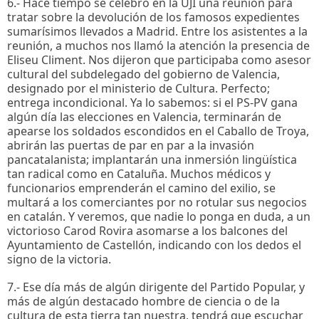
6.- Hace tiempo se celebró en la UJI una reunión para
tratar sobre la devolución de los famosos expedientes
sumarísimos llevados a Madrid. Entre los asistentes a la
reunión, a muchos nos llamó la atención la presencia de
Eliseu Climent. Nos dijeron que participaba como asesor
cultural del subdelegado del gobierno de Valencia,
designado por el ministerio de Cultura. Perfecto;
entrega incondicional. Ya lo sabemos: si el PS-PV gana
algún día las elecciones en Valencia, terminarán de
apearse los soldados escondidos en el Caballo de Troya,
abrirán las puertas de par en par a la invasión
pancatalanista; implantarán una inmersión lingüística
tan radical como en Cataluña. Muchos médicos y
funcionarios emprenderán el camino del exilio, se
multará a los comerciantes por no rotular sus negocios
en catalán. Y veremos, que nadie lo ponga en duda, a un
victorioso Carod Rovira asomarse a los balcones del
Ayuntamiento de Castellón, indicando con los dedos el
signo de la victoria.
7.- Ese día más de algún dirigente del Partido Popular, y
más de algún destacado hombre de ciencia o de la
cultura de esta tierra tan nuestra, tendrá que escuchar