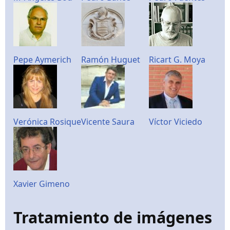
Pepe Aymerich
Ramón Huguet
Ricart G. Moya
Verónica Rosique
Vicente Saura
Víctor Viciedo
Xavier Gimeno
Tratamiento de imágenes