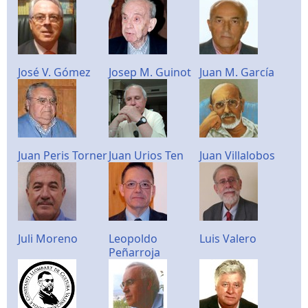
José V. Gómez
Josep M. Guinot
Juan M. García
Juan Peris Torner
Juan Urios Ten
Juan Villalobos
Juli Moreno
Leopoldo
Luis Valero
Peñarroja