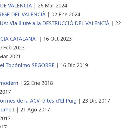
A DE VALÉNCIA
|
26 Mar 2024
RIGE DEL VALENCIÀ
|
02 Ene 2024
: Via lliure a la DESTRUCCIÓ DEL VALENCIÀ
|
22
ÉNCIA CATALANA"
|
16 Oct 2023
0 Feb 2023
Mar 2021
e el Topónimo SEGORBE
|
16 Dic 2019
à modern
|
22 Ene 2018
 2017
normes de la ACV, dites d'El Puig
|
23 Dic 2017
aume I
|
21 Ago 2017
 2017
017