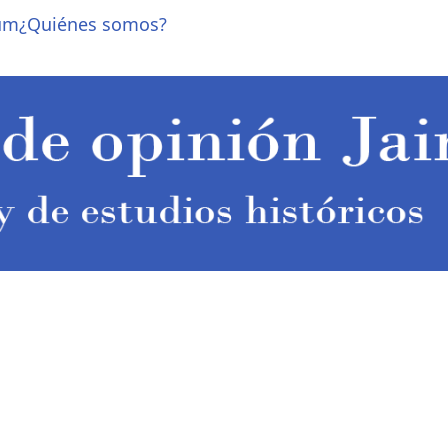
um
¿Quiénes somos?