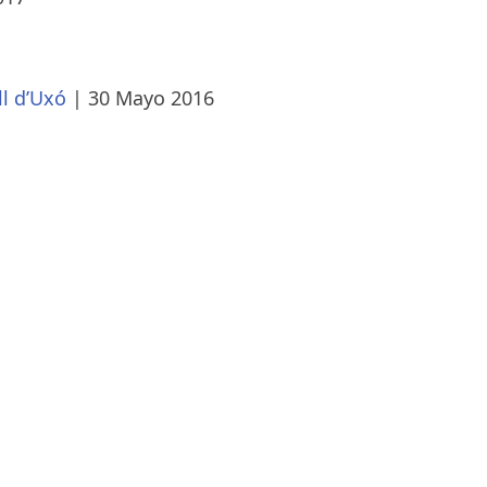
ll d’Uxó
|
30 Mayo 2016