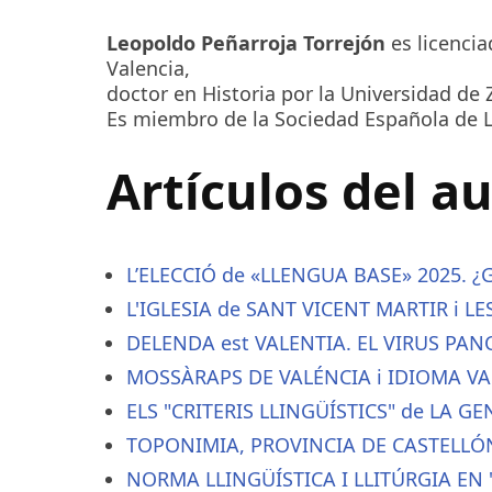
Leopoldo Peñarroja Torrejón
es licencia
Valencia,
doctor en Historia por la Universidad de
Es miembro de la Sociedad Española de L
Artículos del a
L’ELECCIÓ de «LLENGUA BASE» 2025. 
L'IGLESIA de SANT VICENT MARTIR i L
DELENDA est VALENTIA. EL VIRUS PAN
MOSSÀRAPS DE VALÉNCIA i IDIOMA V
ELS "CRITERIS LLINGÜÍSTICS" de LA GE
TOPONIMIA, PROVINCIA DE CASTELLÓ
NORMA LLINGÜÍSTICA I LLITÚRGIA EN 