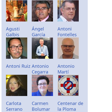
Agusti
Ángel
Antoni
Galbis
García
Fontelles
Antoni Ruiz
Antonio
Antonio
Cegarra
Martí
Carlota
Carmen
Centenar de
Serrano
Bolumar
la Ploma