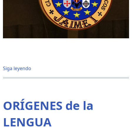
Siga leyendo
sobre
AGRICULTURA
VS
DESERTIFICACIÓN
ORÍGENES de la
LENGUA