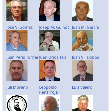
José V. Gómez
Josep M. Guinot
Juan M. García
Juan Peris Torner
Juan Urios Ten
Juan Villalobos
Juli Moreno
Leopoldo
Luis Valero
Peñarroja