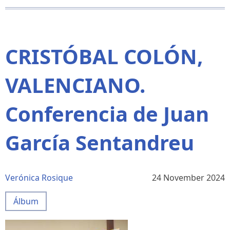
10
DE
FEBRERO
DE
1943
CRISTÓBAL COLÓN,
VALENCIANO.
Conferencia de Juan
García Sentandreu
Verónica Rosique
24 November 2024
Álbum