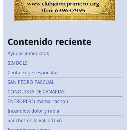
Contenido reciente
Ayudas inmediatas
SIMBOLS
Ceuta exige respuestas
SAN PEDRO PASCUAL
CONQUISTA DE CANARIAS
ENTROPERI ('mamarracho')
Incendios: dolor y rabia
Sánchez en la Vall d´Uixó
Incendio con causa