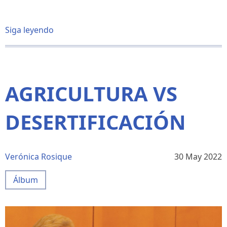
Siga leyendo
sobre
EL
DESASTRE
DE
ANNUAL
conferencia
AGRICULTURA VS
DESERTIFICACIÓN
Verónica Rosique
30 May 2022
Álbum