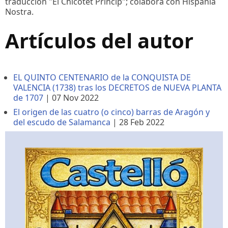
traducción "El Chicotet Príncip"; colabora con Hispania
Nostra.
Artículos del autor
EL QUINTO CENTENARIO de la CONQUISTA DE
VALENCIA (1738) tras los DECRETOS de NUEVA PLANTA
de 1707
|
07 Nov 2022
El origen de las cuatro (o cinco) barras de Aragón y
del escudo de Salamanca
|
28 Feb 2022