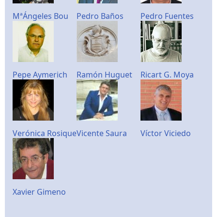
MªÁngeles Bou
Pedro Baños
Pedro Fuentes
Pepe Aymerich
Ramón Huguet
Ricart G. Moya
Verónica Rosique
Vicente Saura
Víctor Viciedo
Xavier Gimeno