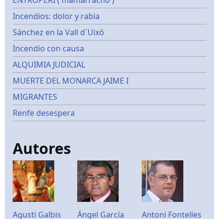
ENTROPERI ('mamarracho')
Incendios: dolor y rabia
Sánchez en la Vall d´Uixó
Incendio con causa
ALQUIMIA JUDICIAL
MUERTE DEL MONARCA JAIME I
MIGRANTES
Renfe desespera
Autores
Agusti Galbis
Ángel García
Antoni Fontelles