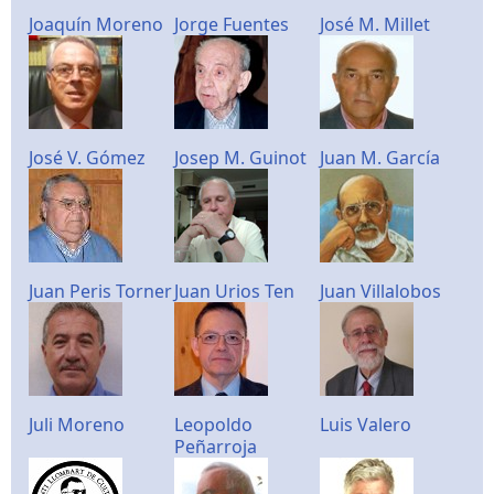
Joaquín Moreno
Jorge Fuentes
José M. Millet
José V. Gómez
Josep M. Guinot
Juan M. García
Juan Peris Torner
Juan Urios Ten
Juan Villalobos
Juli Moreno
Leopoldo
Luis Valero
Peñarroja