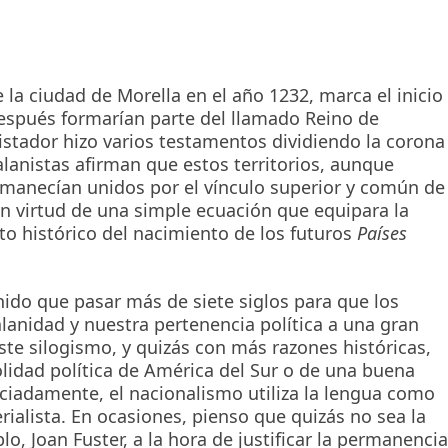
e la ciudad de Morella en el año 1232, marca el inicio
 después formarían parte del llamado Reino de
stador hizo varios testamentos dividiendo la corona
alanistas afirman que estos territorios, aunque
rmanecían unidos por el vínculo superior y común de
en virtud de una simple ecuación que equipara la
to histórico del nacimiento de los futuros
Países
nido que pasar más de siete siglos para que los
anidad y nuestra pertenencia política a una gran
ste silogismo, y quizás con más razones históricas,
lidad política de América del Sur o de una buena
ciadamente, el nacionalismo utiliza la lengua como
rialista. En ocasiones, pienso que quizás no sea la
o, Joan Fuster, a la hora de justificar la permanencia