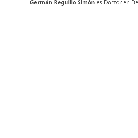
Germán Reguillo Simón
es Doctor en D