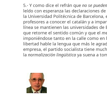
5.- Y como dice el refrán que
no se pueden
leído con esperanza las declaraciones de u
la Universidad Politécnica de Barcelona, 
profesores a conocer el catalán y a impa
línea se mantienen las universidades d
que retorne el sentido común y que el
me
imponiéndose tanto en la calle como en lo
libertad hable la lengua que más le agra
empresa, el partido socialista tiene muc
la
normalización lingüística
ya suena a tom