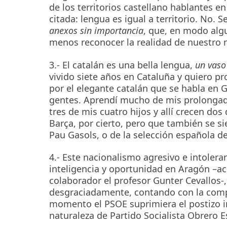
de los territorios castellano hablantes en
citada: lengua es igual a territorio. No
anexos sin importancia
, que, en modo algu
menos reconocer la realidad de nuestro m
3.- El catalán es una bella lengua,
un vaso
vivido siete años en Cataluña y quiero pr
por el elegante catalán que se habla en 
gentes. Aprendí mucho de mis prolongada
tres de mis cuatro hijos y allí crecen dos
Barça, por cierto, pero que también se si
Pau Gasols, o de la selección española de
4.- Este nacionalismo agresivo e intole
inteligencia y oportunidad en Aragón –ac
colaborador el profesor Gunter Cevallos-,
desgraciadamente, contando con la compli
momento el PSOE suprimiera el postizo 
naturaleza de Partido Socialista Obrero E