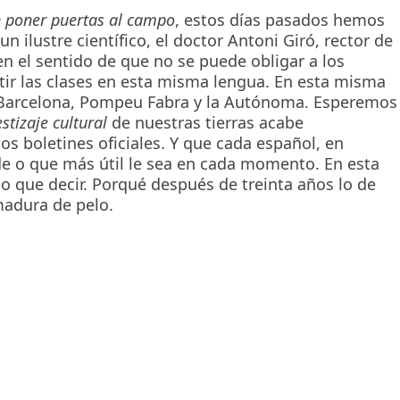
 poner puertas al campo
, estos días pasados hemos
n ilustre científico, el doctor Antoni Giró, rector de
en el sentido de que no se puede obligar a los
rtir las clases en esta misma lengua. En esta misma
e Barcelona, Pompeu Fabra y la Autónoma. Esperemos
stizaje cultural
de nuestras tierras acabe
s boletines oficiales. Y que cada español, en
de o que más útil le sea en cada momento. En esta
ho que decir. Porqué después de treinta años lo de
adura de pelo.