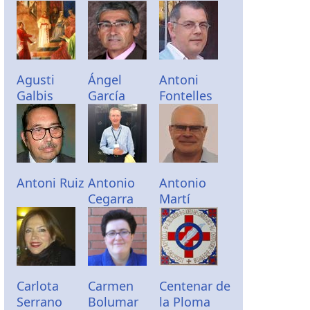
Agusti
Ángel
Antoni
Galbis
García
Fontelles
Antoni Ruiz
Antonio
Antonio
Cegarra
Martí
Carlota
Carmen
Centenar de
Serrano
Bolumar
la Ploma