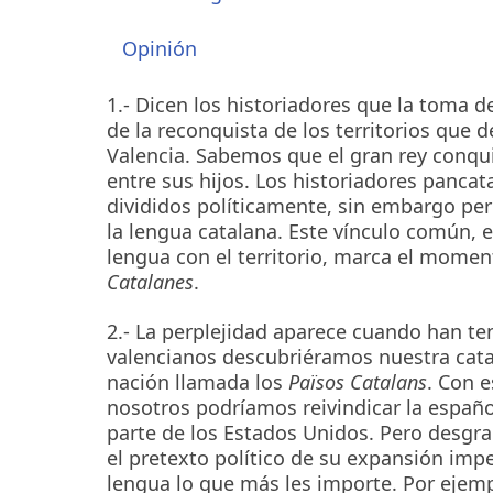
Opinión
1.- Dicen los historiadores que la toma d
de la reconquista de los territorios que
Valencia. Sabemos que el gran rey conqui
entre sus hijos. Los historiadores pancat
divididos políticamente, sin embargo pe
la lengua catalana. Este vínculo común, 
lengua con el territorio, marca el momen
Catalanes
.
2.- La perplejidad aparece cuando han te
valencianos descubriéramos nuestra catal
nación llamada los
Països Catalans
. Con e
nosotros podríamos reivindicar la españo
parte de los Estados Unidos. Pero desgra
el pretexto político de su expansión impe
lengua lo que más les importe. Por ejempl