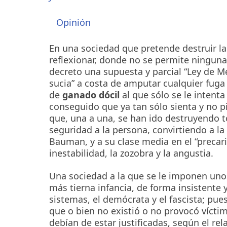
Opinión
En una sociedad que pretende destruir la
reflexionar, donde no se permite ninguna 
decreto una supuesta y parcial “Ley de M
sucia” a costa de amputar cualquier fuga 
de
ganado dócil
al que sólo se le intenta
conseguido que ya tan sólo sienta y no pie
que, una a una, se han ido destruyendo t
seguridad a la persona, convirtiendo a l
Bauman, y a su clase media en el “precari
inestabilidad, la zozobra y la angustia.
Una sociedad a la que se le imponen unos
más tierna infancia, de forma insistente
sistemas, el demócrata y el fascista; pue
que o bien no existió o no provocó víctim
debían de estar justificadas, según el rel