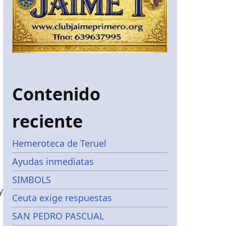
e
Contenido
reciente
Hemeroteca de Teruel
Ayudas inmediatas
SIMBOLS
y
Ceuta exige respuestas
SAN PEDRO PASCUAL