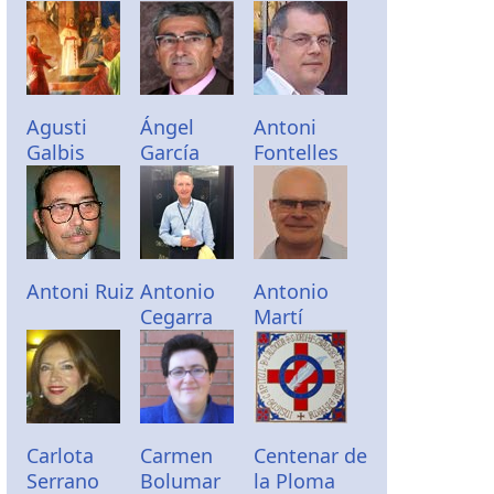
Agusti
Ángel
Antoni
Galbis
García
Fontelles
Antoni Ruiz
Antonio
Antonio
Cegarra
Martí
Carlota
Carmen
Centenar de
Serrano
Bolumar
la Ploma