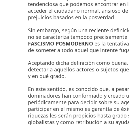
tendenciosa que podemos encontrar en lo
acceder el ciudadano normal, ansioso de 
prejuicios basados en la posverdad.
Sin embargo, según una reciente definici
no se caracteriza tampoco precisamente 
FASCISMO POSMODERNO
es la tentativ
de someter a todo aquel que intente fuga
Aceptando dicha definición como buena, y 
detectar a aquellos actores o sujetos qu
y en qué grado.
En este sentido, es conocido que, a pesa
dominadores han conformado y creado un
periódicamente para decidir sobre su ag
participar en el mismo es garantía de éxit
riquezas les serán propicios hasta grad
globalistas y como retribución a su ayu