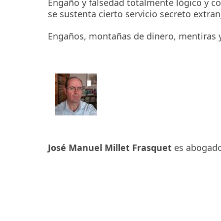
Engaño y falsedad totalmente lógico y co
se sustenta cierto servicio secreto extra
Engaños, montañas de dinero, mentiras y
José Manuel Millet Frasquet
es abogado