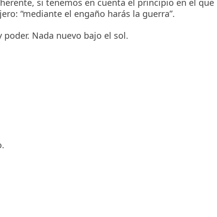
herente, si tenemos en cuenta el principio en el que
njero: “mediante el engaño harás la guerra”.
 poder. Nada nuevo bajo el sol.
.