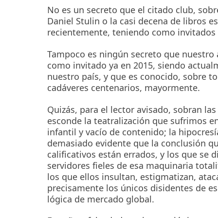
No es un secreto que el citado club, sobre
Daniel Stulin o la casi decena de libros e
recientemente, teniendo como invitados de
Tampoco es ningún secreto que nuestro ac
como invitado ya en 2015, siendo actualm
nuestro país, y que es conocido, sobre t
cadáveres centenarios, mayormente.
Quizás, para el lector avisado, sobran las
esconde la teatralización que sufrimos en
infantil y vacío de contenido; la hipocresí
demasiado evidente que la conclusión qu
calificativos están errados, y los que se 
servidores fieles de esa maquinaria totali
los que ellos insultan, estigmatizan, ata
precisamente los únicos disidentes de es
lógica de mercado global.