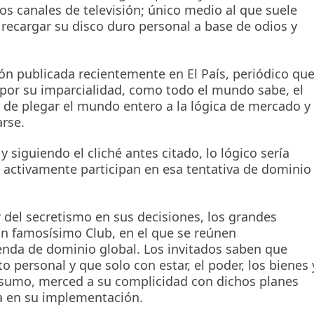
s canales de televisión; único medio al que suele
recargar su disco duro personal a base de odios y
ón publicada recientemente en El País, periódico qu
por su imparcialidad, como todo el mundo sabe, el
a de plegar el mundo entero a la lógica de mercado y
rse.
siguiendo el cliché antes citado, lo lógico sería
e activamente participan en esa tentativa de dominio
r del secretismo en sus decisiones, los grandes
 famosísimo Club, en el que se reúnen
enda de dominio global. Los invitados saben que
o personal y que solo con estar, el poder, los bienes 
o sumo, merced a su complicidad con dichos planes
da en su implementación.