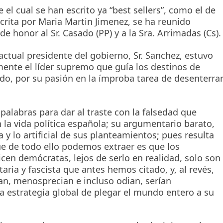
 el cual se han escrito ya “best sellers”, como el de
scrita por Maria Martin Jimenez, se ha reunido
 honor al Sr. Casado (PP) y a la Sra. Arrimadas (Cs).
tual presidente del gobierno, Sr. Sanchez, estuvo
ente el líder supremo que guía los destinos de
odo, por su pasión en la ímproba tarea de desenterra
 palabras para dar al traste con la falsedad que
 la vida política española; su argumentario barato,
a y lo artificial de sus planteamientos; pues resulta
e de todo ello podemos extraer es que los
dicen demócratas, lejos de serlo en realidad, solo son
taria y fascista que antes hemos citado, y, al revés,
can, menosprecian e incluso odian, serían
a estrategia global de plegar el mundo entero a su