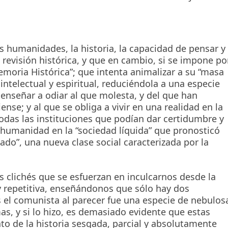
s humanidades, la historia, la capacidad de pensar y
revisión histórica, y que en cambio, si se impone po
emoria Histórica”; que intenta animalizar a su “masa
intelectual y espiritual, reduciéndola a una especie
 enseñar a odiar al que molesta, y del que han
nse; y al que se obliga a vivir en una realidad en la
odas las instituciones que podían dar certidumbre y
a humanidad en la “sociedad líquida” que pronosticó
ado”, una nueva clase social caracterizada por la
 clichés que se esfuerzan en inculcarnos desde la
 y repetitiva, enseñándonos que sólo hay dos
s el comunista al parecer fue una especie de nebulos
as, y si lo hizo, es demasiado evidente que estas
ato de la historia sesgada, parcial y absolutamente