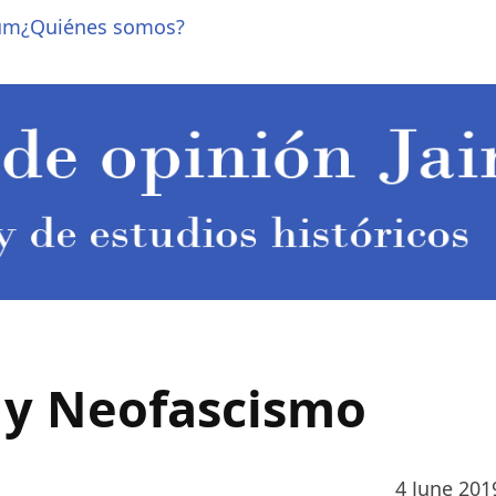
um
¿Quiénes somos?
 y Neofascismo
4 June 201