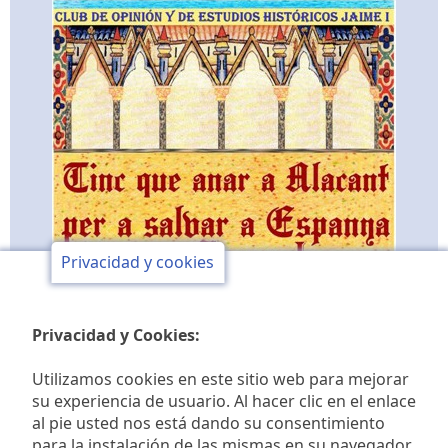
Privacidad y cookies
Privacidad y Cookies:
Utilizamos cookies en este sitio web para mejorar
su experiencia de usuario. Al hacer clic en el enlace
al pie usted nos está dando su consentimiento
Club de opinión y de
para la instalación de las mismas en su navegador.