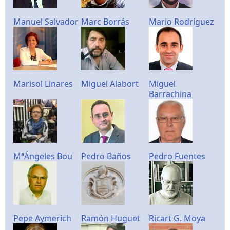
Manuel Salvador
Marc Borrás
Mario Rodríguez
Marisol Linares
Miguel Alabort
Miguel
Barrachina
MªÁngeles Bou
Pedro Baños
Pedro Fuentes
Pepe Aymerich
Ramón Huguet
Ricart G. Moya