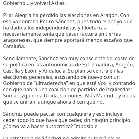
Gobierno…¡y volver! Así es.
Pilar Alegría ha perdido las elecciones en Aragón. Con
eso ya contaba Pedro Sánchez, pues todo el apoyo que
ha dado a los independentistas y filoetarras
necesariamente tenía que pasar factura en tierras
aragonesas, que siempre aportará menos escaños que
Cataluña.
Sencillamente, Sánchez era muy consciente del coste de
su política en las autonómicas de Extremadura, Aragón,
Castilla y León, y Andalucía. Su plan se centra en las
elecciones generales, asustando de nuevo con un
Gobierno de “ultraderecha” en que esté Vox, y contando
con que habrá una coalición de partidos de izquierdas:
Sumar, Izquierda Unida, Comunes, Más Madrid… y otros
que se unirán, aunque ahora dicen que no.
Sánchez puede pactar con cualquiera y eso incluye
ceder todo lo que haya que ceder, sin ningún principio.
¿Cómo va a hacer autocrítica? Imposible.
La estrategia de Sánchez no admite autocrítica: es