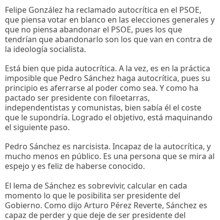
Felipe González ha reclamado autocrítica en el PSOE,
que piensa votar en blanco en las elecciones generales y
que no piensa abandonar el PSOE, pues los que
tendrían que abandonarlo son los que van en contra de
la ideología socialista.
Está bien que pida autocrítica. A la vez, es en la práctica
imposible que Pedro Sánchez haga autocrítica, pues su
principio es aferrarse al poder como sea. Y como ha
pactado ser presidente con filoetarras,
independentistas y comunistas, bien sabía él el coste
que le supondría. Logrado el objetivo, está maquinando
el siguiente paso.
Pedro Sánchez es narcisista. Incapaz de la autocrítica, y
mucho menos en público. Es una persona que se mira al
espejo y es feliz de haberse conocido.
El lema de Sánchez es sobrevivir, calcular en cada
momento lo que le posibilita ser presidente del
Gobierno. Como dijo Arturo Pérez Reverte, Sánchez es
capaz de perder y que deje de ser presidente del