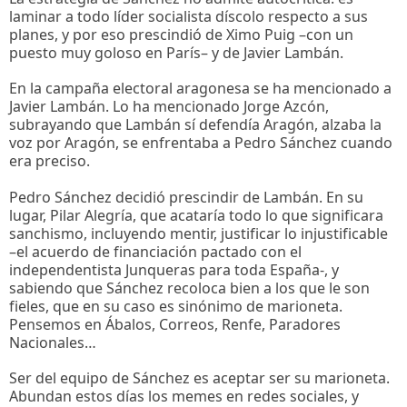
laminar a todo líder socialista díscolo respecto a sus
planes, y por eso prescindió de Ximo Puig –con un
puesto muy goloso en París– y de Javier Lambán.
En la campaña electoral aragonesa se ha mencionado a
Javier Lambán. Lo ha mencionado Jorge Azcón,
subrayando que Lambán sí defendía Aragón, alzaba la
voz por Aragón, se enfrentaba a Pedro Sánchez cuando
era preciso.
Pedro Sánchez decidió prescindir de Lambán. En su
lugar, Pilar Alegría, que acataría todo lo que significara
sanchismo, incluyendo mentir, justificar lo injustificable
–el acuerdo de financiación pactado con el
independentista Junqueras para toda España-, y
sabiendo que Sánchez recoloca bien a los que le son
fieles, que en su caso es sinónimo de marioneta.
Pensemos en Ábalos, Correos, Renfe, Paradores
Nacionales…
Ser del equipo de Sánchez es aceptar ser su marioneta.
Abundan estos días los memes en redes sociales, y