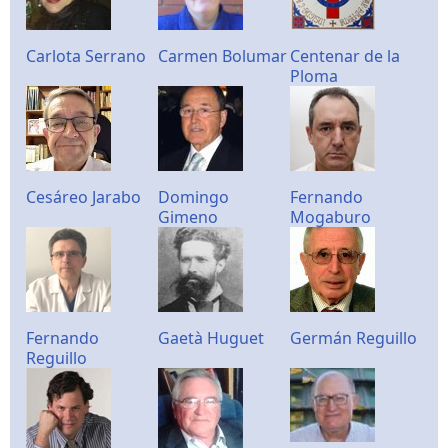
Carlota Serrano
Carmen Bolumar
Centenar de la
Ploma
Cesáreo Jarabo
Domingo
Fernando
Gimeno
Mogaburo
Fernando
Gaetà Huguet
Germán Reguillo
Reguillo