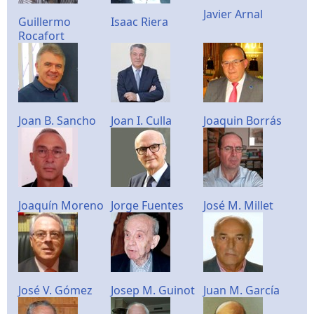
Javier Arnal
Guillermo
Isaac Riera
Rocafort
Joan B. Sancho
Joan I. Culla
Joaquin Borrás
Joaquín Moreno
Jorge Fuentes
José M. Millet
José V. Gómez
Josep M. Guinot
Juan M. García