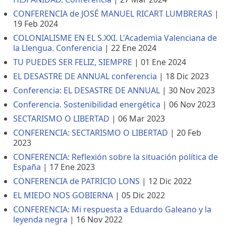
CONFERENCIA de JOSÉ MANUEL RICART LUMBRERAS
|
19 Feb 2024
COLONIALISME EN EL S.XXI. L'Academia Valenciana de
la Llengua. Conferencia
|
22 Ene 2024
TU PUEDES SER FELIZ, SIEMPRE
|
01 Ene 2024
EL DESASTRE DE ANNUAL conferencia
|
18 Dic 2023
Conferencia: EL DESASTRE DE ANNUAL
|
30 Nov 2023
Conferencia. Sostenibilidad energética
|
06 Nov 2023
SECTARISMO O LIBERTAD
|
06 Mar 2023
CONFERENCIA: SECTARISMO O LIBERTAD
|
20 Feb
2023
CONFERENCIA: Reflexión sobre la situación política de
España
|
17 Ene 2023
CONFERENCIA de PATRICIO LONS
|
12 Dic 2022
EL MIEDO NOS GOBIERNA
|
05 Dic 2022
CONFERENCIA: Mi respuesta a Eduardo Galeano y la
leyenda negra
|
16 Nov 2022