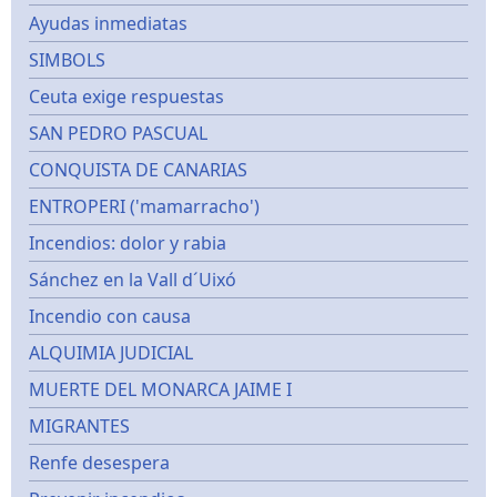
Ayudas inmediatas
SIMBOLS
Ceuta exige respuestas
SAN PEDRO PASCUAL
CONQUISTA DE CANARIAS
ENTROPERI ('mamarracho')
Incendios: dolor y rabia
Sánchez en la Vall d´Uixó
Incendio con causa
ALQUIMIA JUDICIAL
MUERTE DEL MONARCA JAIME I
MIGRANTES
Renfe desespera