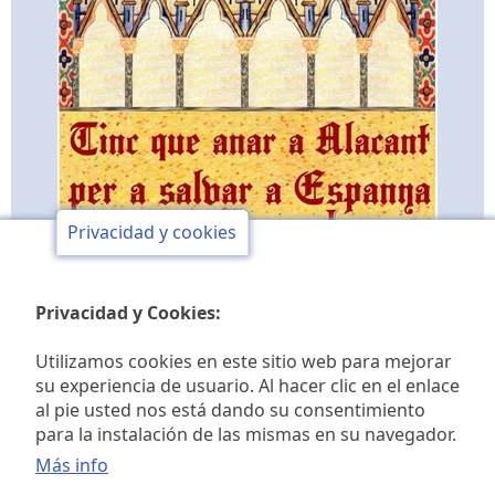
Privacidad y cookies
Privacidad y Cookies:
Utilizamos cookies en este sitio web para mejorar
su experiencia de usuario. Al hacer clic en el enlace
al pie usted nos está dando su consentimiento
Club de opinión y de
para la instalación de las mismas en su navegador.
estudios históricos Jaime I
Más info