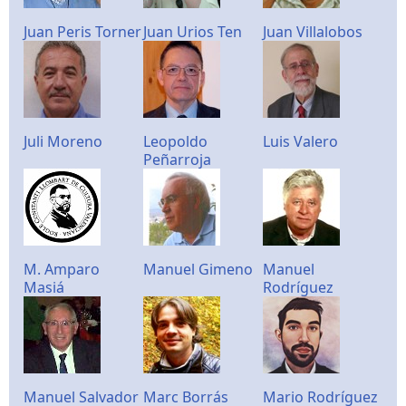
Juan Peris Torner
Juan Urios Ten
Juan Villalobos
Juli Moreno
Leopoldo
Luis Valero
Peñarroja
M. Amparo
Manuel Gimeno
Manuel
Masiá
Rodríguez
Manuel Salvador
Marc Borrás
Mario Rodríguez