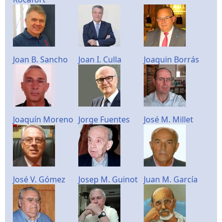
Joan B. Sancho
Joan I. Culla
Joaquin Borrás
Joaquín Moreno
Jorge Fuentes
José M. Millet
José V. Gómez
Josep M. Guinot
Juan M. García