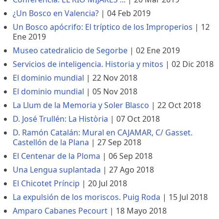
¿Un Bosco en Valencia?
|
04 Feb 2019
Un Bosco apócrifo: El tríptico de los Improperios
|
12
Ene 2019
Museo catedralicio de Segorbe
|
02 Ene 2019
Servicios de inteligencia. Historia y mitos
|
02 Dic 2018
El dominio mundial
|
22 Nov 2018
El dominio mundial
|
05 Nov 2018
La Llum de la Memoria y Soler Blasco
|
22 Oct 2018
D. José Trullén: La Història
|
07 Oct 2018
D. Ramón Catalán: Mural en CAJAMAR, C/ Gasset.
Castellón de la Plana
|
27 Sep 2018
El Centenar de la Ploma
|
06 Sep 2018
Una Lengua suplantada
|
27 Ago 2018
El Chicotet Príncip
|
20 Jul 2018
La expulsión de los moriscos. Puig Roda
|
15 Jul 2018
Amparo Cabanes Pecourt
|
18 Mayo 2018