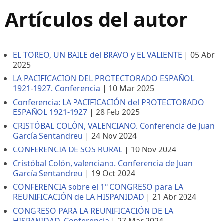
Artículos del autor
EL TOREO, UN BAILE del BRAVO y EL VALIENTE
|
05 Abr
2025
LA PACIFICACION DEL PROTECTORADO ESPAÑOL
1921-1927. Conferencia
|
10 Mar 2025
Conferencia: LA PACIFICACIÓN del PROTECTORADO
ESPAÑOL 1921-1927
|
28 Feb 2025
CRISTÓBAL COLÓN, VALENCIANO. Conferencia de Juan
García Sentandreu
|
24 Nov 2024
CONFERENCIA DE SOS RURAL
|
10 Nov 2024
Cristóbal Colón, valenciano. Conferencia de Juan
García Sentandreu
|
19 Oct 2024
CONFERENCIA sobre el 1º CONGRESO para LA
REUNIFICACIÓN de LA HISPANIDAD
|
21 Abr 2024
CONGRESO PARA LA REUNIFICACIÓN DE LA
HISPANIDAD. Conferencia
|
27 Mar 2024