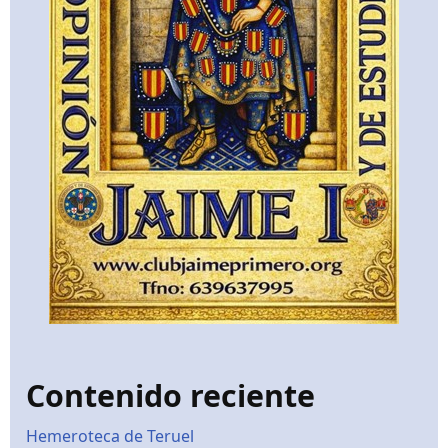
Contenido reciente
Hemeroteca de Teruel