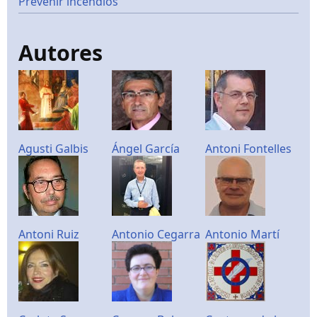
Prevenir incendios
Autores
Agusti Galbis
Ángel García
Antoni Fontelles
Antoni Ruiz
Antonio Cegarra
Antonio Martí