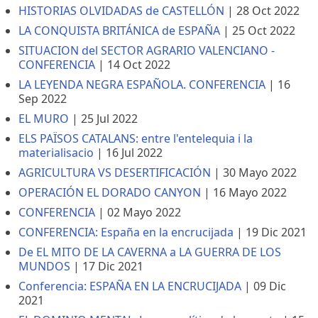
HISTORIAS OLVIDADAS de CASTELLÓN
|
28 Oct 2022
LA CONQUISTA BRITÁNICA de ESPAÑA
|
25 Oct 2022
SITUACION del SECTOR AGRARIO VALENCIANO -
CONFERENCIA
|
14 Oct 2022
LA LEYENDA NEGRA ESPAÑOLA. CONFERENCIA
|
16
Sep 2022
EL MURO
|
25 Jul 2022
ELS PAÏSOS CATALANS: entre l'entelequia i la
materialisacio
|
16 Jul 2022
AGRICULTURA VS DESERTIFICACIÓN
|
30 Mayo 2022
OPERACIÓN EL DORADO CANYON
|
16 Mayo 2022
CONFERENCIA
|
02 Mayo 2022
CONFERENCIA: España en la encrucijada
|
19 Dic 2021
De EL MITO DE LA CAVERNA a LA GUERRA DE LOS
MUNDOS
|
17 Dic 2021
Conferencia: ESPAÑA EN LA ENCRUCIJADA
|
09 Dic
2021