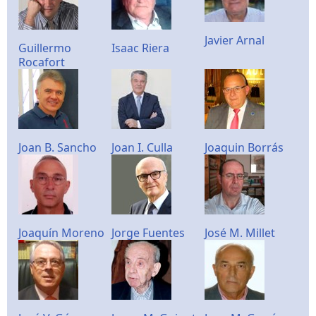
Javier Arnal
Guillermo
Isaac Riera
Rocafort
Joan B. Sancho
Joan I. Culla
Joaquin Borrás
Joaquín Moreno
Jorge Fuentes
José M. Millet