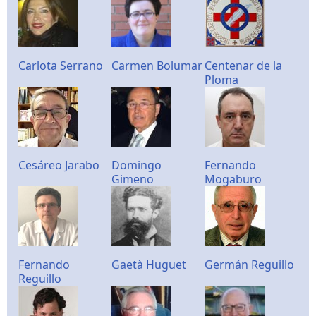
Carlota Serrano
Carmen Bolumar
Centenar de la
Ploma
Cesáreo Jarabo
Domingo
Fernando
Gimeno
Mogaburo
Fernando
Gaetà Huguet
Germán Reguillo
Reguillo