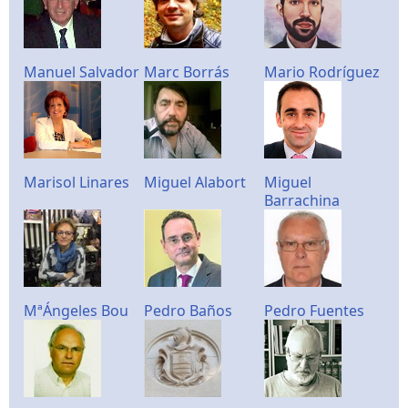
Manuel Salvador
Marc Borrás
Mario Rodríguez
Marisol Linares
Miguel Alabort
Miguel
Barrachina
MªÁngeles Bou
Pedro Baños
Pedro Fuentes