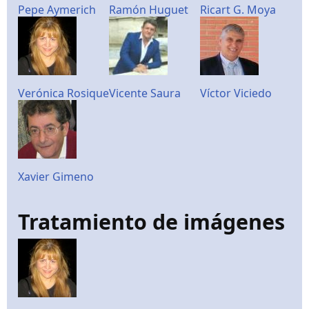
Pepe Aymerich
Ramón Huguet
Ricart G. Moya
Verónica Rosique
Vicente Saura
Víctor Viciedo
Xavier Gimeno
Tratamiento de imágenes