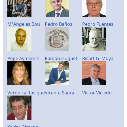
MªÁngeles Bou
Pedro Baños
Pedro Fuentes
Pepe Aymerich
Ramón Huguet
Ricart G. Moya
Verónica Rosique
Vicente Saura
Víctor Viciedo