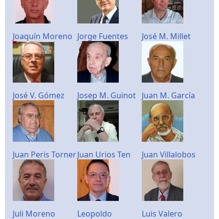
Joaquín Moreno
Jorge Fuentes
José M. Millet
José V. Gómez
Josep M. Guinot
Juan M. García
Juan Peris Torner
Juan Urios Ten
Juan Villalobos
Juli Moreno
Leopoldo
Luis Valero