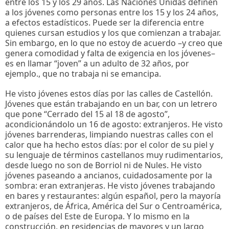
entre los 15 y los 29 años. Las Naciones Unidas definen
a los jóvenes como personas entre los 15 y los 24 años,
a efectos estadísticos. Puede ser la diferencia entre
quienes cursan estudios y los que comienzan a trabajar.
Sin embargo, en lo que no estoy de acuerdo –y creo que
genera comodidad y falta de exigencia en los jóvenes–
es en llamar “joven” a un adulto de 32 años, por
ejemplo., que no trabaja ni se emancipa.
He visto jóvenes estos días por las calles de Castellón.
Jóvenes que están trabajando en un bar, con un letrero
que pone “Cerrado del 15 al 18 de agosto”,
acondicionándolo un 16 de agosto: extranjeros. He visto
jóvenes barrenderas, limpiando nuestras calles con el
calor que ha hecho estos días: por el color de su piel y
su lenguaje de términos castellanos muy rudimentarios,
desde luego no son de Borriol ni de Nules. He visto
jóvenes paseando a ancianos, cuidadosamente por la
sombra: eran extranjeras. He visto jóvenes trabajando
en bares y restaurantes: algún español, pero la mayoría
extranjeros, de África, América del Sur o Centroamérica,
o de países del Este de Europa. Y lo mismo en la
construcción, en residencias de mayores y un largo