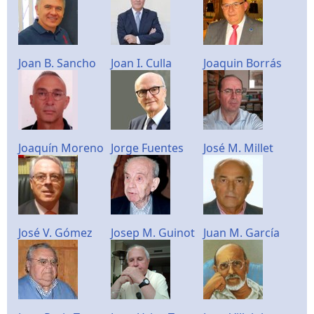
Joan B. Sancho
Joan I. Culla
Joaquin Borrás
Joaquín Moreno
Jorge Fuentes
José M. Millet
José V. Gómez
Josep M. Guinot
Juan M. García