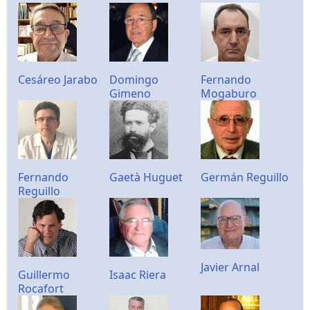
Cesáreo Jarabo
Domingo
Fernando
Gimeno
Mogaburo
Fernando
Gaetà Huguet
Germán Reguillo
Reguillo
Javier Arnal
Guillermo
Isaac Riera
Rocafort