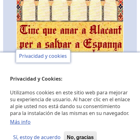
Privacidad y cookies
Privacidad y Cookies:
Utilizamos cookies en este sitio web para mejorar
su experiencia de usuario. Al hacer clic en el enlace
al pie usted nos está dando su consentimiento
Club de opinión y de
para la instalación de las mismas en su navegador.
Más info
estudios históricos Jaime I
Sí, estoy de acuerdo
No, gracias