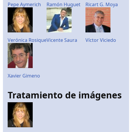
Pepe Aymerich
Ramón Huguet
Ricart G. Moya
Verónica Rosique
Vicente Saura
Víctor Viciedo
Xavier Gimeno
Tratamiento de imágenes