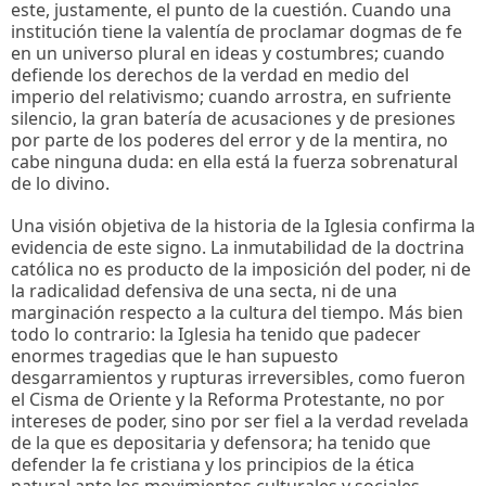
este, justamente, el punto de la cuestión. Cuando una
institución tiene la valentía de proclamar dogmas de fe
en un universo plural en ideas y costumbres; cuando
defiende los derechos de la verdad en medio del
imperio del relativismo; cuando arrostra, en sufriente
silencio, la gran batería de acusaciones y de presiones
por parte de los poderes del error y de la mentira, no
cabe ninguna duda: en ella está la fuerza sobrenatural
de lo divino.
Una visión objetiva de la historia de la Iglesia confirma la
evidencia de este signo. La inmutabilidad de la doctrina
católica no es producto de la imposición del poder, ni de
la radicalidad defensiva de una secta, ni de una
marginación respecto a la cultura del tiempo. Más bien
todo lo contrario: la Iglesia ha tenido que padecer
enormes tragedias que le han supuesto
desgarramientos y rupturas irreversibles, como fueron
el Cisma de Oriente y la Reforma Protestante, no por
intereses de poder, sino por ser fiel a la verdad revelada
de la que es depositaria y defensora; ha tenido que
defender la fe cristiana y los principios de la ética
natural ante los movimientos culturales y sociales