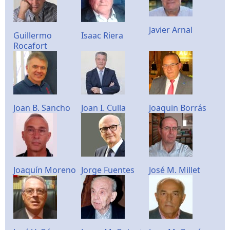
Javier Arnal
Guillermo
Isaac Riera
Rocafort
Joan B. Sancho
Joan I. Culla
Joaquin Borrás
Joaquín Moreno
Jorge Fuentes
José M. Millet