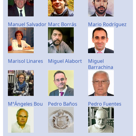
Manuel Salvador
Marc Borrás
Mario Rodríguez
Marisol Linares
Miguel Alabort
Miguel
Barrachina
MªÁngeles Bou
Pedro Baños
Pedro Fuentes