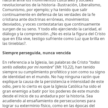
revolucionarios de la historia -Ilustración, Liberalismo,
Comunismo, por ejemplo; y ha tenido que salir
continuamente en defensa de las verdades de la fe
cristiana ante doctrinas erróneas, movimientos
desviados, y voces contestatarias que continuamente
surgen de su seno. Y todo ello ejerciendo la caridad, el
diálogo y la comprensión. ¿No es esta la figura del Cristo
que en Ella vive, testigo sufriente como Luz que brilla en
las tinieblas?.
Siempre perseguida, nunca vencida
En referencia a la Iglesia, las palabras de Cristo “
todos
seréis odiados por mi nombre
” (Mt 10,22), han tenido
siempre su cumplimiento profético y son como su signo
de identidad en el mundo. No hay ninguna razón que
explique la causa de la persistencia e intensidad de este
odio, pero lo cierto es que la Iglesia Católica ha sido el
gran enemigo a batir por los poderes de este mundo
desde el inicio de su andadura por la historia. Sea
acudiendo al ensañamiento de persecuciones para
lograr su exterminio físico, como en las épocas del