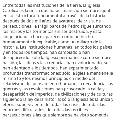
Entre todas las instituciones de la tierra, la Iglesia
Católica es la única que ha permanecido siempre igual
en su estructura fundamental a través de la historia:
después de dos mil años de avatares, de crisis, de
persecuciones, la frágil barca de Pedro sigue surcando
los mares y las tormentas sin ser destruida, y ésta
singularidad la hace aparecer como un hecho
humanamente inexplicable, como un milagro de la
historia. Las instituciones humanas, en todos los países
y en todos los tiempos, han cambiado o han
desaparecido: sólo la Iglesia permanece como siempre
ha sido; las ideas y las creencias han evolucionado, se
han adaptado a los tiempos, han experimentado
profundas transformaciones: sólo la Iglesia mantiene la
misma fe y los mismos principios en medio del
relativismo del pensamiento humano; la decadencia, las
guerras y las revoluciones han provocado la caída y
desaparición de imperios, de civilizaciones y de culturas
siguiendo la ley de la historia; sólo la Iglesia es la única y
eterna superviviente de todas las crisis, de todas las
enormes dificultades, de todas las terribles
persecuciones a las que siempre se ha visto sometida.