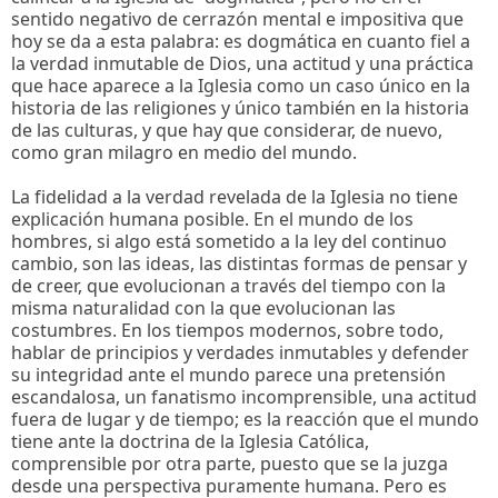
sentido negativo de cerrazón mental e impositiva que
hoy se da a esta palabra: es dogmática en cuanto fiel a
la verdad inmutable de Dios, una actitud y una práctica
que hace aparece a la Iglesia como un caso único en la
historia de las religiones y único también en la historia
de las culturas, y que hay que considerar, de nuevo,
como gran milagro en medio del mundo.
La fidelidad a la verdad revelada de la Iglesia no tiene
explicación humana posible. En el mundo de los
hombres, si algo está sometido a la ley del continuo
cambio, son las ideas, las distintas formas de pensar y
de creer, que evolucionan a través del tiempo con la
misma naturalidad con la que evolucionan las
costumbres. En los tiempos modernos, sobre todo,
hablar de principios y verdades inmutables y defender
su integridad ante el mundo parece una pretensión
escandalosa, un fanatismo incomprensible, una actitud
fuera de lugar y de tiempo; es la reacción que el mundo
tiene ante la doctrina de la Iglesia Católica,
comprensible por otra parte, puesto que se la juzga
desde una perspectiva puramente humana. Pero es