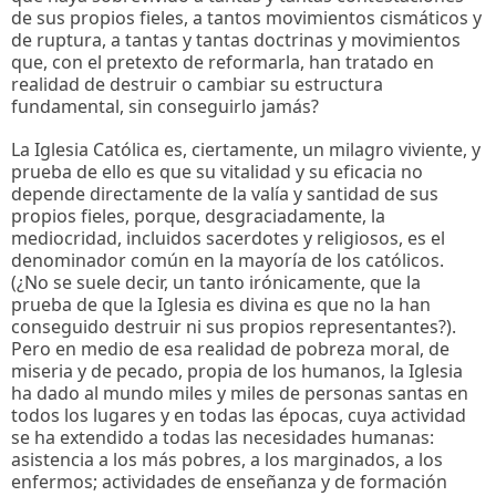
de sus propios fieles, a tantos movimientos cismáticos y
de ruptura, a tantas y tantas doctrinas y movimientos
que, con el pretexto de reformarla, han tratado en
realidad de destruir o cambiar su estructura
fundamental, sin conseguirlo jamás?
La Iglesia Católica es, ciertamente, un milagro viviente, y
prueba de ello es que su vitalidad y su eficacia no
depende directamente de la valía y santidad de sus
propios fieles, porque, desgraciadamente, la
mediocridad, incluidos sacerdotes y religiosos, es el
denominador común en la mayoría de los católicos.
(¿No se suele decir, un tanto irónicamente, que la
prueba de que la Iglesia es divina es que no la han
conseguido destruir ni sus propios representantes?).
Pero en medio de esa realidad de pobreza moral, de
miseria y de pecado, propia de los humanos, la Iglesia
ha dado al mundo miles y miles de personas santas en
todos los lugares y en todas las épocas, cuya actividad
se ha extendido a todas las necesidades humanas:
asistencia a los más pobres, a los marginados, a los
enfermos; actividades de enseñanza y de formación