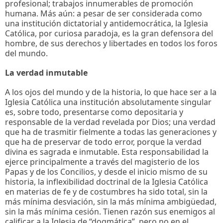
profesional; trabajos innumerables de promoción
humana. Más aún: a pesar de ser considerada como
una institución dictatorial y antidemocrática, la Iglesia
Católica, por curiosa paradoja, es la gran defensora del
hombre, de sus derechos y libertades en todos los foros
del mundo.
La verdad inmutable
A los ojos del mundo y de la historia, lo que hace ser a la
Iglesia Católica una institución absolutamente singular
es, sobre todo, presentarse como depositaria y
responsable de la verdad revelada por Dios; una verdad
que ha de trasmitir fielmente a todas las generaciones y
que ha de preservar de todo error, porque la verdad
divina es sagrada e inmutable. Esta responsabilidad la
ejerce principalmente a través del magisterio de los
Papas y de los Concilios, y desde el inicio mismo de su
historia, la inflexibilidad doctrinal de la Iglesia Católica
en materias de fe y de costumbres ha sido total, sin la
más mínima desviación, sin la más mínima ambigüedad,
sin la más mínima cesión. Tienen razón sus enemigos al
calificar a la Iglesia de “dogmática”, pero no en el