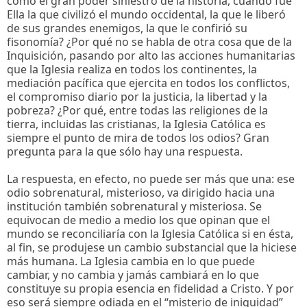
como el gran poder siniestro de la historia, cuando fue
Ella la que civilizó el mundo occidental, la que le liberó
de sus grandes enemigos, la que le confirió su
fisonomía? ¿Por qué no se habla de otra cosa que de la
Inquisición, pasando por alto las acciones humanitarias
que la Iglesia realiza en todos los continentes, la
mediación pacífica que ejercita en todos los conflictos,
el compromiso diario por la justicia, la libertad y la
pobreza? ¿Por qué, entre todas las religiones de la
tierra, incluidas las cristianas, la Iglesia Católica es
siempre el punto de mira de todos los odios? Gran
pregunta para la que sólo hay una respuesta.
La respuesta, en efecto, no puede ser más que una: ese
odio sobrenatural, misterioso, va dirigido hacia una
institución también sobrenatural y misteriosa. Se
equivocan de medio a medio los que opinan que el
mundo se reconciliaría con la Iglesia Católica si en ésta,
al fin, se produjese un cambio substancial que la hiciese
más humana. La Iglesia cambia en lo que puede
cambiar, y no cambia y jamás cambiará en lo que
constituye su propia esencia en fidelidad a Cristo. Y por
eso será siempre odiada en el “misterio de iniquidad”