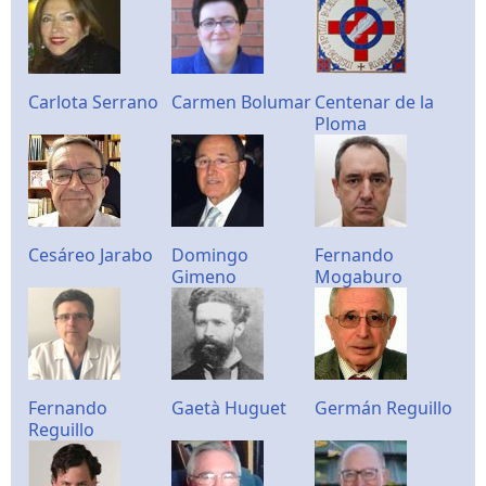
Carlota Serrano
Carmen Bolumar
Centenar de la
Ploma
Cesáreo Jarabo
Domingo
Fernando
Gimeno
Mogaburo
Fernando
Gaetà Huguet
Germán Reguillo
Reguillo