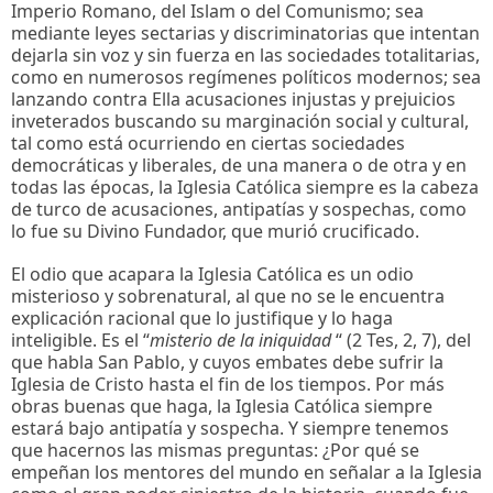
Imperio Romano, del Islam o del Comunismo; sea
mediante leyes sectarias y discriminatorias que intentan
dejarla sin voz y sin fuerza en las sociedades totalitarias,
como en numerosos regímenes políticos modernos; sea
lanzando contra Ella acusaciones injustas y prejuicios
inveterados buscando su marginación social y cultural,
tal como está ocurriendo en ciertas sociedades
democráticas y liberales, de una manera o de otra y en
todas las épocas, la Iglesia Católica siempre es la cabeza
de turco de acusaciones, antipatías y sospechas, como
lo fue su Divino Fundador, que murió crucificado.
El odio que acapara la Iglesia Católica es un odio
misterioso y sobrenatural, al que no se le encuentra
explicación racional que lo justifique y lo haga
inteligible. Es el “
misterio de la iniquidad
“ (2 Tes, 2, 7), del
que habla San Pablo, y cuyos embates debe sufrir la
Iglesia de Cristo hasta el fin de los tiempos. Por más
obras buenas que haga, la Iglesia Católica siempre
estará bajo antipatía y sospecha. Y siempre tenemos
que hacernos las mismas preguntas: ¿Por qué se
empeñan los mentores del mundo en señalar a la Iglesia