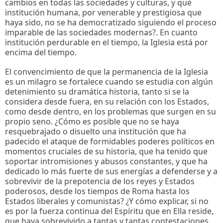
cambios en todas las sociedades y culturas, y qué
institución humana, por venerable y prestigiosa que
haya sido, no se ha democratizado siguiendo el proceso
imparable de las sociedades modernas?. En cuanto
institución perdurable en el tiempo, la Iglesia está por
encima del tiempo.
El convencimiento de que la permanencia de la Iglesia
es un milagro se fortalece cuando se estudia con algún
detenimiento su dramática historia, tanto si se la
considera desde fuera, en su relación con los Estados,
como desde dentro, en los problemas que surgen en su
propio seno. ¿Cómo es posible que no se haya
resquebrajado o disuelto una institución que ha
padecido el ataque de formidables poderes políticos en
momentos cruciales de su historia, que ha tenido que
soportar intromisiones y abusos constantes, y que ha
dedicado lo más fuerte de sus energías a defenderse y a
sobrevivir de la prepotencia de los reyes y Estados
poderosos, desde los tiempos de Roma hasta los
Estados liberales y comunistas? ¿Y cómo explicar, si no
es por la fuerza continua del Espíritu que en Ella reside,
que haya sobrevivido a tantas y tantas contestaciones