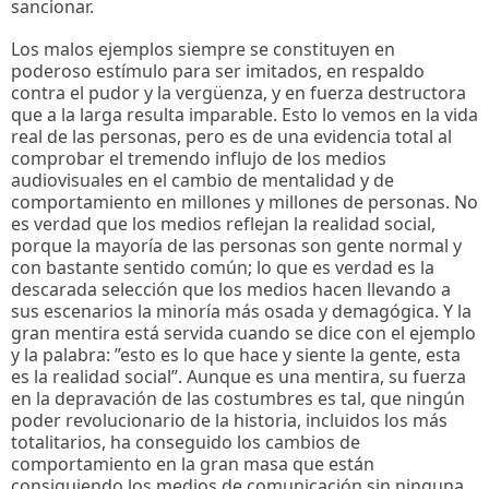
sancionar.
Los malos ejemplos siempre se constituyen en
poderoso estímulo para ser imitados, en respaldo
contra el pudor y la vergüenza, y en fuerza destructora
que a la larga resulta imparable. Esto lo vemos en la vida
real de las personas, pero es de una evidencia total al
comprobar el tremendo influjo de los medios
audiovisuales en el cambio de mentalidad y de
comportamiento en millones y millones de personas. No
es verdad que los medios reflejan la realidad social,
porque la mayoría de las personas son gente normal y
con bastante sentido común; lo que es verdad es la
descarada selección que los medios hacen llevando a
sus escenarios la minoría más osada y demagógica. Y la
gran mentira está servida cuando se dice con el ejemplo
y la palabra: ”esto es lo que hace y siente la gente, esta
es la realidad social”. Aunque es una mentira, su fuerza
en la depravación de las costumbres es tal, que ningún
poder revolucionario de la historia, incluidos los más
totalitarios, ha conseguido los cambios de
comportamiento en la gran masa que están
consiguiendo los medios de comunicación sin ninguna