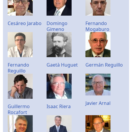
Cesáreo Jarabo
Domingo
Fernando
Gimeno
Mogaburo
Fernando
Gaetà Huguet
Germán Reguillo
Reguillo
Javier Arnal
Guillermo
Isaac Riera
Rocafort