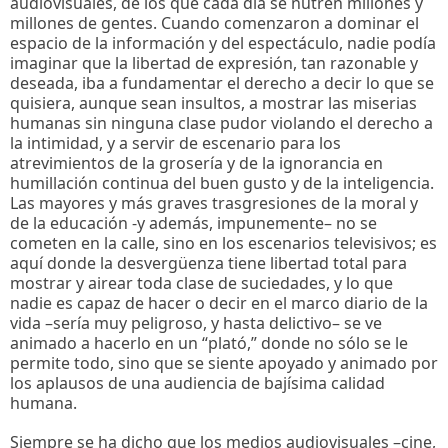
audiovisuales, de los que cada día se nutren millones y
millones de gentes. Cuando comenzaron a dominar el
espacio de la información y del espectáculo, nadie podía
imaginar que la libertad de expresión, tan razonable y
deseada, iba a fundamentar el derecho a decir lo que se
quisiera, aunque sean insultos, a mostrar las miserias
humanas sin ninguna clase pudor violando el derecho a
la intimidad, y a servir de escenario para los
atrevimientos de la grosería y de la ignorancia en
humillación continua del buen gusto y de la inteligencia.
Las mayores y más graves trasgresiones de la moral y
de la educación -y además, impunemente– no se
cometen en la calle, sino en los escenarios televisivos; es
aquí donde la desvergüenza tiene libertad total para
mostrar y airear toda clase de suciedades, y lo que
nadie es capaz de hacer o decir en el marco diario de la
vida –sería muy peligroso, y hasta delictivo– se ve
animado a hacerlo en un “plató,” donde no sólo se le
permite todo, sino que se siente apoyado y animado por
los aplausos de una audiencia de bajísima calidad
humana.
Siempre se ha dicho que los medios audiovisuales –cine,