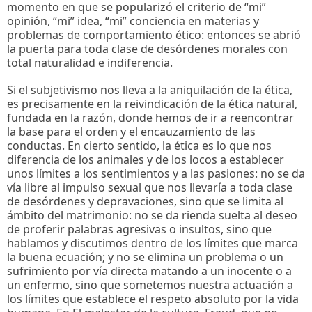
momento en que se popularizó el criterio de “mi”
opinión, “mi” idea, “mi” conciencia en materias y
problemas de comportamiento ético: entonces se abrió
la puerta para toda clase de desórdenes morales con
total naturalidad e indiferencia.
Si el subjetivismo nos lleva a la aniquilación de la ética,
es precisamente en la reivindicación de la ética natural,
fundada en la razón, donde hemos de ir a reencontrar
la base para el orden y el encauzamiento de las
conductas. En cierto sentido, la ética es lo que nos
diferencia de los animales y de los locos a establecer
unos límites a los sentimientos y a las pasiones: no se da
vía libre al impulso sexual que nos llevaría a toda clase
de desórdenes y depravaciones, sino que se limita al
ámbito del matrimonio: no se da rienda suelta al deseo
de proferir palabras agresivas o insultos, sino que
hablamos y discutimos dentro de los límites que marca
la buena ecuación; y no se elimina un problema o un
sufrimiento por vía directa matando a un inocente o a
un enfermo, sino que sometemos nuestra actuación a
los límites que establece el respeto absoluto por la vida