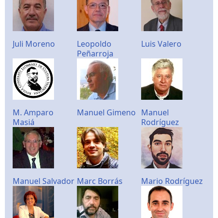
Juli Moreno
Leopoldo
Luis Valero
Peñarroja
M. Amparo
Manuel Gimeno
Manuel
Masiá
Rodríguez
Manuel Salvador
Marc Borrás
Mario Rodríguez