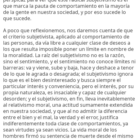
que marca la pauta de comportamiento en la mayoría
de la gente en nuestra sociedad, y por eso sucede lo
que sucede.
A poco que reflexionemos, nos daremos cuenta de que
el criterio subjetivista, aplicado al comportamiento de
las personas, da vía libre a cualquier clase de deseos a
los que resulta imposible poner un límite en nombre de
la moralidad. La raíz del subjetivismo no es la razón,
sino el sentimiento, y el sentimiento no conoce límites ni
barreras: va y viene, sube y baja, hace y deshace a tenor
de lo que le agrada o desagrada; el subjetivismo ignora
lo que es el bien desinteresado y busca siempre el
particular interés y conveniencia, pero el interés, por su
propia naturaleza, es insaciable y capaz de cualquier
desorden; y el subjetivismo, en fin, lleva inevitablemente
al relativismo moral, una actitud sumamente extendida
en nuestra sociedad, y que al no admitir la diferencia
entre el bien y el mal, la verdad y el error, justifica
indiferentemente toda clase de comportamientos, ya
sean virtudes ya sean vicios. La vida moral de los
hombres firmó su sentencia de muerte desde el mismo