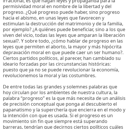
irracional, es que hagan leyes y propaganda para la
permisividad moral en nombre de la libertad y del
progreso. ¿Qué progreso puede haber, sino progreso
hacia el abismo, en unas leyes que favorecen y
estimulan la destrucción del matrimonio y de la familia,
por ejemplo? ¿A quiénes puede beneficiar, sino a los que
viven del vicio, todas las leyes que amparan la liberación
sexual?. Y sobre todo, ¿cómo hablar de progreso en las
leyes que permiten el aborto, la mayor y más hipócrita
depravación moral en que puede caer un ser humano?.
Ciertos partidos políticos, al parecer, han cambiado su
ideario forzadas por las circunstancias históricas:
puesto que ya no se puede revolucionar la economía,
revolucionemos la moral y las costumbres.
De entre todas las grandes y solemnes palabras que
hoy circulan por los ambientes de nuestra cultura, la
palabra “progreso” es la que más necesita de un análisis
de precisión conceptual que ponga al descubierto el
papanatismo y la superchería que encierra en el modo y
la intención con que es usada. Si el progreso es un
movimiento sin fin que siempre está superando
barreras, tendrían que decirnos ciertos políticos cuáles