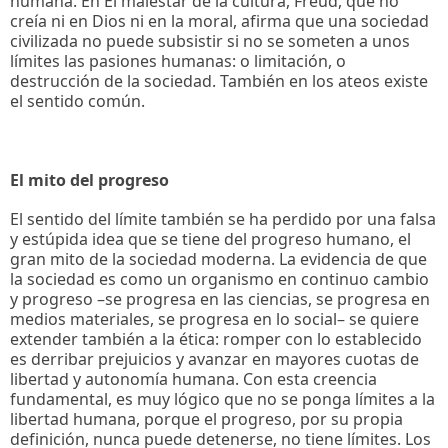
humana. En El malestar de la cultura, Freud, que no
creía ni en Dios ni en la moral, afirma que una sociedad
civilizada no puede subsistir si no se someten a unos
límites las pasiones humanas: o limitación, o
destrucción de la sociedad. También en los ateos existe
el sentido común.
El mito del progreso
El sentido del límite también se ha perdido por una falsa
y estúpida idea que se tiene del progreso humano, el
gran mito de la sociedad moderna. La evidencia de que
la sociedad es como un organismo en continuo cambio
y progreso –se progresa en las ciencias, se progresa en
medios materiales, se progresa en lo social– se quiere
extender también a la ética: romper con lo establecido
es derribar prejuicios y avanzar en mayores cuotas de
libertad y autonomía humana. Con esta creencia
fundamental, es muy lógico que no se ponga límites a la
libertad humana, porque el progreso, por su propia
definición, nunca puede detenerse, no tiene límites. Los