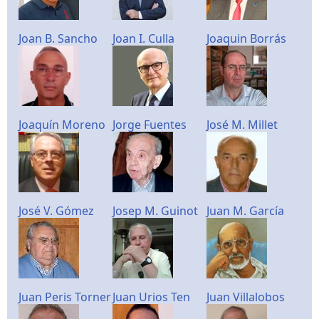
Joan B. Sancho
Joan I. Culla
Joaquin Borrás
Joaquín Moreno
Jorge Fuentes
José M. Millet
José V. Gómez
Josep M. Guinot
Juan M. García
Juan Peris Torner
Juan Urios Ten
Juan Villalobos