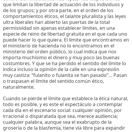
que limitan la libertad de actuación de los individuos y
de los grupos; y por otra parte, en el orden de los
comportamientos éticos, el talante pluralista y las leyes
ultra liberales han abierto las puertas de la total
permisividad sin apenas establecer límites, en una
especie de reino de libertad gratuita en el que cada uno
puede hacer lo que quiera. El límite que encontramos en
el ministerio de hacienda no lo encontramos en el
ministerio del orden público, lo cual indica que nos
importa muchísimo el dinero y muy poco las buenas
costumbres. Y que se ha perdido el sentido del límite lo
indica incluso la opinión de la calle en una expresión
muy castiza: “fulanito o fulanita se han pasado”… Pasan
o traspasan el límite del sentido común ético,
naturalmente.
Cuando se pierde el límite que establece la ética natural,
todo es posible, y es este el espectáculo a contemplar
cada día en el escenario social: cualquier opinión, por
irracional o disparatada que sea, merece audiencia;
cualquier palabra, aunque sea el exabrupto de la
grosería o de la blasfemia, tiene vía libre para expandir