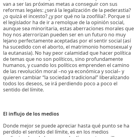
van a ser las próximas metas a conseguir con sus
reformas legales: ¿será la legalización de la pederastia?
¿o quizá el incesto? ¿y por qué no la zoofilia?. Porque si
el legislador ha de ir a remolque de la opinión social,
aunque sea minoritaria, estas aberraciones morales que
hoy nos aterrorizan pueden ser en un futuro no muy
lejano perfectamente aceptadas por el sentir social (así
ha sucedido con el aborto, el matrimonio homosexual y
la eutanasia). No hay peor calamidad que hacer política
de temas que no son políticos, sino profundamente
humanos, y cuando los políticos emprenden el camino
de las revolución moral –no ya económica y social– y
quieren cambiar “la sociedad tradicional” liberalizando
todos los deseos, se irá perdiendo poco a poco el
sentido del límite.
El influjo de los medios
Donde mejor se puede apreciar hasta qué punto se ha
perdido el sentido del límite, es en los medios