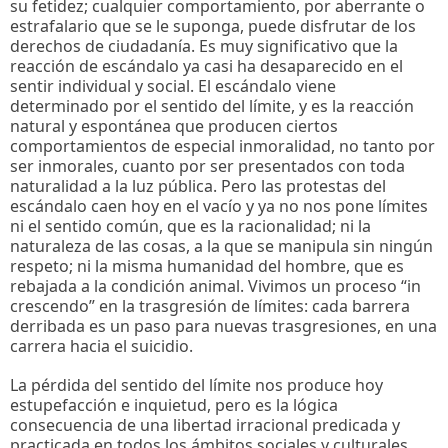
su fetidez; cualquier comportamiento, por aberrante o
estrafalario que se le suponga, puede disfrutar de los
derechos de ciudadanía. Es muy significativo que la
reacción de escándalo ya casi ha desaparecido en el
sentir individual y social. El escándalo viene
determinado por el sentido del límite, y es la reacción
natural y espontánea que producen ciertos
comportamientos de especial inmoralidad, no tanto por
ser inmorales, cuanto por ser presentados con toda
naturalidad a la luz pública. Pero las protestas del
escándalo caen hoy en el vacío y ya no nos pone límites
ni el sentido común, que es la racionalidad; ni la
naturaleza de las cosas, a la que se manipula sin ningún
respeto; ni la misma humanidad del hombre, que es
rebajada a la condición animal. Vivimos un proceso “in
crescendo” en la trasgresión de límites: cada barrera
derribada es un paso para nuevas trasgresiones, en una
carrera hacia el suicidio.
La pérdida del sentido del límite nos produce hoy
estupefacción e inquietud, pero es la lógica
consecuencia de una libertad irracional predicada y
practicada en todos los ámbitos sociales y culturales,