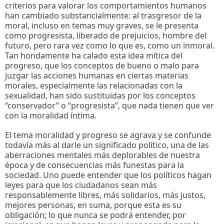
criterios para valorar los comportamientos humanos
han cambiado substancialmente: al trasgresor de la
moral, incluso en temas muy graves, se le presenta
como progresista, liberado de prejuicios, hombre del
futuro, pero rara vez como lo que es, como un inmoral.
Tan hondamente ha calado esta idea mítica del
progreso, que los conceptos de bueno o malo para
juzgar las acciones humanas en ciertas materias
morales, especialmente las relacionadas con la
sexualidad, han sido sustituidas por los conceptos
“conservador” o “progresista”, que nada tienen que ver
con la moralidad íntima.
El tema moralidad y progreso se agrava y se confunde
todavía más al darle un significado político, una de las
aberraciones mentales más deplorables de nuestra
época y de consecuencias más funestas para la
sociedad. Uno puede entender que los políticos hagan
leyes para que los ciudadanos sean más
responsablemente libres, más solidarios, más justos,
mejores personas, en suma, porque esta es su
obligación; lo que nunca se podrá entender, por