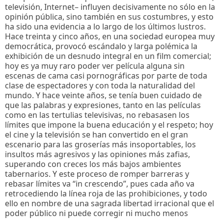
televisión, Internet– influyen decisivamente no sólo en la
opinión pública, sino también en sus costumbres, y esto
ha sido una evidencia a lo largo de los últimos lustros.
Hace treinta y cinco años, en una sociedad europea muy
democrática, provocó escándalo y larga polémica la
exhibición de un desnudo integral en un film comercial;
hoy es ya muy raro poder ver película alguna sin
escenas de cama casi pornográficas por parte de toda
clase de espectadores y con toda la naturalidad del
mundo. Y hace veinte años, se tenía buen cuidado de
que las palabras y expresiones, tanto en las películas
como en las tertulias televisivas, no rebasasen los
límites que impone la buena educación y el respeto; hoy
el cine y la televisión se han convertido en el gran
escenario para las groserías más insoportables, los
insultos más agresivos y las opiniones más zafias,
superando con creces los más bajos ambientes
tabernarios. Y este proceso de romper barreras y
rebasar límites va “in crescendo”, pues cada año va
retrocediendo la línea roja de las prohibiciones, y todo
ello en nombre de una sagrada libertad irracional que el
poder público ni puede corregir ni mucho menos