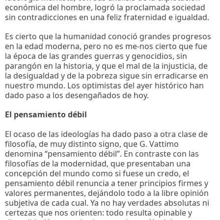
económica del hombre, logró la proclamada sociedad
sin contradicciones en una feliz fraternidad e igualdad.
Es cierto que la humanidad conoció grandes progresos
en la edad moderna, pero no es me-nos cierto que fue
la época de las grandes guerras y genocidios, sin
parangón en la historia, y que el mal de la injusticia, de
la desigualdad y de la pobreza sigue sin erradicarse en
nuestro mundo. Los optimistas del ayer histórico han
dado paso a los desengañados de hoy.
El pensamiento débil
El ocaso de las ideologías ha dado paso a otra clase de
filosofía, de muy distinto signo, que G. Vattimo
denomina “pensamiento débil”. En contraste con las
filosofías de la modernidad, que presentaban una
concepción del mundo como si fuese un credo, el
pensamiento débil renuncia a tener principios firmes y
valores permanentes, dejándolo todo a la libre opinión
subjetiva de cada cual. Ya no hay verdades absolutas ni
certezas que nos orienten: todo resulta opinable y