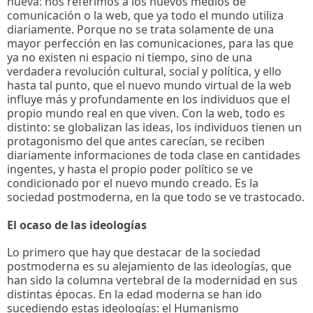
nueva: nos referimos a los nuevos medios de
comunicación o la web, que ya todo el mundo utiliza
diariamente. Porque no se trata solamente de una
mayor perfección en las comunicaciones, para las que
ya no existen ni espacio ni tiempo, sino de una
verdadera revolución cultural, social y política, y ello
hasta tal punto, que el nuevo mundo virtual de la web
influye más y profundamente en los individuos que el
propio mundo real en que viven. Con la web, todo es
distinto: se globalizan las ideas, los individuos tienen un
protagonismo del que antes carecían, se reciben
diariamente informaciones de toda clase en cantidades
ingentes, y hasta el propio poder político se ve
condicionado por el nuevo mundo creado. Es la
sociedad postmoderna, en la que todo se ve trastocado.
El ocaso de las ideologías
Lo primero que hay que destacar de la sociedad
postmoderna es su alejamiento de las ideologías, que
han sido la columna vertebral de la modernidad en sus
distintas épocas. En la edad moderna se han ido
sucediendo estas ideologías: el Humanismo