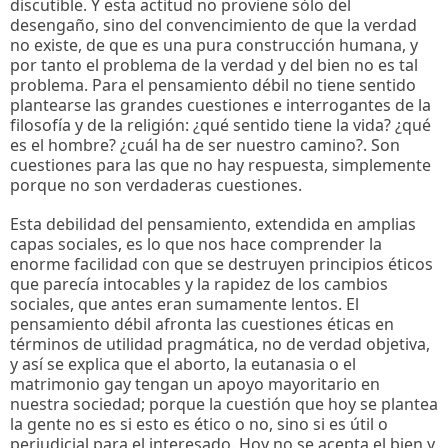
discutible. Y esta actitud no proviene sólo del
desengaño, sino del convencimiento de que la verdad
no existe, de que es una pura construcción humana, y
por tanto el problema de la verdad y del bien no es tal
problema. Para el pensamiento débil no tiene sentido
plantearse las grandes cuestiones e interrogantes de la
filosofía y de la religión: ¿qué sentido tiene la vida? ¿qué
es el hombre? ¿cuál ha de ser nuestro camino?. Son
cuestiones para las que no hay respuesta, simplemente
porque no son verdaderas cuestiones.
Esta debilidad del pensamiento, extendida en amplias
capas sociales, es lo que nos hace comprender la
enorme facilidad con que se destruyen principios éticos
que parecía intocables y la rapidez de los cambios
sociales, que antes eran sumamente lentos. El
pensamiento débil afronta las cuestiones éticas en
términos de utilidad pragmática, no de verdad objetiva,
y así se explica que el aborto, la eutanasia o el
matrimonio gay tengan un apoyo mayoritario en
nuestra sociedad; porque la cuestión que hoy se plantea
la gente no es si esto es ético o no, sino si es útil o
perjudicial para el interesado. Hoy no se acepta el bien y