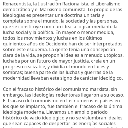
Renacentista, la Ilustración Racionalista, el Liberalismo
democrático y el Marxismo comunista. Lo propio de las
ideologías es presentar una doctrina unitaria y
completa sobre el mundo, la sociedad y las personas,
que se constituye como un ideal a lograr mediante la
lucha social y la política. En mayor o menor medida,
todos los movimientos y luchas en los últimos
quinientos años de Occidente han de ser interpretados
sobre este esquema. La gente tenía una concepción
clara de la vida, se proponía ideales a menudo utópicos,
luchaba por un futuro de mayor justicia, creía en un
progreso realizable, y dividía el mundo en luces y
sombras; buena parte de las luchas y guerras de la
modernidad llevaban este signo de carácter ideológico.
Con el fracaso histórico del comunismo marxista, sin
embargo, las ideologías redentoras llegaron a su ocaso.
El fracaso del comunismo en los numerosos países en
los que se implantó, fue también el fracaso de la última
ideología moderna. Llevamos un amplio período
histórico de vacío ideológico y no se vislumbran ideales
que sean capaces de despertar las energías sociales