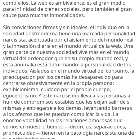
como ellos. La web es ambivalente: es el gran medio
para infinidad de bienes sociales, pero también el gran
cauce para muchas inmoralidades.
Sin convicciones firmes y sin ideales, el individuo en la
sociedad postmoderna tiene una marcada personalidad
narcisista, acentuada por el aislamiento del mundo real
y la inmersión diaria en el mundo virtual de la web. Una
gran parte de nuestra sociedad vive más en el mundo
virtual del ordenador que en su propio mundo real, y
esta anomalía está deformando la personalidad de los
individuos. Aislados en el mundo virtual del consumo, la
preocupación por los demás ha desaparecido para
centrarse obsesivamente en la propia persona:
exhibicionismo, cuidado por el propio cuerpo,
egocentrismo. Y este narcisismo lleva a las personas a
huir de compromisos estables que les exijan salir de sí
mismas y entregarse a los demás, levantando barreras
a los afectos que les puedan complicar la vida. La
enorme volatilidad en las relaciones amorosas que
vemos en nuestro tiempo —divorcios, separaciones,
promiscuidad— tienen en la patología narcisista una de
sus principales causas.