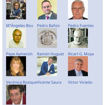
MªÁngeles Bou
Pedro Baños
Pedro Fuentes
Pepe Aymerich
Ramón Huguet
Ricart G. Moya
Verónica Rosique
Vicente Saura
Víctor Viciedo