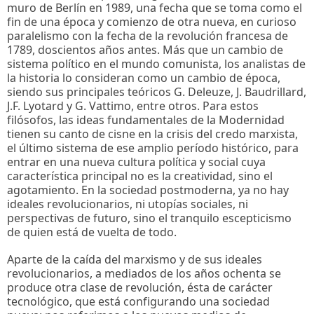
muro de Berlín en 1989, una fecha que se toma como el
fin de una época y comienzo de otra nueva, en curioso
paralelismo con la fecha de la revolución francesa de
1789, doscientos años antes. Más que un cambio de
sistema político en el mundo comunista, los analistas de
la historia lo consideran como un cambio de época,
siendo sus principales teóricos G. Deleuze, J. Baudrillard,
J.F. Lyotard y G. Vattimo, entre otros. Para estos
filósofos, las ideas fundamentales de la Modernidad
tienen su canto de cisne en la crisis del credo marxista,
el último sistema de ese amplio período histórico, para
entrar en una nueva cultura política y social cuya
característica principal no es la creatividad, sino el
agotamiento. En la sociedad postmoderna, ya no hay
ideales revolucionarios, ni utopías sociales, ni
perspectivas de futuro, sino el tranquilo escepticismo
de quien está de vuelta de todo.
Aparte de la caída del marxismo y de sus ideales
revolucionarios, a mediados de los años ochenta se
produce otra clase de revolución, ésta de carácter
tecnológico, que está configurando una sociedad