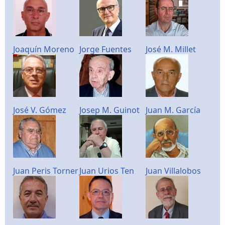
Joaquín Moreno
Jorge Fuentes
José M. Millet
José V. Gómez
Josep M. Guinot
Juan M. García
Juan Peris Torner
Juan Urios Ten
Juan Villalobos