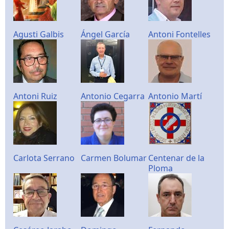
Agusti Galbis
Ángel García
Antoni Fontelles
Antoni Ruiz
Antonio Cegarra
Antonio Martí
Carlota Serrano
Carmen Bolumar
Centenar de la
Ploma