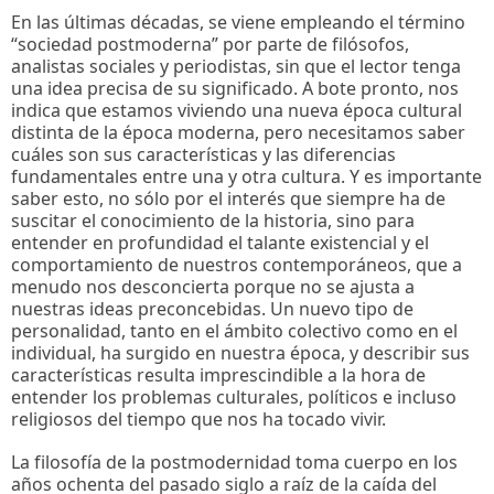
En las últimas décadas, se viene empleando el término
“sociedad postmoderna” por parte de filósofos,
analistas sociales y periodistas, sin que el lector tenga
una idea precisa de su significado. A bote pronto, nos
indica que estamos viviendo una nueva época cultural
distinta de la época moderna, pero necesitamos saber
cuáles son sus características y las diferencias
fundamentales entre una y otra cultura. Y es importante
saber esto, no sólo por el interés que siempre ha de
suscitar el conocimiento de la historia, sino para
entender en profundidad el talante existencial y el
comportamiento de nuestros contemporáneos, que a
menudo nos desconcierta porque no se ajusta a
nuestras ideas preconcebidas. Un nuevo tipo de
personalidad, tanto en el ámbito colectivo como en el
individual, ha surgido en nuestra época, y describir sus
características resulta imprescindible a la hora de
entender los problemas culturales, políticos e incluso
religiosos del tiempo que nos ha tocado vivir.
La filosofía de la postmodernidad toma cuerpo en los
años ochenta del pasado siglo a raíz de la caída del