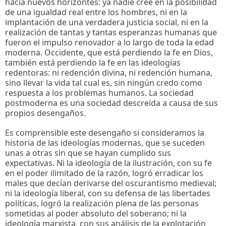
hacia nuevos horizontes: ya nadie cree en la posibilidad
de una igualdad real entre los hombres, ni en la
implantación de una verdadera justicia social, ni en la
realización de tantas y tantas esperanzas humanas que
fueron el impulso renovador a lo largo de toda la edad
moderna. Occidente, que está perdiendo la fe en Dios,
también está perdiendo la fe en las ideologías
redentoras: ni redención divina, ni redención humana,
sino llevar la vida tal cual es, sin ningún credo como
respuesta a los problemas humanos. La sociedad
postmoderna es una sociedad descreída a causa de sus
propios desengaños.
Es comprensible este desengaño si consideramos la
historia de las ideologías modernas, que se suceden
unas a otras sin que se hayan cumplido sus
expectativas. Ni la ideología de la ilustración, con su fe
en el poder ilimitado de la razón, logró erradicar los
males que decían derivarse del oscurantismo medieval;
ni la ideología liberal, con su defensa de las libertades
políticas, logró la realización plena de las personas
sometidas al poder absoluto del soberano; ni la
ideología marxista, con sus análisis de la explotación