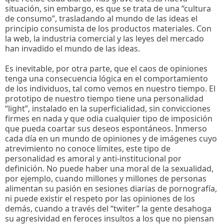
situación, sin embargo, es que se trata de una “cultura
de consumo”, trasladando al mundo de las ideas el
principio consumista de los productos materiales. Con
la web, la industria comercial y las leyes del mercado
han invadido el mundo de las ideas.
Es inevitable, por otra parte, que el caos de opiniones
tenga una consecuencia lógica en el comportamiento
de los individuos, tal como vemos en nuestro tiempo. El
prototipo de nuestro tiempo tiene una personalidad
“light”, instalado en la superficialidad, sin convicciones
firmes en nada y que odia cualquier tipo de imposición
que pueda coartar sus deseos espontáneos. Inmerso
cada día en un mundo de opiniones y de imágenes cuyo
atrevimiento no conoce límites, este tipo de
personalidad es amoral y anti-institucional por
definición. No puede haber una moral de la sexualidad,
por ejemplo, cuando millones y millones de personas
alimentan su pasión en sesiones diarias de pornografía,
ni puede existir el respeto por las opiniones de los
demás, cuando a través del “twiter” la gente desahoga
su agresividad en feroces insultos a los que no piensan