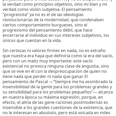
la verdad como principios objetivos, sino mi bien y mi
verdad como visión subjetiva. El pensamiento
“progresista” ya no es el de las ideologías
revolucionarias de la modernidad, que condenaban
ciertos comportamiento burgueses, sino el
progresismo del pensamiento débil, que hace
encerrarse al individuo en sus intereses subjetivos, los
únicos que cuentan en la vida.
Sin certezas ni valores firmes en nada, no es extraño
que nuestra era haya que definirla como la era del vacío,
pero con un matiz muy importante: este vacío
existencial no provoca ninguna clase de angustia, sino
que se vive en él con la despreocupación de quien no
tiene nada que perder ni nada que ganar. El
pensamiento de Pascal —”Siempre me ha asombrado la
insensibilidad de la gente para los problemas grandes y
su sensibilidad para los problemas pequeños”— alcanza
en nuestra época su máxima expresión, porque, en
efecto, el alma de las gene-raciones postmodernas es
insensible a los grandes cuestiones de la existencia, que
no le interesan en absoluto, pero está volcada en miles