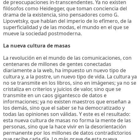
de preocupaciones in-transcendentes. Ya no existen
filósofos como Heidegger, que toman conciencia del
drama de la existencia, sino pensadores como G.
Lipovetsky, que hablan del imperio de lo efímero, de la
superficialidad y de las modas, el mundo en el que se
mueve la sociedad postmoderna.
La nueva cultura de masas
La revolución en el mundo de las comunicaciones, con
centenares de millones de gentes conectadas
diariamente a la web, ha impuesto un nuevo tipo de
cultura y, a la postre, un nuevo tipo de vida. La cultura ya
no se transmite en los libros, sino en imágenes; ya no se
cristaliza en criterios y juicios de valor, sino que se
transmite en un caos gigantesco de datos e
informaciones; ya no existen maestros que enseñan a
los demás, sino que el saber se ha democratizado y
todas las opiniones son válidas. Y este es el resultado:
esta nueva cultura de masas no forma la mente de las
personas, sino que la hace vivir en la desorientación
permanente por los millones de datos contradictorios
que recibe cada día. Lo más grave de esta nueva