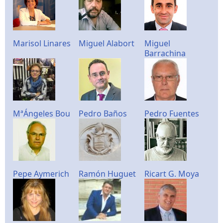
Marisol Linares
Miguel Alabort
Miguel
Barrachina
MªÁngeles Bou
Pedro Baños
Pedro Fuentes
Pepe Aymerich
Ramón Huguet
Ricart G. Moya