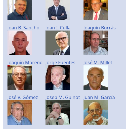
Joan B. Sancho
Joan I. Culla
Joaquin Borrás
Joaquín Moreno
Jorge Fuentes
José M. Millet
José V. Gómez
Josep M. Guinot
Juan M. García