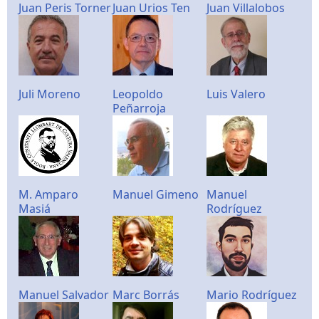
Juan Peris Torner
Juan Urios Ten
Juan Villalobos
Juli Moreno
Leopoldo
Luis Valero
Peñarroja
M. Amparo
Manuel Gimeno
Manuel
Masiá
Rodríguez
Manuel Salvador
Marc Borrás
Mario Rodríguez