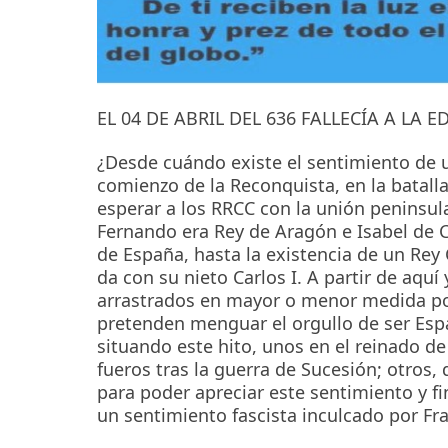
EL 04 DE ABRIL DEL 636 FALLECÍA A LA 
¿Desde cuándo existe el sentimiento de u
comienzo de la Reconquista, en la batall
esperar a los RRCC con la unión peninsul
Fernando era Rey de Aragón e Isabel de C
de España, hasta la existencia de un Rey 
da con su nieto Carlos I. A partir de aqu
arrastrados en mayor o menor medida po
pretenden menguar el orgullo de ser Espa
situando este hito, unos en el reinado de
fueros tras la guerra de Sucesión; otros,
para poder apreciar este sentimiento y f
un sentimiento fascista inculcado por Fra