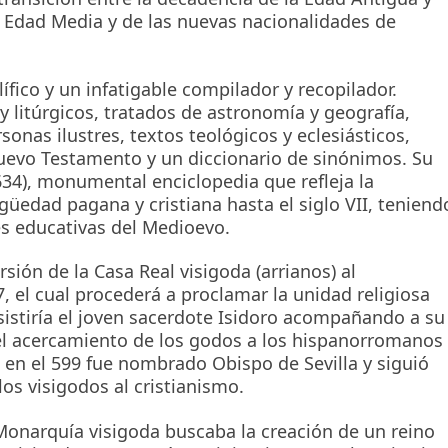
 Edad Media y de las nuevas nacionalidades de
lífico y un infatigable compilador y recopilador.
litúrgicos, tratados de astronomía y geografía,
sonas ilustres, textos teológicos y eclesiásticos,
Nuevo Testamento y un diccionario de sinónimos. Su
34), monumental enciclopedia que refleja la
güedad pagana y cristiana hasta el siglo VII, teniend
es educativas del Medioevo.
ión de la Casa Real visigoda (arrianos) al
, el cual procederá a proclamar la unidad religiosa
 asistiría el joven sacerdote Isidoro acompañando a su
 el acercamiento de los godos a los hispanorromanos
o en el 599 fue nombrado Obispo de Sevilla y siguió
os visigodos al cristianismo.
a Monarquía visigoda buscaba la creación de un reino