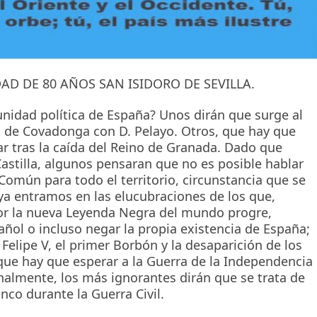
EDAD DE 80 AÑOS SAN ISIDORO DE SEVILLA.
nidad política de España? Unos dirán que surge al
a de Covadonga con D. Pelayo. Otros, que hay que
ar tras la caída del Reino de Granada. Dado que
astilla, algunos pensaran que no es posible hablar
Común para todo el territorio, circunstancia que se
í ya entramos en las elucubraciones de los que,
r la nueva Leyenda Negra del mundo progre,
ñol o incluso negar la propia existencia de España;
 Felipe V, el primer Borbón y la desaparición de los
 que hay que esperar a la Guerra de la Independencia
inalmente, los más ignorantes dirán que se trata de
nco durante la Guerra Civil.