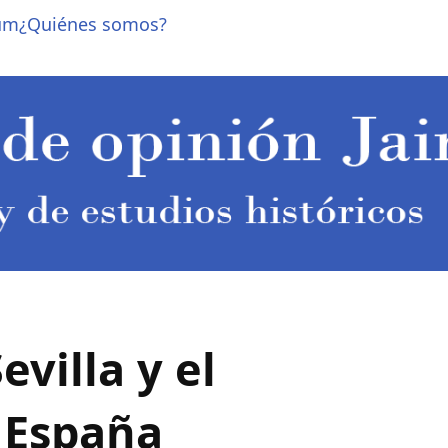
um
¿Quiénes somos?
evilla y el
 España