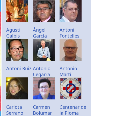
Agusti
Ángel
Antoni
Galbis
García
Fontelles
Antoni Ruiz
Antonio
Antonio
Cegarra
Martí
Carlota
Carmen
Centenar de
Serrano
Bolumar
la Ploma