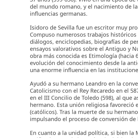
del mundo romano, y el nacimiento de la
influencias germanas.
Isidoro de Sevilla fue un escritor muy pro
Compuso numerosos trabajos históricos y 
diálogos, enciclopedias, biografías de per
ensayos valorativos sobre el Antiguo y 
obra más conocida es Etimología (hacia 6
evolución del conocimiento desde la anti
una enorme influencia en las institucion
Ayudó a su hermano Leandro en la convers
Catolicismo con el Rey Recaredo en el 587
en el III Concilio de Toledo (598), al que
hermano. Esta unión religiosa favoreció
(católicos). Tras la muerte de su herman
impulsando el proceso de conversión de l
En cuanto a la unidad política, si bien l