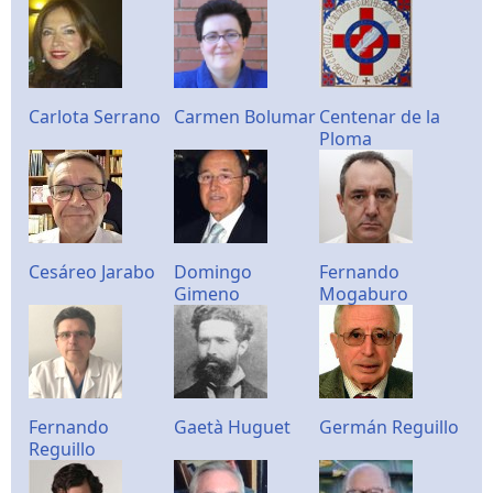
Carlota Serrano
Carmen Bolumar
Centenar de la
Ploma
Cesáreo Jarabo
Domingo
Fernando
Gimeno
Mogaburo
Fernando
Gaetà Huguet
Germán Reguillo
Reguillo