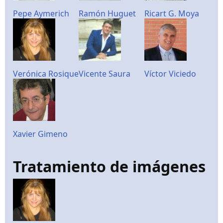
Pepe Aymerich
Ramón Huguet
Ricart G. Moya
Verónica Rosique
Vicente Saura
Víctor Viciedo
Xavier Gimeno
Tratamiento de imágenes