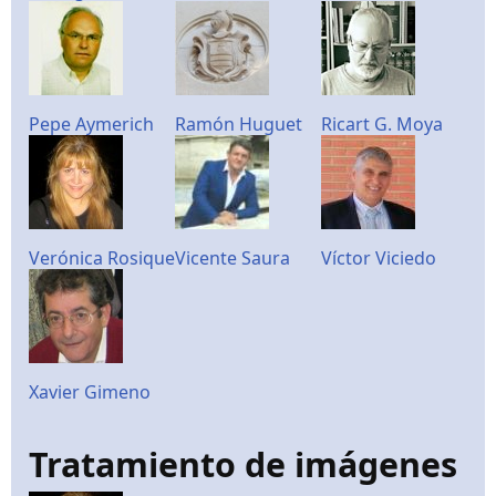
Pepe Aymerich
Ramón Huguet
Ricart G. Moya
Verónica Rosique
Vicente Saura
Víctor Viciedo
Xavier Gimeno
Tratamiento de imágenes