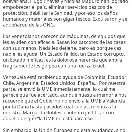
bolivariana. Hugo Chávez y Nicolás Maduro han logrado
empobrecer el país, eliminar servicios básicos de
protección, debilitar la Sanidad, y por eso los daños
humanos y materiales son gigantescos. Expulsaron y se
adueñaron de las ONG.
Los venezolanos carecen de máquinas, de equipos que
les ayuden con eficacia. Sacan los cascotes de las casas
con sus manos. Nada les detiene, pero es porque casi
nadie les ayuda. Un Estado fallido, un Estado corrupto,
un Estado ineficaz: es la dolorosa herencia que ahora
trágicamente les golpea con una fuerza cruel.
Venezuela está recibiendo ayuda de Colombia, Ecuador,
Chile, Argentina, Estados Unidos, España… Por nuestra
parte, se envió la UME inmediatamente, lo cual me
parece que fue acertado, aunque nuestra memoria nos
recuerde que el Gobierno no envió a la UME a Valencia
por la Dana hasta pasados cuatro días, mientras la
ministra Margarita Robles lo intentó justificar con
aquello de que “la UME no está para eso”.
Sin embargo, la Unión Europea no está ayudando, sino