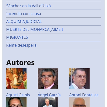
Sánchez en la Vall d´Uixó
Incendio con causa
ALQUIMIA JUDICIAL
MUERTE DEL MONARCA JAIME I
MIGRANTES
Renfe desespera
Autores
Agusti Galbis
Ángel García
Antoni Fontelles