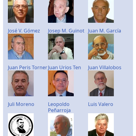
José V. Gómez
Josep M. Guinot
Juan M. García
Juan Peris Torner
Juan Urios Ten
Juan Villalobos
Juli Moreno
Leopoldo
Luis Valero
Peñarroja