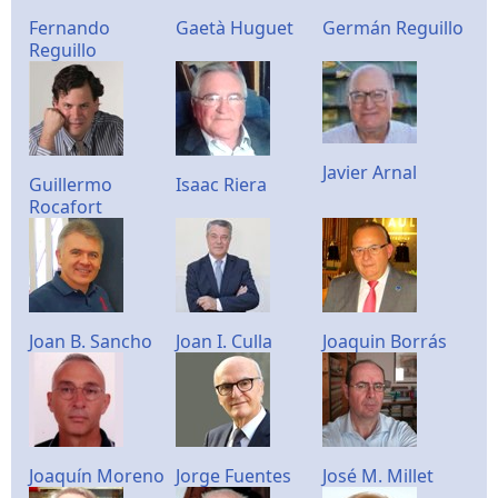
Fernando
Gaetà Huguet
Germán Reguillo
Reguillo
Javier Arnal
Guillermo
Isaac Riera
Rocafort
Joan B. Sancho
Joan I. Culla
Joaquin Borrás
Joaquín Moreno
Jorge Fuentes
José M. Millet