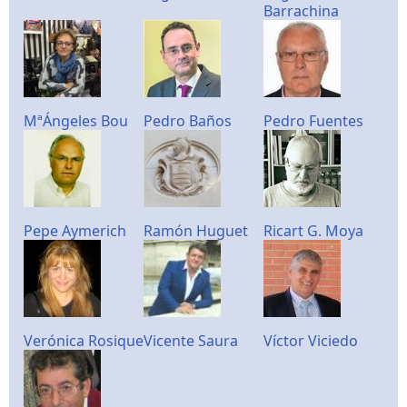
Barrachina
MªÁngeles Bou
Pedro Baños
Pedro Fuentes
Pepe Aymerich
Ramón Huguet
Ricart G. Moya
Verónica Rosique
Vicente Saura
Víctor Viciedo