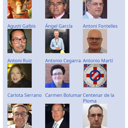
Agusti Galbis
Ángel García
Antoni Fontelles
Antoni Ruiz
Antonio Cegarra
Antonio Martí
Carlota Serrano
Carmen Bolumar
Centenar de la
Ploma