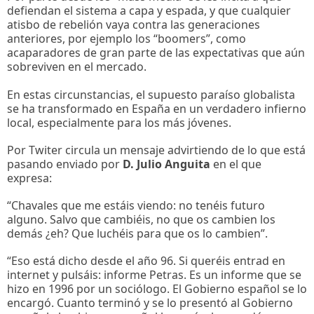
defiendan el sistema a capa y espada, y que cualquier
atisbo de rebelión vaya contra las generaciones
anteriores, por ejemplo los “boomers”, como
acaparadores de gran parte de las expectativas que aún
sobreviven en el mercado.
En estas circunstancias, el supuesto paraíso globalista
se ha transformado en España en un verdadero infierno
local, especialmente para los más jóvenes.
Por Twiter circula un mensaje advirtiendo de lo que está
pasando enviado por
D. Julio Anguita
en el que
expresa:
“Chavales que me estáis viendo: no tenéis futuro
alguno. Salvo que cambiéis, no que os cambien los
demás ¿eh? Que luchéis para que os lo cambien”.
“Eso está dicho desde el año 96. Si queréis entrad en
internet y pulsáis: informe Petras. Es un informe que se
hizo en 1996 por un sociólogo. El Gobierno español se lo
encargó. Cuanto terminó y se lo presentó al Gobierno