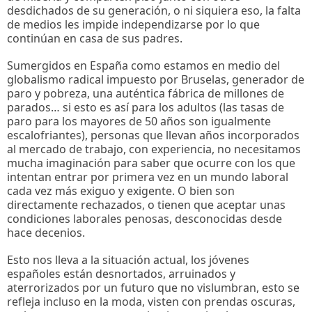
desdichados de su generación, o ni siquiera eso, la falta
de medios les impide independizarse por lo que
continúan en casa de sus padres.
Sumergidos en España como estamos en medio del
globalismo radical impuesto por Bruselas, generador de
paro y pobreza, una auténtica fábrica de millones de
parados… si esto es así para los adultos (las tasas de
paro para los mayores de 50 años son igualmente
escalofriantes), personas que llevan años incorporados
al mercado de trabajo, con experiencia, no necesitamos
mucha imaginación para saber que ocurre con los que
intentan entrar por primera vez en un mundo laboral
cada vez más exiguo y exigente. O bien son
directamente rechazados, o tienen que aceptar unas
condiciones laborales penosas, desconocidas desde
hace decenios.
Esto nos lleva a la situación actual, los jóvenes
españoles están desnortados, arruinados y
aterrorizados por un futuro que no vislumbran, esto se
refleja incluso en la moda, visten con prendas oscuras,