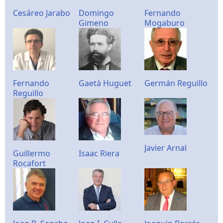
Cesáreo Jarabo
Domingo
Fernando
Gimeno
Mogaburo
Fernando
Gaetà Huguet
Germán Reguillo
Reguillo
Javier Arnal
Guillermo
Isaac Riera
Rocafort