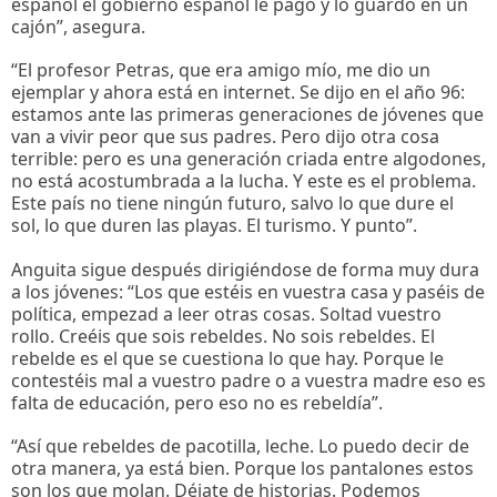
español el gobierno español le pagó y lo guardó en un
cajón”, asegura.
“El profesor Petras, que era amigo mío, me dio un
ejemplar y ahora está en internet. Se dijo en el año 96:
estamos ante las primeras generaciones de jóvenes que
van a vivir peor que sus padres. Pero dijo otra cosa
terrible: pero es una generación criada entre algodones,
no está acostumbrada a la lucha. Y este es el problema.
Este país no tiene ningún futuro, salvo lo que dure el
sol, lo que duren las playas. El turismo. Y punto”.
Anguita sigue después dirigiéndose de forma muy dura
a los jóvenes: “Los que estéis en vuestra casa y paséis de
política, empezad a leer otras cosas. Soltad vuestro
rollo. Creéis que sois rebeldes. No sois rebeldes. El
rebelde es el que se cuestiona lo que hay. Porque le
contestéis mal a vuestro padre o a vuestra madre eso es
falta de educación, pero eso no es rebeldía”.
“Así que rebeldes de pacotilla, leche. Lo puedo decir de
otra manera, ya está bien. Porque los pantalones estos
son los que molan. Déjate de historias. Podemos