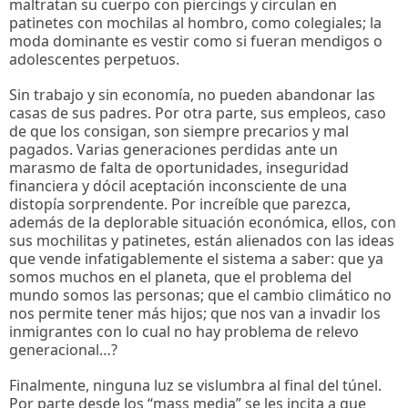
maltratan su cuerpo con piercings y circulan en
patinetes con mochilas al hombro, como colegiales; la
moda dominante es vestir como si fueran mendigos o
adolescentes perpetuos.
Sin trabajo y sin economía, no pueden abandonar las
casas de sus padres. Por otra parte, sus empleos, caso
de que los consigan, son siempre precarios y mal
pagados. Varias generaciones perdidas ante un
marasmo de falta de oportunidades, inseguridad
financiera y dócil aceptación inconsciente de una
distopía sorprendente. Por increíble que parezca,
además de la deplorable situación económica, ellos, con
sus mochilitas y patinetes, están alienados con las ideas
que vende infatigablemente el sistema a saber: que ya
somos muchos en el planeta, que el problema del
mundo somos las personas; que el cambio climático no
nos permite tener más hijos; que nos van a invadir los
inmigrantes con lo cual no hay problema de relevo
generacional…?
Finalmente, ninguna luz se vislumbra al final del túnel.
Por parte desde los “mass media” se les incita a que