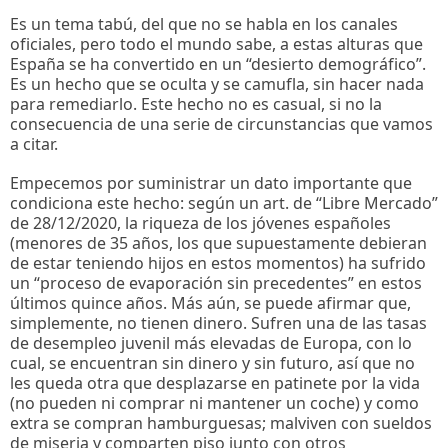
Es un tema tabú, del que no se habla en los canales
oficiales, pero todo el mundo sabe, a estas alturas que
España se ha convertido en un “desierto demográfico”.
Es un hecho que se oculta y se camufla, sin hacer nada
para remediarlo. Este hecho no es casual, si no la
consecuencia de una serie de circunstancias que vamos
a citar.
Empecemos por suministrar un dato importante que
condiciona este hecho: según un art. de “Libre Mercado”
de 28/12/2020, la riqueza de los jóvenes españoles
(menores de 35 años, los que supuestamente debieran
de estar teniendo hijos en estos momentos) ha sufrido
un “proceso de evaporación sin precedentes” en estos
últimos quince años. Más aún, se puede afirmar que,
simplemente, no tienen dinero. Sufren una de las tasas
de desempleo juvenil más elevadas de Europa, con lo
cual, se encuentran sin dinero y sin futuro, así que no
les queda otra que desplazarse en patinete por la vida
(no pueden ni comprar ni mantener un coche) y como
extra se compran hamburguesas; malviven con sueldos
de miseria y comparten piso junto con otros