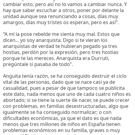
cambiar esto, pero así no lo vamos a cambiar nunca. Y
hay que saber escuchar a otros, poner por delante la
unidad aunque sea renunciando a cosas, días muy
amargos, días muy tristes os esperan, pero es así”.
“A mí la pose rebelde me sienta muy mal. Estos que
dicen... yo soy anarquista. Digo si te vieran los
anarquistas de verdad te hubieran pegado ya tres
hostias, perdón por la expresión, pero tres hostias
porque te las mereces. Anarquista era Durruti,
pregúntale si pasaba de todo”.
Anguita tenía razón, se ha conseguido destruir el ciclo
vital de las personas, dado que se nace casi ya de
casualidad, pues a pesar de que tampoco se publicita
este dato, nada menos que uno de cada cuatro niños es
abortado; si se tiene la suerte de nacer, se puede crecer
con problemas, en familias desestructuradas, algo que
igualmente se ha conseguido normalizar; o con
dificultades económicas, ya que el dato es que nada
menos que tres millones de niños en España tienen
problemas económicos en su familia, graves o muy