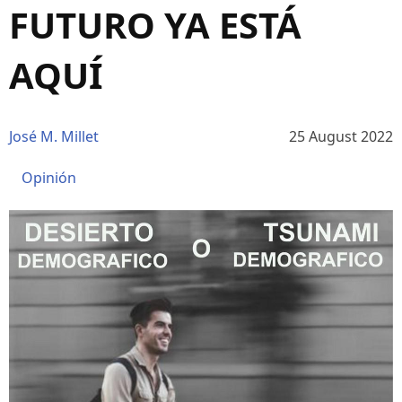
FUTURO YA ESTÁ
AQUÍ
José M. Millet
25 August 2022
Opinión