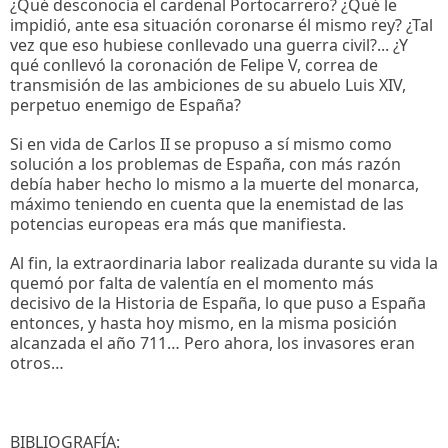
¿Qué desconocía el cardenal Portocarrero? ¿Qué le
impidió, ante esa situación coronarse él mismo rey? ¿Tal
vez que eso hubiese conllevado una guerra civil?... ¿Y
qué conllevó la coronación de Felipe V, correa de
transmisión de las ambiciones de su abuelo Luis XIV,
perpetuo enemigo de España?
Si en vida de Carlos II se propuso a sí mismo como
solución a los problemas de España, con más razón
debía haber hecho lo mismo a la muerte del monarca,
máximo teniendo en cuenta que la enemistad de las
potencias europeas era más que manifiesta.
Al fin, la extraordinaria labor realizada durante su vida la
quemó por falta de valentía en el momento más
decisivo de la Historia de España, lo que puso a España
entonces, y hasta hoy mismo, en la misma posición
alcanzada el año 711… Pero ahora, los invasores eran
otros…
BIBLIOGRAFÍA: