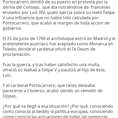
Portocarrero dimitió de su puesto en protesta por la
deriva del Consejo, que iba nutriéndose de franceses
enviados por Luis XIV, quién ejercía sobre su nieto Felipe
V una influencia que no había sido calculada por
Portocarrero, que acabó al margen de toda acción de
gobierno.
El 25 de junio de 1706 el archiduque entró en Madrid y el
pretendiente austríaco fue aceptado como Monarca en
Toledo, donde el cardenal ofició el Te Deum de
proclamación.
Tras la guerra, y tras haber satisfecho una multa,
ofreció su lealtad a Felipe V y bautizó al hijo de éste,
Luis.
Y el cardenal Portocarrero, que tanto deseaba
parecerse a Cisneros, acabó siendo un remedo de
Oppas.
¿Por qué se llegó a esa situación? ¿Por qué, conociendo
como conocía al dedillo la política europea, conociendo
como conocía las actuaciones de todas las potencias