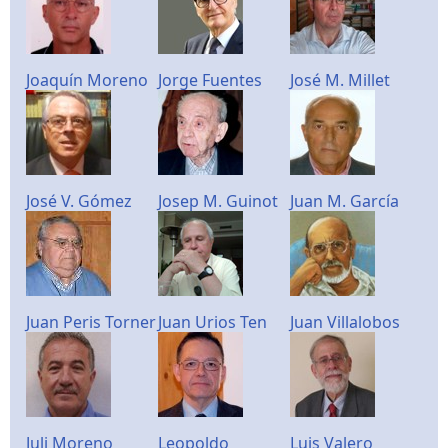
Joaquín Moreno
Jorge Fuentes
José M. Millet
José V. Gómez
Josep M. Guinot
Juan M. García
Juan Peris Torner
Juan Urios Ten
Juan Villalobos
Juli Moreno
Leopoldo
Luis Valero