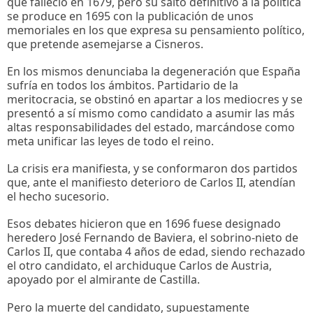
que falleció en 1679, pero su salto definitivo a la política
se produce en 1695 con la publicación de unos
memoriales en los que expresa su pensamiento político,
que pretende asemejarse a Cisneros.
En los mismos denunciaba la degeneración que España
sufría en todos los ámbitos. Partidario de la
meritocracia, se obstinó en apartar a los mediocres y se
presentó a sí mismo como candidato a asumir las más
altas responsabilidades del estado, marcándose como
meta unificar las leyes de todo el reino.
La crisis era manifiesta, y se conformaron dos partidos
que, ante el manifiesto deterioro de Carlos II, atendían
el hecho sucesorio.
Esos debates hicieron que en 1696 fuese designado
heredero José Fernando de Baviera, el sobrino-nieto de
Carlos II, que contaba 4 años de edad, siendo rechazado
el otro candidato, el archiduque Carlos de Austria,
apoyado por el almirante de Castilla.
Pero la muerte del candidato, supuestamente