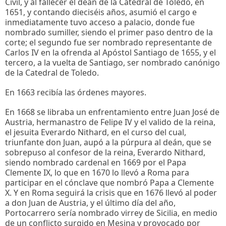
Civil, y al fallecer el deán de la Catedral de Toledo, en
1651, y contando dieciséis años, asumió el cargo e
inmediatamente tuvo acceso a palacio, donde fue
nombrado sumiller, siendo el primer paso dentro de la
corte; el segundo fue ser nombrado representante de
Carlos IV en la ofrenda al Apóstol Santiago de 1655, y el
tercero, a la vuelta de Santiago, ser nombrado canónigo
de la Catedral de Toledo.
En 1663 recibía las órdenes mayores.
En 1668 se libraba un enfrentamiento entre Juan José de
Austria, hermanastro de Felipe IV y el valido de la reina,
el jesuita Everardo Nithard, en el curso del cual,
triunfante don Juan, aupó a la púrpura al deán, que se
sobrepuso al confesor de la reina, Everardo Nithard,
siendo nombrado cardenal en 1669 por el Papa
Clemente IX, lo que en 1670 lo llevó a Roma para
participar en el cónclave que nombró Papa a Clemente
X. Y en Roma seguirá la crisis que en 1676 llevó al poder
a don Juan de Austria, y el último día del año,
Portocarrero sería nombrado virrey de Sicilia, en medio
de un conflicto surgido en Mesina y provocado por