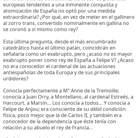
europeas tendentes a una inminente conquista y
atomización de España no optó por una medida
extraordinaria? ¿Por qué, en vez de meter en el gallinero
al zorro trans, convertido nominalmente en gallina no
se coronó a sí mismo como rey?
Esta última pregunta, desde el más encumbrado
catedrático hasta el último patán, coincidirán en
señalarla como un exabrupto, pero ¿acaso no es mayor
exabrupto poner como rey de España a Felipe V? ¿Acaso
no era conocedor el cardenal de las actuaciones
antiespañolas de toda Europa y de sus principales
urdidores?
Conocía perfectamente a Mª Anne de la Tremoille;
conocía a Juan Orry, a Montellano, al cardenal Estreés, a
Harcourt, a Marsin… Los conocía a todos… Y conocía a
Felipe de Anjou; era consciente de su débil condición
física, poco mejor que la de Carlos II, y también era
conocedor de la dependencia que éste tenía con
relación a su abuelo el rey de Francia…