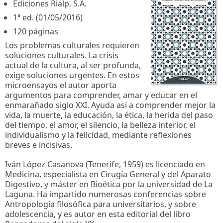
Ediciones Rialp, S.A.
1ª ed. (01/05/2016)
120 páginas
Los problemas culturales requieren
soluciones culturales. La crisis
actual de la cultura, al ser profunda,
exige soluciones urgentes. En estos
microensayos el autor aporta
argumentos para comprender, amar y educar en el
enmarañado siglo XXI. Ayuda así a comprender mejor la
vida, la muerte, la educación, la ética, la herida del paso
del tiempo, el amor, el silencio, la belleza interior, el
individualismo y la felicidad, mediante reflexiones
breves e incisivas.
Iván López Casanova (Tenerife, 1959) es licenciado en
Medicina, especialista en Cirugía General y del Aparato
Digestivo, y máster en Bioética por la universidad de La
Laguna. Ha impartido numerosas conferencias sobre
Antropología filosófica para universitarios, y sobre
adolescencia, y es autor en esta editorial del libro