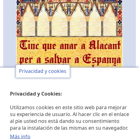
Privacidad y cookies
Privacidad y Cookies:
Utilizamos cookies en este sitio web para mejorar
su experiencia de usuario. Al hacer clic en el enlace
al pie usted nos está dando su consentimiento
Club de opinión y de
para la instalación de las mismas en su navegador.
Más info