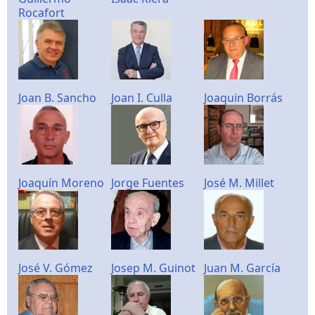
Rocafort
Joan B. Sancho
Joan I. Culla
Joaquin Borrás
Joaquín Moreno
Jorge Fuentes
José M. Millet
José V. Gómez
Josep M. Guinot
Juan M. García