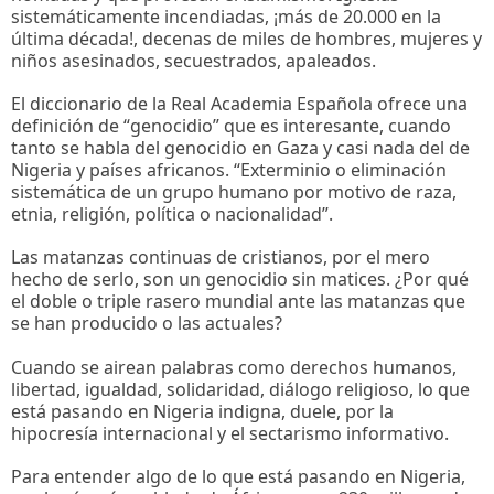
sistemáticamente incendiadas, ¡más de 20.000 en la
última década!, decenas de miles de hombres, mujeres y
niños asesinados, secuestrados, apaleados.
El diccionario de la Real Academia Española ofrece una
definición de “genocidio” que es interesante, cuando
tanto se habla del genocidio en Gaza y casi nada del de
Nigeria y países africanos. “Exterminio o eliminación
sistemática de un grupo humano por motivo de raza,
etnia, religión, política o nacionalidad”.
Las matanzas continuas de cristianos, por el mero
hecho de serlo, son un genocidio sin matices. ¿Por qué
el doble o triple rasero mundial ante las matanzas que
se han producido o las actuales?
Cuando se airean palabras como derechos humanos,
libertad, igualdad, solidaridad, diálogo religioso, lo que
está pasando en Nigeria indigna, duele, por la
hipocresía internacional y el sectarismo informativo.
Para entender algo de lo que está pasando en Nigeria,