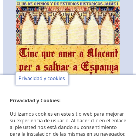
Privacidad y cookies
Privacidad y Cookies:
Utilizamos cookies en este sitio web para mejorar
su experiencia de usuario. Al hacer clic en el enlace
al pie usted nos está dando su consentimiento
Club de opinión y de
para la instalación de las mismas en su navegador.