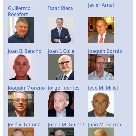
Javier Arnal
Guillermo
Isaac Riera
Rocafort
Joan B. Sancho
Joan I. Culla
Joaquin Borrás
Joaquín Moreno
Jorge Fuentes
José M. Millet
José V. Gómez
Josep M. Guinot
Juan M. García