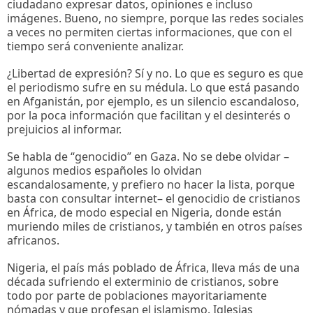
ciudadano expresar datos, opiniones e incluso
imágenes. Bueno, no siempre, porque las redes sociales
a veces no permiten ciertas informaciones, que con el
tiempo será conveniente analizar.
¿Libertad de expresión? Sí y no. Lo que es seguro es que
el periodismo sufre en su médula. Lo que está pasando
en Afganistán, por ejemplo, es un silencio escandaloso,
por la poca información que facilitan y el desinterés o
prejuicios al informar.
Se habla de “genocidio” en Gaza. No se debe olvidar –
algunos medios españoles lo olvidan
escandalosamente, y prefiero no hacer la lista, porque
basta con consultar internet– el genocidio de cristianos
en África, de modo especial en Nigeria, donde están
muriendo miles de cristianos, y también en otros países
africanos.
Nigeria, el país más poblado de África, lleva más de una
década sufriendo el exterminio de cristianos, sobre
todo por parte de poblaciones mayoritariamente
nómadas y que profesan el islamismo. Iglesias