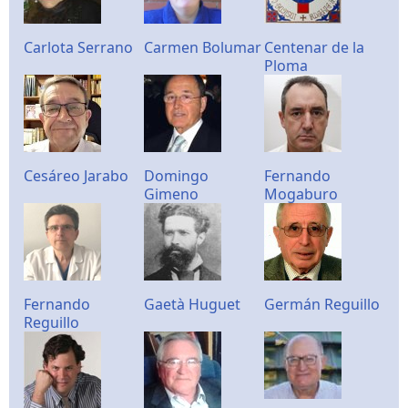
Carlota Serrano
Carmen Bolumar
Centenar de la
Ploma
Cesáreo Jarabo
Domingo
Fernando
Gimeno
Mogaburo
Fernando
Gaetà Huguet
Germán Reguillo
Reguillo