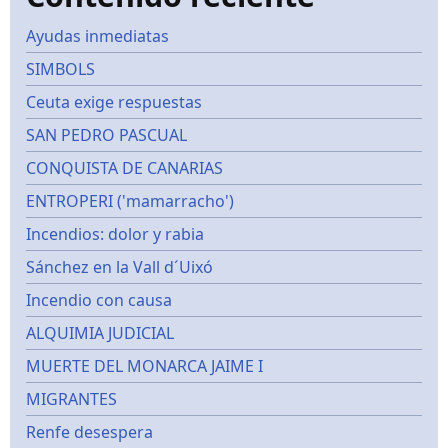
Ayudas inmediatas
SIMBOLS
Ceuta exige respuestas
SAN PEDRO PASCUAL
CONQUISTA DE CANARIAS
ENTROPERI ('mamarracho')
Incendios: dolor y rabia
Sánchez en la Vall d´Uixó
Incendio con causa
ALQUIMIA JUDICIAL
MUERTE DEL MONARCA JAIME I
MIGRANTES
Renfe desespera