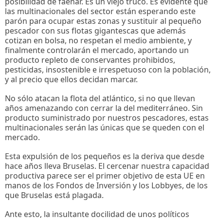
posibilidad de faenar. Es un viejo truco. Es evidente que
las multinacionales del sector están esperando este
parón para ocupar estas zonas y sustituir al pequeño
pescador con sus flotas gigantescas que además
cotizan en bolsa, no respetan el medio ambiente, y
finalmente controlarán el mercado, aportando un
producto repleto de conservantes prohibidos,
pesticidas, insostenible e irrespetuoso con la población,
y al precio que ellos decidan marcar.
No sólo atacan la flota del atlántico, si no que llevan
años amenazando con cerrar la del mediterráneo. Sin
producto suministrado por nuestros pescadores, estas
multinacionales serán las únicas que se queden con el
mercado.
Esta expulsión de los pequeños es la deriva que desde
hace años lleva Bruselas. El cercenar nuestra capacidad
productiva parece ser el primer objetivo de esta UE en
manos de los Fondos de Inversión y los Lobbyes, de los
que Bruselas está plagada.
Ante esto, la insultante docilidad de unos políticos