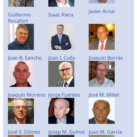
Javier Arnal
Guillermo
Isaac Riera
Rocafort
Joan B. Sancho
Joan I. Culla
Joaquin Borrás
Joaquín Moreno
Jorge Fuentes
José M. Millet
José V. Gómez
Josep M. Guinot
Juan M. García