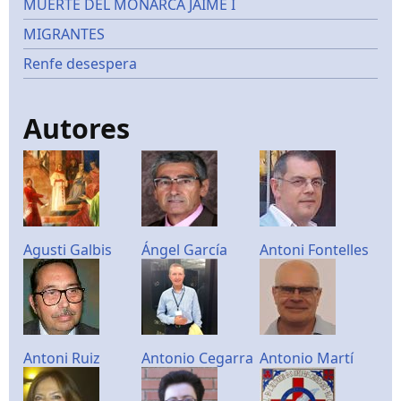
MUERTE DEL MONARCA JAIME I
MIGRANTES
Renfe desespera
Autores
Agusti Galbis
Ángel García
Antoni Fontelles
Antoni Ruiz
Antonio Cegarra
Antonio Martí