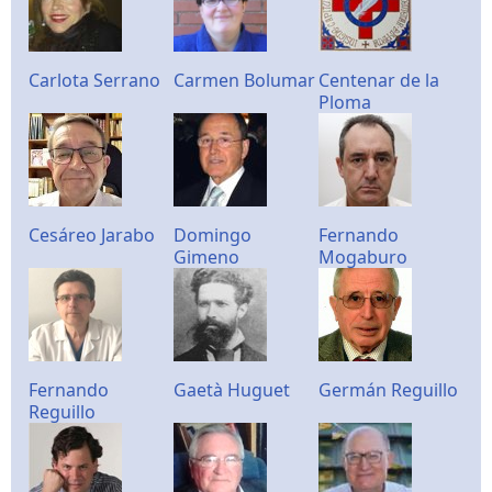
Carlota Serrano
Carmen Bolumar
Centenar de la
Ploma
Cesáreo Jarabo
Domingo
Fernando
Gimeno
Mogaburo
Fernando
Gaetà Huguet
Germán Reguillo
Reguillo