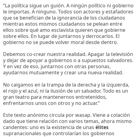
“La política sigue un guión. A ningún político ni gobierno
le importas. A ninguno. Todos son actores y estafadores
que se benefician de la ignorancia de los ciudadanos
mientras estos mismos ciudadanos se pelean entre
ellos sobre qué amo esclavista quieren que gobierne
sobre ellos. En lugar de juntarnos y derrocarlos. El
gobierno no se puede volver moral desde dentro.
Debemos co-crear nuestra realidad. Apagar la televisión
y dejar de apoyar a gobiernos o a supuestos salvadores.
Y en vez de eso, juntarnos con otras personas,
ayudarnos mutuamente y crear una nueva realidad.
No caigamos en la trampa de la derecha y la izquierda,
el rojo y el azul, ni la ilusión de un salvador. Todo es un
gran teatro para mantenernos entretenidos,
enfrentarnos unos con otros y no actuar.”
Este texto anónimo circula por wasap. Viene a colación
dado que tiene relación con varios temas, ahora mismo
candentes: uno es la existencia de unas
élites
supranacionales que controlarían los gobiernos