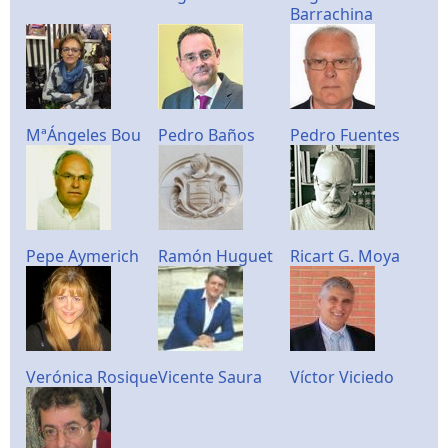
Barrachina
MªÁngeles Bou
Pedro Baños
Pedro Fuentes
Pepe Aymerich
Ramón Huguet
Ricart G. Moya
Verónica Rosique
Vicente Saura
Víctor Viciedo