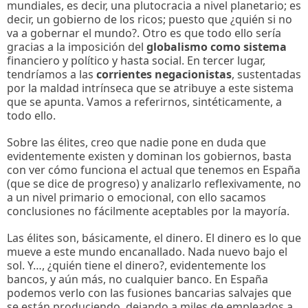
mundiales, es decir, una plutocracia a nivel planetario; es
decir, un gobierno de los ricos; puesto que ¿quién si no
va a gobernar el mundo?. Otro es que todo ello sería
gracias a la imposición del
globalismo como sistema
financiero y político y hasta social. En tercer lugar,
tendríamos a las
corrientes negacionistas
, sustentadas
por la maldad intrínseca que se atribuye a este sistema
que se apunta. Vamos a referirnos, sintéticamente, a
todo ello.
Sobre las élites, creo que nadie pone en duda que
evidentemente existen y dominan los gobiernos, basta
con ver cómo funciona el actual que tenemos en España
(que se dice de progreso) y analizarlo reflexivamente, no
a un nivel primario o emocional, con ello sacamos
conclusiones no fácilmente aceptables por la mayoría.
Las élites son, básicamente, el dinero. El dinero es lo que
mueve a este mundo encanallado. Nada nuevo bajo el
sol. Y…, ¿quién tiene el dinero?, evidentemente los
bancos, y aún más, no cualquier banco. En España
podemos verlo con las fusiones bancarias salvajes que
se están produciendo, dejando a miles de empleados a