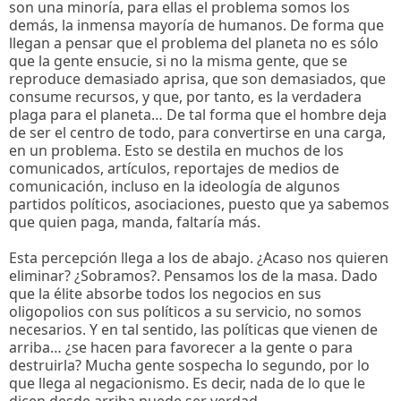
son una minoría, para ellas el problema somos los
demás, la inmensa mayoría de humanos. De forma que
llegan a pensar que el problema del planeta no es sólo
que la gente ensucie, si no la misma gente, que se
reproduce demasiado aprisa, que son demasiados, que
consume recursos, y que, por tanto, es la verdadera
plaga para el planeta… De tal forma que el hombre deja
de ser el centro de todo, para convertirse en una carga,
en un problema. Esto se destila en muchos de los
comunicados, artículos, reportajes de medios de
comunicación, incluso en la ideología de algunos
partidos políticos, asociaciones, puesto que ya sabemos
que quien paga, manda, faltaría más.
Esta percepción llega a los de abajo. ¿Acaso nos quieren
eliminar? ¿Sobramos?. Pensamos los de la masa. Dado
que la élite absorbe todos los negocios en sus
oligopolios con sus políticos a su servicio, no somos
necesarios. Y en tal sentido, las políticas que vienen de
arriba… ¿se hacen para favorecer a la gente o para
destruirla? Mucha gente sospecha lo segundo, por lo
que llega al negacionismo. Es decir, nada de lo que le
dicen desde arriba puede ser verdad.