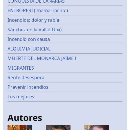
CONQUISTA DE CANARIAS
ENTROPERI ('mamarracho')
Incendios: dolor y rabia
Sánchez en la Vall d´Uixó
Incendio con causa
ALQUIMIA JUDICIAL
MUERTE DEL MONARCA JAIME I
MIGRANTES
Renfe desespera
Prevenir incendios
Los mejores
Autores