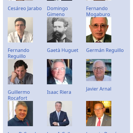
Cesáreo Jarabo
Domingo
Fernando
Gimeno
Mogaburo
Fernando
Gaetà Huguet
Germán Reguillo
Reguillo
Javier Arnal
Guillermo
Isaac Riera
Rocafort