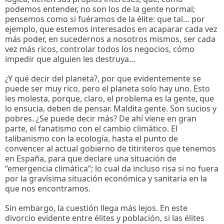
podemos entender, no son los de la gente normal;
pensemos como si fuéramos de la élite: que tal… por
ejemplo, que estemos interesados en acaparar cada vez
más poder, en sucedernos a nosotros mismos, ser cada
vez más ricos, controlar todos los negocios, cómo
impedir que alguien les destruya…
¿Y qué decir del planeta?, por que evidentemente se
puede ser muy rico, pero el planeta solo hay uno. Esto
les molesta, porque, claro, el problema es la gente, que
lo ensucia, deben de pensar. Maldita gente. Son sucios y
pobres. ¿Se puede decir más? De ahí viene en gran
parte, el fanatismo con el cambio climático. El
talibanismo con la ecología, hasta el punto de
convencer al actual gobierno de titiriteros que tenemos
en España, para que declare una situación de
“emergencia climática”; lo cual da incluso risa si no fuera
por la gravísima situación económica y sanitaria en la
que nos encontramos.
Sin embargo, la cuestión llega más lejos. En este
divorcio evidente entre élites y población, si las élites