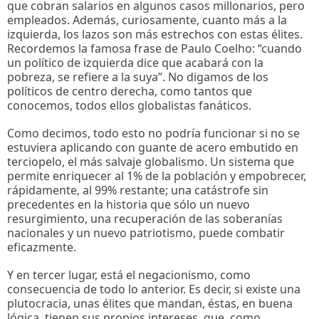
que cobran salarios en algunos casos millonarios, pero
empleados. Además, curiosamente, cuanto más a la
izquierda, los lazos son más estrechos con estas élites.
Recordemos la famosa frase de Paulo Coelho: “cuando
un político de izquierda dice que acabará con la
pobreza, se refiere a la suya”. No digamos de los
políticos de centro derecha, como tantos que
conocemos, todos ellos globalistas fanáticos.
Como decimos, todo esto no podría funcionar si no se
estuviera aplicando con guante de acero embutido en
terciopelo, el más salvaje globalismo. Un sistema que
permite enriquecer al 1% de la población y empobrecer,
rápidamente, al 99% restante; una catástrofe sin
precedentes en la historia que sólo un nuevo
resurgimiento, una recuperación de las soberanías
nacionales y un nuevo patriotismo, puede combatir
eficazmente.
Y en tercer lugar, está el negacionismo, como
consecuencia de todo lo anterior. Es decir, si existe una
plutocracia, unas élites que mandan, éstas, en buena
lógica, tienen sus propios intereses, que, como