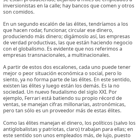
inversionistas en la calle; hay bancos que comen y otros
son comidos.
En un segundo escalón de las élites, tendríamos a los
que hacen rodar, funcionar, circular ese dinero,
produciendo más dinero; digámoslo así, las empresas
de verdad productivas, las que están haciendo negocio
con el globalismo. Es evidente que nos referimos a
empresas transnacionales, a multinacionales.
A partir de estos dos escalones, cada uno puede tener
mejor o peor situación económica o social, pero lo
siento, ya no forma parte de las élites. En este sentido,
existen las élites y luego están los demás. Es la no
sociedad. Un nuevo feudalismo del siglo XXI. Por
ejemplo, Ferrari está batiendo su propio récord de
ventas, se manejan cifras millonarias, astronómicas,
pero tan sólo es un proveedor más de estas élites.
Como las élites manejan el dinero, los políticos (salvo los
antiglobalistas y patriotas, claro) trabajan para ellas; en
este sentido son unos empleados más, de lujo, puesto