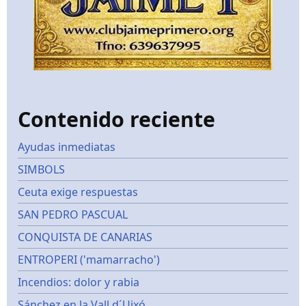
Contenido reciente
Ayudas inmediatas
SIMBOLS
Ceuta exige respuestas
SAN PEDRO PASCUAL
CONQUISTA DE CANARIAS
ENTROPERI ('mamarracho')
Incendios: dolor y rabia
Sánchez en la Vall d´Uixó