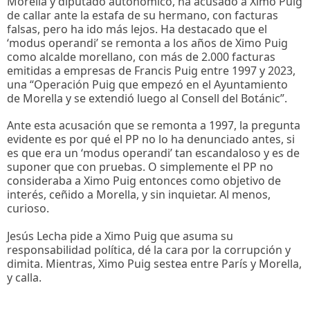
Morella y diputado autonómico, ha acusado a Ximo Puig
de callar ante la estafa de su hermano, con facturas
falsas, pero ha ido más lejos. Ha destacado que el
‘modus operandi’ se remonta a los años de Ximo Puig
como alcalde morellano, con más de 2.000 facturas
emitidas a empresas de Francis Puig entre 1997 y 2023,
una “Operación Puig que empezó en el Ayuntamiento
de Morella y se extendió luego al Consell del Botánic”.
Ante esta acusación que se remonta a 1997, la pregunta
evidente es por qué el PP no lo ha denunciado antes, si
es que era un ‘modus operandi’ tan escandaloso y es de
suponer que con pruebas. O simplemente el PP no
consideraba a Ximo Puig entonces como objetivo de
interés, ceñido a Morella, y sin inquietar. Al menos,
curioso.
Jesús Lecha pide a Ximo Puig que asuma su
responsabilidad política, dé la cara por la corrupción y
dimita. Mientras, Ximo Puig sestea entre París y Morella,
y calla.