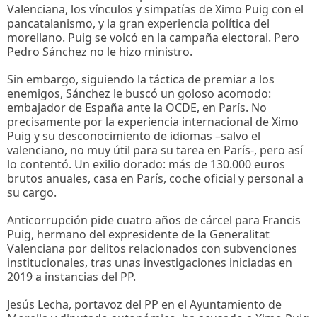
Valenciana, los vínculos y simpatías de Ximo Puig con el
pancatalanismo, y la gran experiencia política del
morellano. Puig se volcó en la campaña electoral. Pero
Pedro Sánchez no le hizo ministro.
Sin embargo, siguiendo la táctica de premiar a los
enemigos, Sánchez le buscó un goloso acomodo:
embajador de España ante la OCDE, en París. No
precisamente por la experiencia internacional de Ximo
Puig y su desconocimiento de idiomas –salvo el
valenciano, no muy útil para su tarea en París-, pero así
lo contentó. Un exilio dorado: más de 130.000 euros
brutos anuales, casa en París, coche oficial y personal a
su cargo.
Anticorrupción pide cuatro años de cárcel para Francis
Puig, hermano del expresidente de la Generalitat
Valenciana por delitos relacionados con subvenciones
institucionales, tras unas investigaciones iniciadas en
2019 a instancias del PP.
Jesús Lecha, portavoz del PP en el Ayuntamiento de