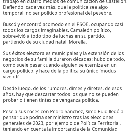
trabajó en cuatro medios de comunicación de Castellón.
Defiendo, cada vez más, que la política sea algo
temporal, no ser político profesional del pesebre.
Buscó y encontró acomodo en el PSOE, ocupando casi
todos los cargos imaginables. Camaleón político,
sobrevivió a todo tipo de luchas en su partido,
partiendo de su ciudad natal, Morella.
Sus éxitos electorales municipales y la extensión de los
negocios de su familia duraron décadas: hubo de todo,
como suele pasar cuando alguien se eterniza en un
cargo político, y hace de la política su único ‘modus
vivendi’.
Desde luego, de los rumores, dimes y diretes, de esos
años, hay que descartar todos los que no se pueden
probar o tienen tintes de venganza política.
Pese a sus roces con Pedro Sánchez, Ximo Puig llegó a
pensar que podría ser ministro tras las elecciones
generales de 2023, por ejemplo de Política Territorial,
teniendo en cuenta la importancia de la Comunidad