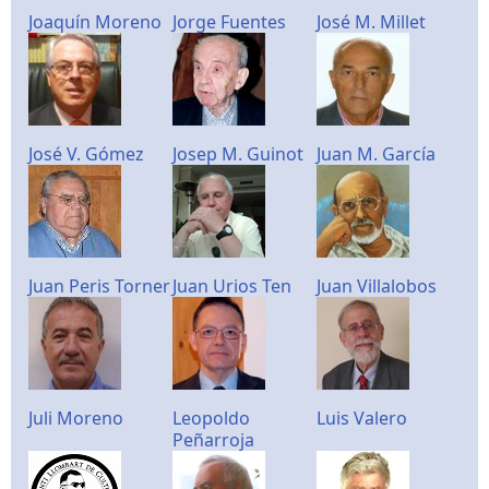
Joaquín Moreno
Jorge Fuentes
José M. Millet
José V. Gómez
Josep M. Guinot
Juan M. García
Juan Peris Torner
Juan Urios Ten
Juan Villalobos
Juli Moreno
Leopoldo
Luis Valero
Peñarroja