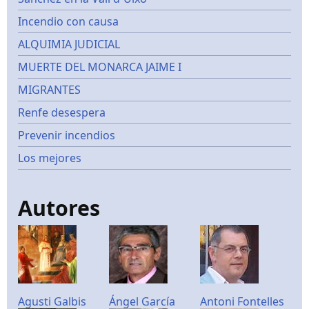
Incendio con causa
ALQUIMIA JUDICIAL
MUERTE DEL MONARCA JAIME I
MIGRANTES
Renfe desespera
Prevenir incendios
Los mejores
Autores
Agusti Galbis
Ángel García
Antoni Fontelles