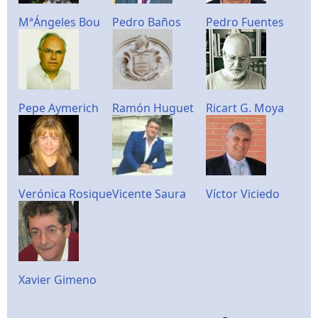
MªÁngeles Bou
Pedro Baños
Pedro Fuentes
Pepe Aymerich
Ramón Huguet
Ricart G. Moya
Verónica Rosique
Vicente Saura
Víctor Viciedo
Xavier Gimeno