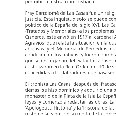
permitir la instrucción cristiana.
Fray Bartolomé de Las Casas fue un relig
justicia. Esta inquietud solo se puede co
político de la España del siglo XVI. Las 
-Tratados y Memoriales- a los problemas 
Cisneros, éste envió en 1517 al cardenal
Agravios' que relata la situación en la qu
abusivas, y el 'Memorial de Remedios' qu
condición de los nativos; y fueron nombra
que se encargarían del evitar los abusos
cristalizaron en la Real Orden del 10 de 
concedidas a los labradores que pasasen a
El cronista Las Casas, después del fraca
tierras, se hizo dominico y adquirió una 
monasterio de la Plata de la isla La Españ
leyes, y comenzó a redactar las obras 'La 
'Apologética Historia' y la 'Historia de la
resto de su vida con su teoría de la conve