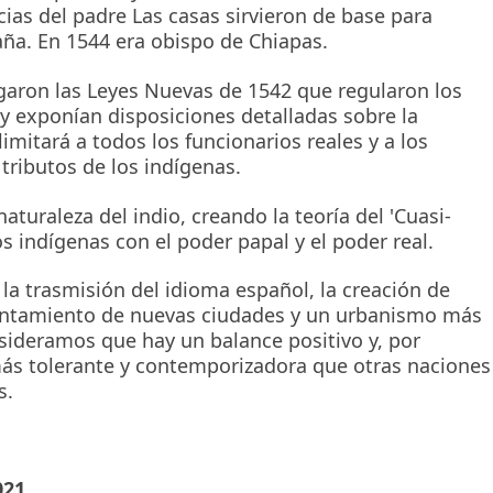
ncias del padre Las casas sirvieron de base para
ña. En 1544 era obispo de Chiapas.
aron las Leyes Nuevas de 1542 que regularon los
 y exponían disposiciones detalladas sobre la
limitará a todos los funcionarios reales y a los
 tributos de los indígenas.
aturaleza del indio, creando la teoría del 'Cuasi-
s indígenas con el poder papal y el poder real.
 la trasmisión del idioma español, la creación de
vantamiento de nuevas ciudades y un urbanismo más
nsideramos que hay un balance positivo y, por
ás tolerante y contemporizadora que otras naciones
s.
021