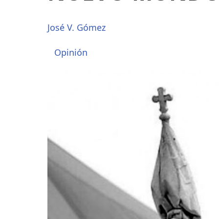
José V. Gómez
Opinión