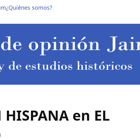
um
¿Quiénes somos?
HISPANA en EL
O