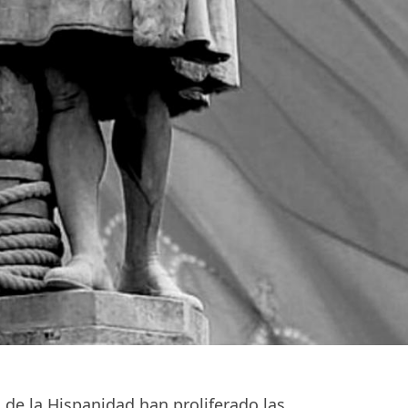
de la Hispanidad han proliferado las