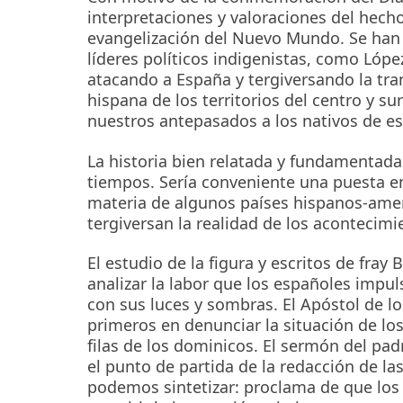
interpretaciones y valoraciones del hecho
evangelización del Nuevo Mundo. Se han 
líderes políticos indigenistas, como Lópe
atacando a España y tergiversando la tra
hispana de los territorios del centro y su
nuestros antepasados a los nativos de esos
La historia bien relatada y fundamentad
tiempos. Sería conveniente una puesta en
materia de algunos países hispanos-amer
tergiversan la realidad de los acontecimi
El estudio de la figura y escritos de fra
analizar la labor que los españoles impuls
con sus luces y sombras. El Apóstol de lo
primeros en denunciar la situación de los
filas de los dominicos. El sermón del p
el punto de partida de la redacción de la
podemos sintetizar: proclama de que los 