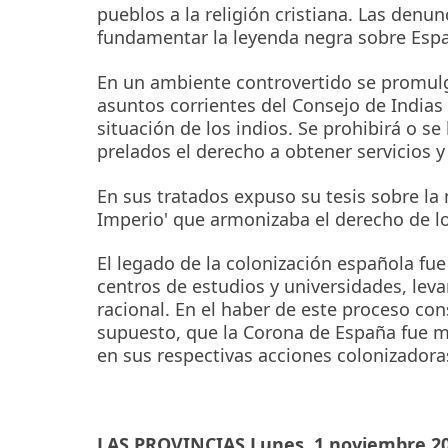
pueblos a la religión cristiana. Las denu
fundamentar la leyenda negra sobre Espa
En un ambiente controvertido se promulg
asuntos corrientes del Consejo de Indias
situación de los indios. Se prohibirá o se 
prelados el derecho a obtener servicios y
En sus tratados expuso su tesis sobre la n
Imperio' que armonizaba el derecho de lo
El legado de la colonización española fue
centros de estudios y universidades, le
racional. En el haber de este proceso co
supuesto, que la Corona de España fue m
en sus respectivas acciones colonizadora
LAS PROVINCIAS Lunes, 1 noviembre 2