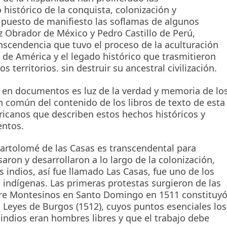
 histórico de la conquista, colonización y
puesto de manifiesto las soflamas de algunos
z Obrador de México y Pedro Castillo de Perú,
nscendencia que tuvo el proceso de la aculturación
r de América y el legado histórico que trasmitieron
 territorios. sin destruir su ancestral civilización.
a en documentos es luz de la verdad y memoria de lo
 común del contenido de los libros de texto de esta
icanos que describen estos hechos históricos y
entos.
y Bartolomé de las Casas es transcendental para
aron y desarrollaron a lo largo de la colonización,
s indios, así fue llamado Las Casas, fue uno de los
 indígenas. Las primeras protestas surgieron de las
adre Montesinos en Santo Domingo en 1511 constituy
s Leyes de Burgos (1512), cuyos puntos esenciales los
indios eran hombres libres y que el trabajo debe