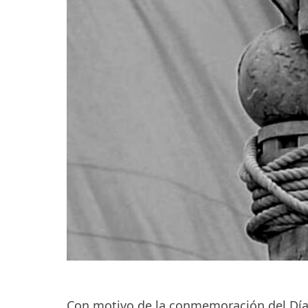
Con motivo de la conmemoración del Día 