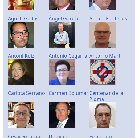
Agusti Galbis
Ángel García
Antoni Fontelles
Antoni Ruiz
Antonio Cegarra
Antonio Martí
Carlota Serrano
Carmen Bolumar
Centenar de la
Ploma
Cesáreo Jarabo
Domingo
Fernando