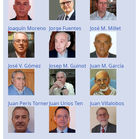
Joaquín Moreno
Jorge Fuentes
José M. Millet
José V. Gómez
Josep M. Guinot
Juan M. García
Juan Peris Torner
Juan Urios Ten
Juan Villalobos