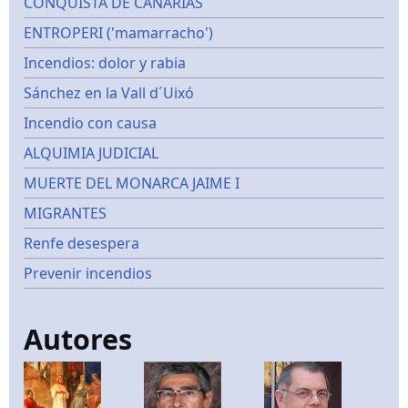
CONQUISTA DE CANARIAS
ENTROPERI ('mamarracho')
Incendios: dolor y rabia
Sánchez en la Vall d´Uixó
Incendio con causa
ALQUIMIA JUDICIAL
MUERTE DEL MONARCA JAIME I
MIGRANTES
Renfe desespera
Prevenir incendios
Autores