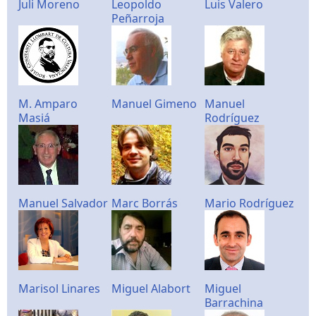
Juli Moreno
Leopoldo
Luis Valero
Peñarroja
M. Amparo
Manuel Gimeno
Manuel
Masiá
Rodríguez
Manuel Salvador
Marc Borrás
Mario Rodríguez
Marisol Linares
Miguel Alabort
Miguel
Barrachina