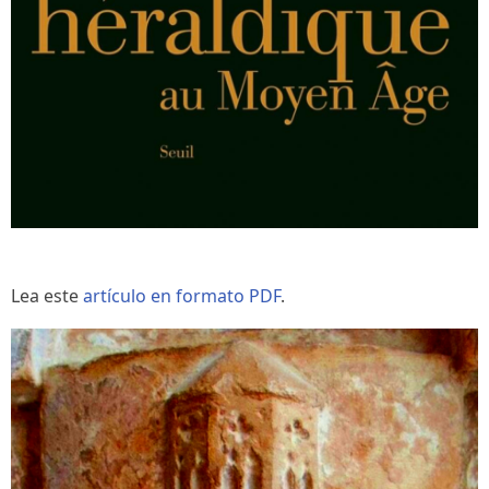
Lea este
artículo en formato PDF
.