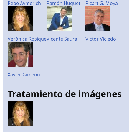
Pepe Aymerich
Ramón Huguet
Ricart G. Moya
Verónica Rosique
Vicente Saura
Víctor Viciedo
Xavier Gimeno
Tratamiento de imágenes