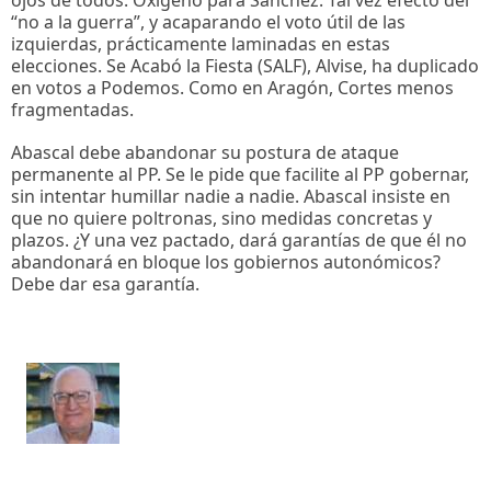
ojos de todos. Oxígeno para Sánchez. Tal vez efecto del
“no a la guerra”, y acaparando el voto útil de las
izquierdas, prácticamente laminadas en estas
elecciones. Se Acabó la Fiesta (SALF), Alvise, ha duplicado
en votos a Podemos. Como en Aragón, Cortes menos
fragmentadas.
Abascal debe abandonar su postura de ataque
permanente al PP. Se le pide que facilite al PP gobernar,
sin intentar humillar nadie a nadie. Abascal insiste en
que no quiere poltronas, sino medidas concretas y
plazos. ¿Y una vez pactado, dará garantías de que él no
abandonará en bloque los gobiernos autonómicos?
Debe dar esa garantía.