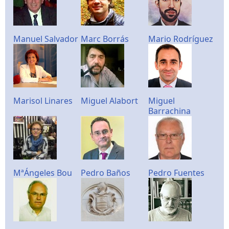
Manuel Salvador
Marc Borrás
Mario Rodríguez
Marisol Linares
Miguel Alabort
Miguel
Barrachina
MªÁngeles Bou
Pedro Baños
Pedro Fuentes