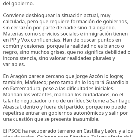
del gobierno.
Conviene desbloquear la situación actual, muy
calculada, pero que requiere formación de gobiernos,
sin cerrazón por parte de nadie sino dialogando.
Materias como servicios sociales e inmigración tienen
en PP y Vox confluencias. Han de buscar puntos en
común y cesiones, porque la realidad no es blanco o
negro, sino muchos grises, que no significa debilidad o
inconsistencia, sino valorar realidades plurales y
variables.
En Aragón parece cercano que Jorge Azcón lo logre;
también, Mañueco; pero también lo logrará Guardiola
en Extremadura, pese a las dificultades iniciales.
Mandan los votantes, mandan los ciudadanos, no el
talante negociador o no de un líder. Se teme a Santiago
Abascal, dentro y fuera del partido, porque no puede
repetirse entrar en gobiernos autonómicos y salir por
una cuestión que se presenta inasumible.
El PSOE ha recuperado terreno en Castilla y León, y a los