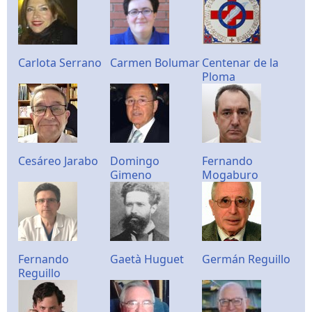
Carlota Serrano
Carmen Bolumar
Centenar de la
Ploma
Cesáreo Jarabo
Domingo
Fernando
Gimeno
Mogaburo
Fernando
Gaetà Huguet
Germán Reguillo
Reguillo