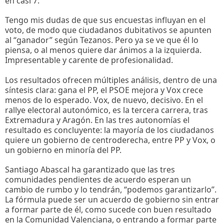
en casi 7.
Tengo mis dudas de que sus encuestas influyan en el
voto, de modo que ciudadanos dubitativos se apunten
al “ganador” según Tezanos. Pero ya se ve que él lo
piensa, o al menos quiere dar ánimos a la izquierda.
Impresentable y carente de profesionalidad.
Los resultados ofrecen múltiples análisis, dentro de una
síntesis clara: gana el PP, el PSOE mejora y Vox crece
menos de lo esperado. Vox, de nuevo, decisivo. En el
rallye electoral autonómico, es la tercera carrera, tras
Extremadura y Aragón. En las tres autonomías el
resultado es concluyente: la mayoría de los ciudadanos
quiere un gobierno de centroderecha, entre PP y Vox, o
un gobierno en minoría del PP.
Santiago Abascal ha garantizado que las tres
comunidades pendientes de acuerdo esperan un
cambio de rumbo y lo tendrán, “podemos garantizarlo”.
La fórmula puede ser un acuerdo de gobierno sin entrar
a formar parte de él, como sucede con buen resultado
en la Comunidad Valenciana, o entrando a formar parte