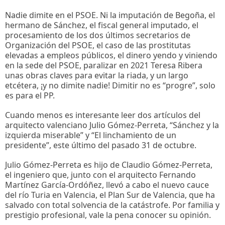
Nadie dimite en el PSOE. Ni la imputación de Begoña, el
hermano de Sánchez, el fiscal general imputado, el
procesamiento de los dos últimos secretarios de
Organización del PSOE, el caso de las prostitutas
elevadas a empleos públicos, el dinero yendo y viniendo
en la sede del PSOE, paralizar en 2021 Teresa Ribera
unas obras claves para evitar la riada, y un largo
etcétera, ¡y no dimite nadie! Dimitir no es “progre”, solo
es para el PP.
Cuando menos es interesante leer dos artículos del
arquitecto valenciano Julio Gómez-Perreta, “Sánchez y la
izquierda miserable” y “El linchamiento de un
presidente”, este último del pasado 31 de octubre.
Julio Gómez-Perreta es hijo de Claudio Gómez-Perreta,
el ingeniero que, junto con el arquitecto Fernando
Martínez García-Ordóñez, llevó a cabo el nuevo cauce
del río Turia en Valencia, el Plan Sur de Valencia, que ha
salvado con total solvencia de la catástrofe. Por familia y
prestigio profesional, vale la pena conocer su opinión.