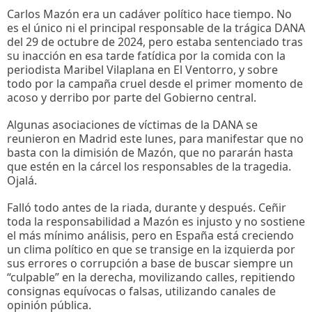
Carlos Mazón era un cadáver político hace tiempo. No
es el único ni el principal responsable de la trágica DANA
del 29 de octubre de 2024, pero estaba sentenciado tras
su inacción en esa tarde fatídica por la comida con la
periodista Maribel Vilaplana en El Ventorro, y sobre
todo por la campaña cruel desde el primer momento de
acoso y derribo por parte del Gobierno central.
Algunas asociaciones de víctimas de la DANA se
reunieron en Madrid este lunes, para manifestar que no
basta con la dimisión de Mazón, que no pararán hasta
que estén en la cárcel los responsables de la tragedia.
Ojalá.
Falló todo antes de la riada, durante y después. Ceñir
toda la responsabilidad a Mazón es injusto y no sostiene
el más mínimo análisis, pero en España está creciendo
un clima político en que se transige en la izquierda por
sus errores o corrupción a base de buscar siempre un
“culpable” en la derecha, movilizando calles, repitiendo
consignas equívocas o falsas, utilizando canales de
opinión pública.