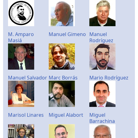
M. Amparo
Manuel Gimeno
Manuel
Masiá
Rodríguez
Manuel Salvador
Marc Borrás
Mario Rodríguez
Marisol Linares
Miguel Alabort
Miguel
Barrachina