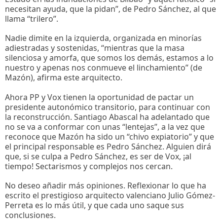
necesitan ayuda, que la pidan”, de Pedro Sánchez, al que
llama “trilero”.
Nadie dimite en la izquierda, organizada en minorías
adiestradas y sostenidas, “mientras que la masa
silenciosa y amorfa, que somos los demás, estamos a lo
nuestro y apenas nos conmueve el linchamiento” (de
Mazón), afirma este arquitecto.
Ahora PP y Vox tienen la oportunidad de pactar un
presidente autonómico transitorio, para continuar con
la reconstrucción. Santiago Abascal ha adelantado que
no se va a conformar con unas “lentejas”, a la vez que
reconoce que Mazón ha sido un “chivo expiatorio” y que
el principal responsable es Pedro Sánchez. Alguien dirá
que, si se culpa a Pedro Sánchez, es ser de Vox, ¡al
tiempo! Sectarismos y complejos nos cercan.
No deseo añadir más opiniones. Reflexionar lo que ha
escrito el prestigioso arquitecto valenciano Julio Gómez-
Perreta es lo más útil, y que cada uno saque sus
conclusiones.