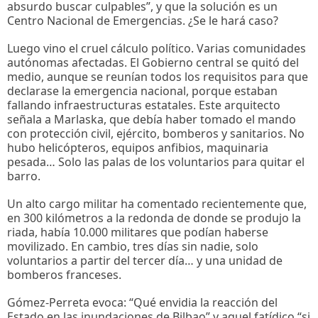
absurdo buscar culpables”, y que la solución es un
Centro Nacional de Emergencias. ¿Se le hará caso?
Luego vino el cruel cálculo político. Varias comunidades
autónomas afectadas. El Gobierno central se quitó del
medio, aunque se reunían todos los requisitos para que
declarase la emergencia nacional, porque estaban
fallando infraestructuras estatales. Este arquitecto
señala a Marlaska, que debía haber tomado el mando
con protección civil, ejército, bomberos y sanitarios. No
hubo helicópteros, equipos anfibios, maquinaria
pesada… Solo las palas de los voluntarios para quitar el
barro.
Un alto cargo militar ha comentado recientemente que,
en 300 kilómetros a la redonda de donde se produjo la
riada, había 10.000 militares que podían haberse
movilizado. En cambio, tres días sin nadie, solo
voluntarios a partir del tercer día… y una unidad de
bomberos franceses.
Gómez-Perreta evoca: “Qué envidia la reacción del
Estado en las inundaciones de Bilbao” y aquel fatídico “si