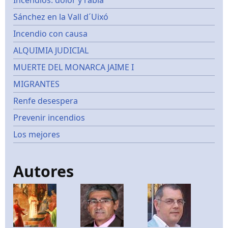
Sánchez en la Vall d´Uixó
Incendio con causa
ALQUIMIA JUDICIAL
MUERTE DEL MONARCA JAIME I
MIGRANTES
Renfe desespera
Prevenir incendios
Los mejores
Autores