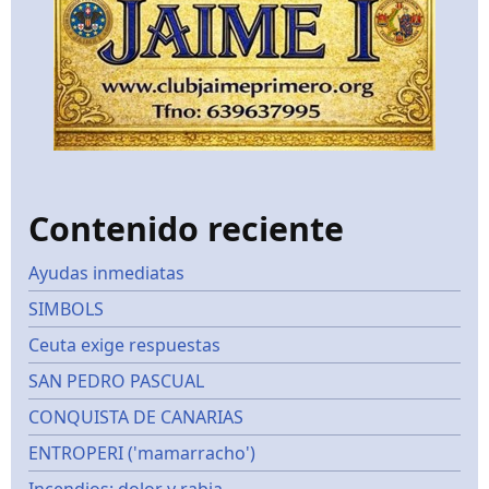
Contenido reciente
Ayudas inmediatas
SIMBOLS
Ceuta exige respuestas
SAN PEDRO PASCUAL
CONQUISTA DE CANARIAS
ENTROPERI ('mamarracho')
Incendios: dolor y rabia