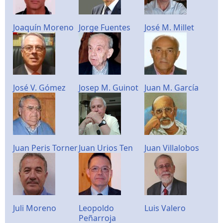
Joaquín Moreno
Jorge Fuentes
José M. Millet
José V. Gómez
Josep M. Guinot
Juan M. García
Juan Peris Torner
Juan Urios Ten
Juan Villalobos
Juli Moreno
Leopoldo
Luis Valero
Peñarroja