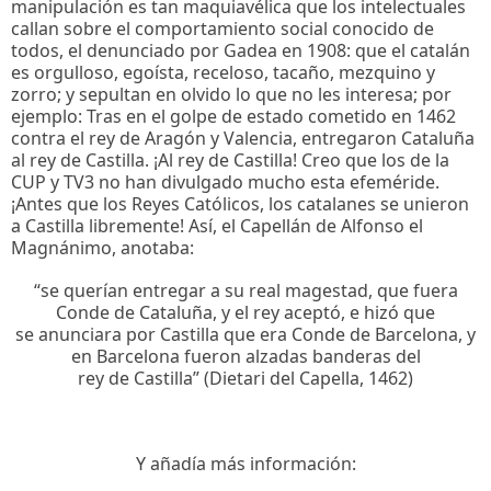
manipulación es tan maquiavélica que los intelectuales
callan sobre el comportamiento social conocido de
todos, el denunciado por Gadea en 1908: que el catalán
es orgulloso, egoísta, receloso, tacaño, mezquino y
zorro; y sepultan en olvido lo que no les interesa; por
ejemplo: Tras en el golpe de estado cometido en 1462
contra el rey de Aragón y Valencia, entregaron Cataluña
al rey de Castilla. ¡Al rey de Castilla! Creo que los de la
CUP y TV3 no han divulgado mucho esta efeméride.
¡Antes que los Reyes Católicos, los catalanes se unieron
a Castilla libremente! Así, el Capellán de Alfonso el
Magnánimo, anotaba:
“se querían entregar a su real magestad, que fuera
Conde de Cataluña, y el rey aceptó, e hizó que
se anunciara por Castilla que era Conde de Barcelona, y
en Barcelona fueron alzadas banderas del
rey de Castilla” (Dietari del Capella, 1462)
Y añadía más información: