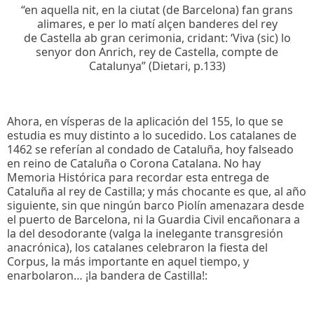
“en aquella nit, en la ciutat (de Barcelona) fan grans
alimares, e per lo matí alçen banderes del rey
de Castella ab gran cerimonia, cridant: ‘Viva (sic) lo
senyor don Anrich, rey de Castella, compte de
Catalunya” (Dietari, p.133)
Ahora, en vísperas de la aplicación del 155, lo que se
estudia es muy distinto a lo sucedido. Los catalanes de
1462 se referían al condado de Cataluña, hoy falseado
en reino de Cataluña o Corona Catalana. No hay
Memoria Histórica para recordar esta entrega de
Cataluña al rey de Castilla; y más chocante es que, al año
siguiente, sin que ningún barco Piolín amenazara desde
el puerto de Barcelona, ni la Guardia Civil encañonara a
la del desodorante (valga la inelegante transgresión
anacrónica), los catalanes celebraron la fiesta del
Corpus, la más importante en aquel tiempo, y
enarbolaron… ¡la bandera de Castilla!: