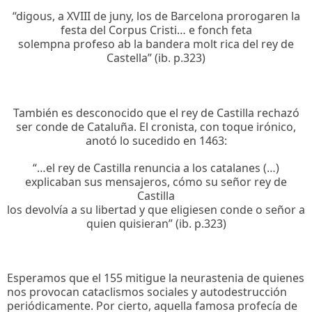
“digous, a XVIII de juny, los de Barcelona prorogaren la
festa del Corpus Cristi… e fonch feta
solempna profeso ab la bandera molt rica del rey de
Castella” (ib. p.323)
También es desconocido que el rey de Castilla rechazó
ser conde de Cataluña. El cronista, con toque irónico,
anotó lo sucedido en 1463:
“…el rey de Castilla renuncia a los catalanes (…)
explicaban sus mensajeros, cómo su señor rey de
Castilla
los devolvía a su libertad y que eligiesen conde o señor a
quien quisieran” (ib. p.323)
Esperamos que el 155 mitigue la neurastenia de quienes
nos provocan cataclismos sociales y autodestrucción
periódicamente. Por cierto, aquella famosa profecía de