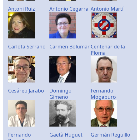
Antoni Ruiz
Antonio Cegarra
Antonio Martí
Carlota Serrano
Carmen Bolumar
Centenar de la
Ploma
Cesáreo Jarabo
Domingo
Fernando
Gimeno
Mogaburo
Fernando
Gaetà Huguet
Germán Reguillo