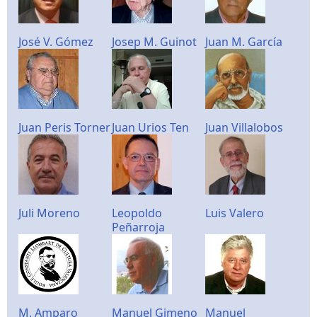
José V. Gómez
Josep M. Guinot
Juan M. García
Juan Peris Torner
Juan Urios Ten
Juan Villalobos
Juli Moreno
Leopoldo
Luis Valero
Peñarroja
M. Amparo
Manuel Gimeno
Manuel