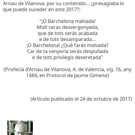
Arnau de Vilanova, por su contenido… ¿presagiaba lo
que puede suceder en este 2017?:
“¡O Barchelona malvada!
Molt seras desvergonyada,
que de tots serás acabada
e de tots desamparada…
¡O Barchelona! ¿Qué farás malvada?
Car de ta senyoría serás despullada
e de tots privilegis deseretada”
(Profecía d’Arnau de Vilanova, A. de Valencia, sig. 16, any
1484, en Protocol de Jaume Gimeno)
(Artículo publicado el 24 de octubre de 2017)