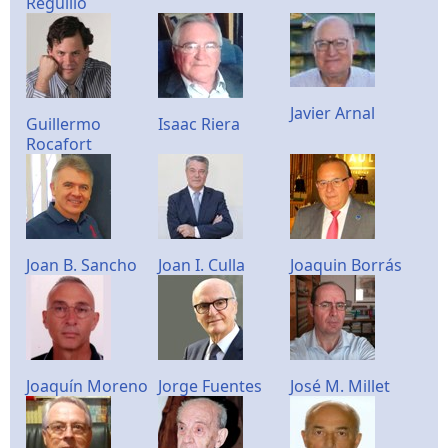
Reguillo
Javier Arnal
Guillermo
Isaac Riera
Rocafort
Joan B. Sancho
Joan I. Culla
Joaquin Borrás
Joaquín Moreno
Jorge Fuentes
José M. Millet