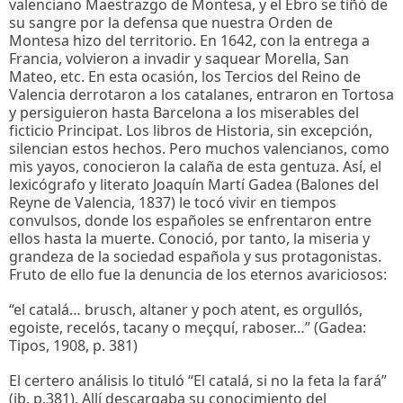
valenciano Maestrazgo de Montesa, y el Ebro se tiñó de
su sangre por la defensa que nuestra Orden de
Montesa hizo del territorio. En 1642, con la entrega a
Francia, volvieron a invadir y saquear Morella, San
Mateo, etc. En esta ocasión, los Tercios del Reino de
Valencia derrotaron a los catalanes, entraron en Tortosa
y persiguieron hasta Barcelona a los miserables del
ficticio Principat. Los libros de Historia, sin excepción,
silencian estos hechos. Pero muchos valencianos, como
mis yayos, conocieron la calaña de esta gentuza. Así, el
lexicógrafo y literato Joaquín Martí Gadea (Balones del
Reyne de Valencia, 1837) le tocó vivir en tiempos
convulsos, donde los españoles se enfrentaron entre
ellos hasta la muerte. Conoció, por tanto, la miseria y
grandeza de la sociedad española y sus protagonistas.
Fruto de ello fue la denuncia de los eternos avariciosos:
“el catalá… brusch, altaner y poch atent, es orgullós,
egoiste, recelós, tacany o meçquí, raboser…” (Gadea:
Tipos, 1908, p. 381)
El certero análisis lo tituló “El catalá, si no la feta la fará”
(ib. p.381). Allí descargaba su conocimiento del