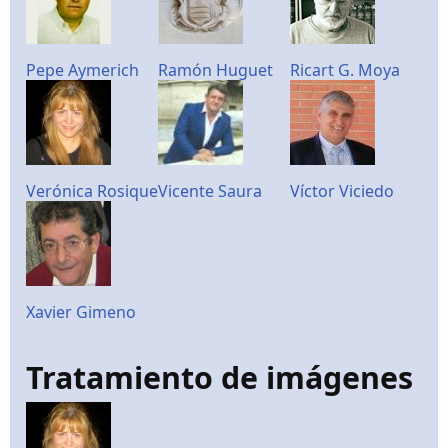
Pepe Aymerich
Ramón Huguet
Ricart G. Moya
Verónica Rosique
Vicente Saura
Víctor Viciedo
Xavier Gimeno
Tratamiento de imágenes