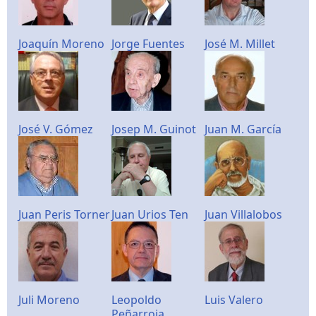
Joaquín Moreno
Jorge Fuentes
José M. Millet
José V. Gómez
Josep M. Guinot
Juan M. García
Juan Peris Torner
Juan Urios Ten
Juan Villalobos
Juli Moreno
Leopoldo
Luis Valero
Peñarroja