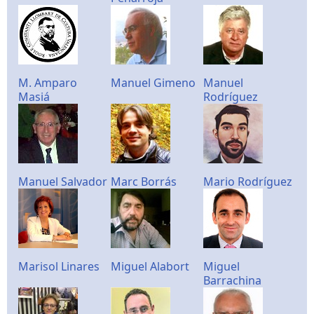
M. Amparo
Manuel Gimeno
Manuel
Masiá
Rodríguez
Manuel Salvador
Marc Borrás
Mario Rodríguez
Marisol Linares
Miguel Alabort
Miguel
Barrachina