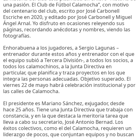
una pasión. El Club de Fútbol Calamocha”, con motivo
del centenario del club, escrito por José Carbonell
Escriche en 2020, y editado por José Carbonell y Miguel
Ángel Arnal. Yo disfruto en ocasiones releyendo sus
páginas, recordando anécdotas y nombres, viendo las
fotografías.
Enhorabuena a los jugadores, a Sergio Lagunas –
entrenador durante estos años y entrenador con el que
el equipo subió a Tercera División-, a todos los socios, a
todos los calamochinos, a la Junta Directiva en
particular, que planifica y traza proyectos en los que
integra las personas adecuadas. Objetivo superado. El
viernes 22 de mayo habrá celebración institucional y por
las calles de Calamocha.
El presidente es Mariano Sánchez, exjugador, desde
hace 25 años. Tiene una Junta Directiva que trabaja con
constancia, y en la que destaca la meritoria tarea que
lleva a cabo su secretario, José Antonio Bernad. Los
éxitos colectivos, como el del Calamocha, requieren un
liderazgo de pocos, que conjuntan equipos y no buscan