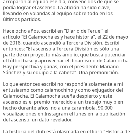
arroparon al equipo ese día, convencidos de que se
podía lograr el ascenso. La afición ha sido clave,
llevando en volandas al equipo sobre todo en los
últimos partidos.
Hace ocho años, escribí en “Diario de Teruel” el
artículo “El Calamocha es y hace historia”, el 22 de mayo
de 2018, cuando ascendió a Tercera División. Escribí
entonces: “El ascenso a Tercera División es sólo una
parte de un proyecto más amplio, que busca potenciar
el fútbol base y aprovechar el dinamismo de Calamocha.
Hay perspectiva y ganas, con el presidente Mariano
Sánchez y su equipo a la cabeza”. Una premonición.
Lo que entonces escribí no respondía solamente a mi
entusiasmo como calamochino y como exjugador del
Calamocha. El Calamocha sueña despierto y este
ascenso es el premio merecido a un trabajo muy bien
hecho durante años, no a una carambola. 90.000
visualizaciones en Instagram el lunes en la publicación
del ascenso, un dato revelador.
La historia del club está plasmada en el libro “Historia de