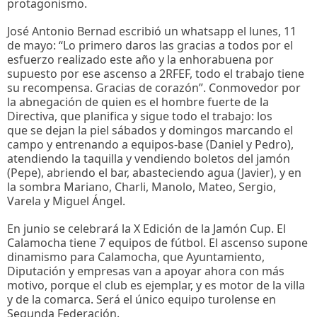
protagonismo.
José Antonio Bernad escribió un whatsapp el lunes, 11
de mayo: “Lo primero daros las gracias a todos por el
esfuerzo realizado este año y la enhorabuena por
supuesto por ese ascenso a 2RFEF, todo el trabajo tiene
su recompensa. Gracias de corazón”. Conmovedor por
la abnegación de quien es el hombre fuerte de la
Directiva, que planifica y sigue todo el trabajo: los
que se dejan la piel sábados y domingos marcando el
campo y entrenando a equipos-base (Daniel y Pedro),
atendiendo la taquilla y vendiendo boletos del jamón
(Pepe), abriendo el bar, abasteciendo agua (Javier), y en
la sombra Mariano, Charli, Manolo, Mateo, Sergio,
Varela y Miguel Ángel.
En junio se celebrará la X Edición de la Jamón Cup. El
Calamocha tiene 7 equipos de fútbol. El ascenso supone
dinamismo para Calamocha, que Ayuntamiento,
Diputación y empresas van a apoyar ahora con más
motivo, porque el club es ejemplar, y es motor de la villa
y de la comarca. Será el único equipo turolense en
Segunda Federación.