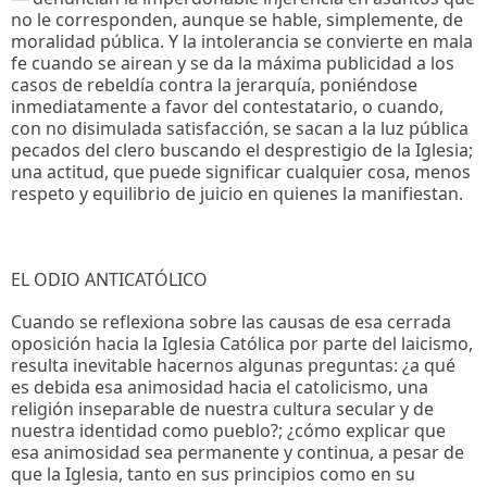
no le corresponden, aunque se hable, simplemente, de
moralidad pública. Y la intolerancia se convierte en mala
fe cuando se airean y se da la máxima publicidad a los
casos de rebeldía contra la jerarquía, poniéndose
inmediatamente a favor del contestatario, o cuando,
con no disimulada satisfacción, se sacan a la luz pública
pecados del clero buscando el desprestigio de la Iglesia;
una actitud, que puede significar cualquier cosa, menos
respeto y equilibrio de juicio en quienes la manifiestan.
EL ODIO ANTICATÓLICO
Cuando se reflexiona sobre las causas de esa cerrada
oposición hacia la Iglesia Católica por parte del laicismo,
resulta inevitable hacernos algunas preguntas: ¿a qué
es debida esa animosidad hacia el catolicismo, una
religión inseparable de nuestra cultura secular y de
nuestra identidad como pueblo?; ¿cómo explicar que
esa animosidad sea permanente y continua, a pesar de
que la Iglesia, tanto en sus principios como en su