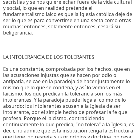
sacristías y se nos quiere echar fuera de la vida cultural
y social, lo que en realidad pretende el
fundamentalismo laico es que la Iglesia católica deje de
ser lo que es para convertirse en una secta como otras
muchas; entonces, solamente entonces, cesará su
beligerancia.
LA INTOLERANCIA DE LOS TOLERANTES
Es una constante, comprobada por los hechos, que en
las acusaciones injustas que se hacen por odio o
antipatía, se cae en la paradoja de hacer justamente lo
mismo que lo que se condena, y así lo vemos en el
laicismo: los que predican la tolerancia son los más
intolerantes. Y la paradoja puede llega al colmo de lo
absurdo: los intolerantes acusan a la Iglesia de ser
intolerante, por el simple hecho de profesar la fe que
profesa. Porque el laicismo, contradiciendo
continuamente lo que predica, “no tolera” a la Iglesia, es
decir, no admite que esta institución tenga la estructura
que tiene, no respeta sus principios y doctrina, no cesa