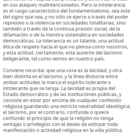
en sus ataques malintencionados. Pero la intolerancia
es el rasgo característico del fundamentalismo, sea este
del signo que sea, y no sólo se ejerce a través del poder
represivo o la violencia en sociedades totalitarias, sino
también a través de la continua presión social, de la
difamación o de la mentira sistemática en sociedades
democráticas. La tolerancia es un talante, una actitud
ética de respeto hacia el que no piensa como nosotros,
y esta actitud, ciertamente, está ausente del laicismo
beligerante, tal como vemos en nuestro país.
Conviene recordar que una cosa es la laicidad, y otra
bien distinta es el laicismo, y la línea divisoria entre
ambas actitudes la marca el espíritu tolerante o
intolerante que se tenga. La laicidad es propia del
Estado democrático y de las instituciones públicas, y
consiste en estar por encima de cualquier confesión
religiosa guardando una estricta neutralidad ideológica;
el laicismo, por el contrario, confunde o quiere
confundir el principio de que la religión no tenga
ventajas o privilegios con el deseo de extirpar toda
manifestación o actividad religiosa en la vida pública.