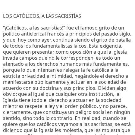
LOS CATÓLICOS, A LAS SACRISTÍAS
“¡Católicos, a las sacristías!” fue el famoso grito de un
político anticlerical francés a principios del pasado siglo,
y que, hoy como ayer, continúa siendo el grito de batalla
de todos los fundamentalistas laicos. Esta exigencia,
que quieren presentar como oposición a que la iglesia
invada campos que no le corresponden, es todo un
atentado a los derechos humanos más fundamentales,
porque lo que intentan es relegar la fe católica a la
estricta privacidad e intimidad, negándole el derecho a
manifestarse públicamente y actuar en la sociedad de
acuerdo con su doctrina y sus principios. Olvidan algo
obvio: que al igual que cualquier otra institución, la
Iglesia tiene todo el derecho a actuar en la sociedad
mientras respete la ley y el orden público, y no parece,
ciertamente, que constituya un peligro social en ningún
sentido, sino todo lo contrario. En realidad, cuando se
quiere que los católicos vayamos a las sacristías, se está
diciendo que la Iglesia les molestia, que les molesta que