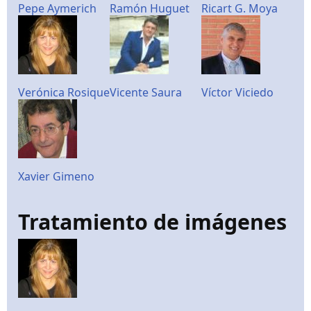
Pepe Aymerich
Ramón Huguet
Ricart G. Moya
Verónica Rosique
Vicente Saura
Víctor Viciedo
Xavier Gimeno
Tratamiento de imágenes