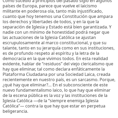
Como sucedió a principios del pasado siglo en algunos
países de Europa, parece que vuelve el laicismo
militante en poderosa ola, tanto más injustificado,
cuanto que hoy tenemos una Constitución que ampara
los derechos y libertades de todos, y en la que la
separación de Iglesia y Estado está bien garantizada. Y
nadie con un mínimo de honestidad podrá negar que
las actuaciones de la Iglesia Católica se ajustan
escrupulosamente al marco constitucional, y que su
talante, tanto en su jerarquía como en sus instituciones,
es de profundo respeto al espíritu y la letra de la
democracia en la que vivimos todos. En esta realidad
evidente, hablar de “residuos” del viejo clericalismo que
hay que eliminar, tal como declara enfáticamente la
Plataforma Ciudadana por una Sociedad Laica, creada
recientemente en nuestro país, es un sarcasmo. Porque,
¿qué hay que eliminar?… En el subconsciente de este
nuevo fundamentalismo laico, lo que hay que eliminar
de la escena pública es la voz y las instituciones de la
Iglesia Católica —de la “siempre enemiga Iglesia
Católica”— contra la que hay que estar en perpetua
beligerancia.