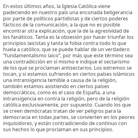
En estos últimos años, la Iglesia Católica viene
padeciendo en nuestro país una enconada beligerancia
por parte de políticos partidistas y de ciertos poderes
fácticos de la comunicación, a la que no es posible
encontrar otra explicación, que la de la agresividad de
los fanáticos. Tanta es la obsesión por hacer triunfar los
principios laicistas y tanta la fobia contra todo lo que
huela a católico, que se puede hablar de un verdadero
“fundamentalismo laico”, por más que este término sea
una contradicción en sí mismo e indique el sectarismo
de los que se proclaman antisectarios. Los extremos se
tocan, y si estamos sufriendo en ciertos países islámicos
una intransigencia temible a causa de la religión,
también estamos asistiendo en ciertos países
democráticos, como es el caso de España, a una
intransigencia en contra la religión, pero de la religión
católica exclusivamente, por supuesto. Cuando los que
se creen demócratas tratan de ver peligros para la
democracia en todas partes, se convierten en los peores
inquisidores, y están contradiciendo de continuo con
sus hechos lo que proclaman en sus principios.