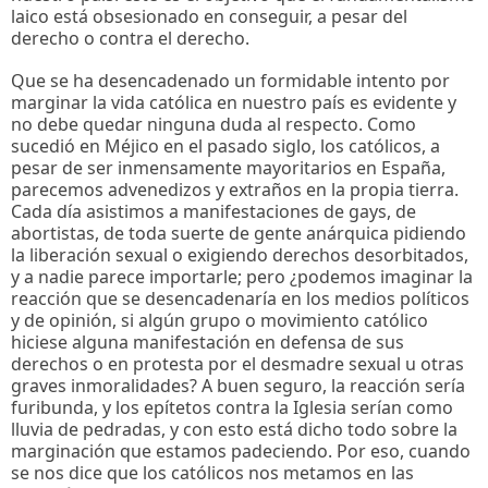
laico está obsesionado en conseguir, a pesar del
derecho o contra el derecho.
Que se ha desencadenado un formidable intento por
marginar la vida católica en nuestro país es evidente y
no debe quedar ninguna duda al respecto. Como
sucedió en Méjico en el pasado siglo, los católicos, a
pesar de ser inmensamente mayoritarios en España,
parecemos advenedizos y extraños en la propia tierra.
Cada día asistimos a manifestaciones de gays, de
abortistas, de toda suerte de gente anárquica pidiendo
la liberación sexual o exigiendo derechos desorbitados,
y a nadie parece importarle; pero ¿podemos imaginar la
reacción que se desencadenaría en los medios políticos
y de opinión, si algún grupo o movimiento católico
hiciese alguna manifestación en defensa de sus
derechos o en protesta por el desmadre sexual u otras
graves inmoralidades? A buen seguro, la reacción sería
furibunda, y los epítetos contra la Iglesia serían como
lluvia de pedradas, y con esto está dicho todo sobre la
marginación que estamos padeciendo. Por eso, cuando
se nos dice que los católicos nos metamos en las