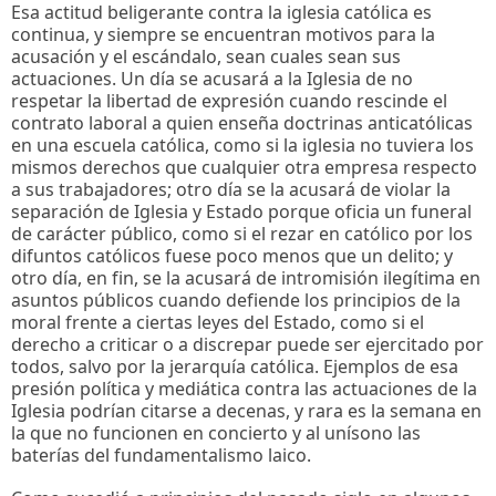
Esa actitud beligerante contra la iglesia católica es
continua, y siempre se encuentran motivos para la
acusación y el escándalo, sean cuales sean sus
actuaciones. Un día se acusará a la Iglesia de no
respetar la libertad de expresión cuando rescinde el
contrato laboral a quien enseña doctrinas anticatólicas
en una escuela católica, como si la iglesia no tuviera los
mismos derechos que cualquier otra empresa respecto
a sus trabajadores; otro día se la acusará de violar la
separación de Iglesia y Estado porque oficia un funeral
de carácter público, como si el rezar en católico por los
difuntos católicos fuese poco menos que un delito; y
otro día, en fin, se la acusará de intromisión ilegítima en
asuntos públicos cuando defiende los principios de la
moral frente a ciertas leyes del Estado, como si el
derecho a criticar o a discrepar puede ser ejercitado por
todos, salvo por la jerarquía católica. Ejemplos de esa
presión política y mediática contra las actuaciones de la
Iglesia podrían citarse a decenas, y rara es la semana en
la que no funcionen en concierto y al unísono las
baterías del fundamentalismo laico.