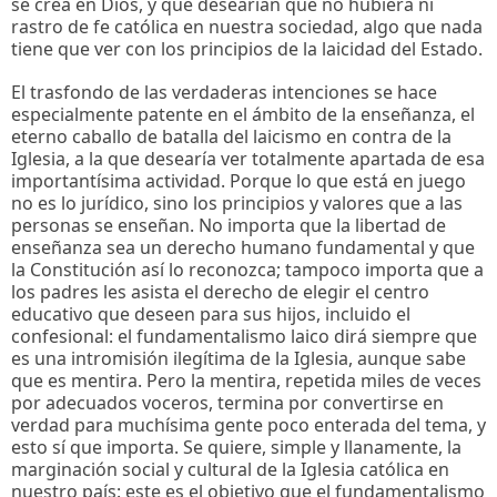
se crea en Dios, y que desearían que no hubiera ni
rastro de fe católica en nuestra sociedad, algo que nada
tiene que ver con los principios de la laicidad del Estado.
El trasfondo de las verdaderas intenciones se hace
especialmente patente en el ámbito de la enseñanza, el
eterno caballo de batalla del laicismo en contra de la
Iglesia, a la que desearía ver totalmente apartada de esa
importantísima actividad. Porque lo que está en juego
no es lo jurídico, sino los principios y valores que a las
personas se enseñan. No importa que la libertad de
enseñanza sea un derecho humano fundamental y que
la Constitución así lo reconozca; tampoco importa que a
los padres les asista el derecho de elegir el centro
educativo que deseen para sus hijos, incluido el
confesional: el fundamentalismo laico dirá siempre que
es una intromisión ilegítima de la Iglesia, aunque sabe
que es mentira. Pero la mentira, repetida miles de veces
por adecuados voceros, termina por convertirse en
verdad para muchísima gente poco enterada del tema, y
esto sí que importa. Se quiere, simple y llanamente, la
marginación social y cultural de la Iglesia católica en
nuestro país: este es el objetivo que el fundamentalismo