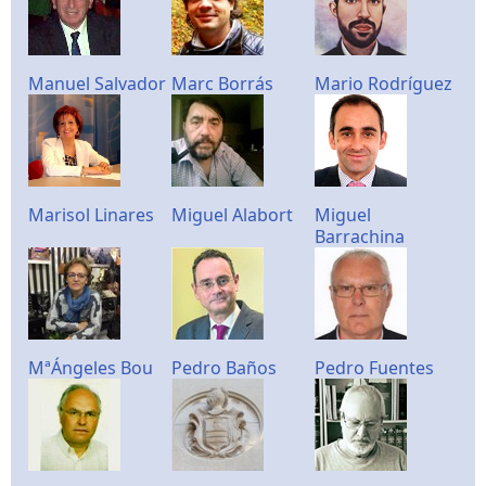
Manuel Salvador
Marc Borrás
Mario Rodríguez
Marisol Linares
Miguel Alabort
Miguel
Barrachina
MªÁngeles Bou
Pedro Baños
Pedro Fuentes