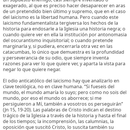
exagerado, al que es preciso hacer desaparecer en aras
de un pretendido bien último y supremo, que en el caso
del laicismo es la libertad humana. Pero cuando este
laicismo fundamentalista tergiversa los hechos de la
historia para endosarle a la Iglesia una historia negra; o
cuando quiere ver en ella la institución por antonomasia
del oscurantismo inquisitorial; o cuando pretende
marginarla y, si pudiera, encerrarla otra vez en las
catacumbas, lo único que demuestra es la profundidad
y perseverancia de su odio, que siempre inventa
razones para ver lo que quiere ver, y aparta la vista para
negar lo que quiere negar.
El odio anticatólico del laicismo hay que analizarlo en
clave teológica, no en clave humana. “Si fueseis del
mundo, el mundo amaría lo suyo; pero como no sois del
mundo, por eso el mundo os aborrece; si me
persiguieron a Mí, también a vosotros os perseguirán”
(Jn 15, 19-20). Las palabras de Cristo indican el destino
trágico de la Iglesia a través de la historia y hasta el final
de los tiempos; la incomprensión, las calumnias, la
oposición que suscitó Cristo, lo suscita también su