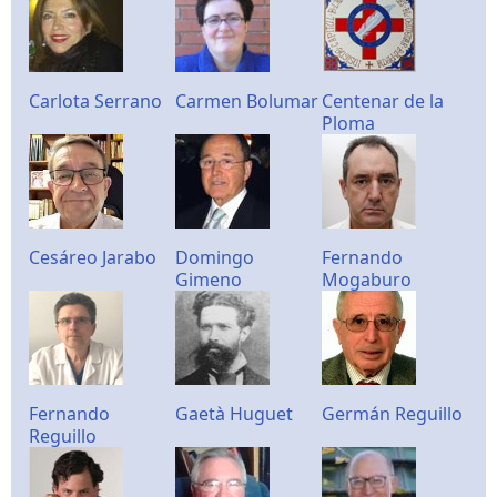
Carlota Serrano
Carmen Bolumar
Centenar de la
Ploma
Cesáreo Jarabo
Domingo
Fernando
Gimeno
Mogaburo
Fernando
Gaetà Huguet
Germán Reguillo
Reguillo