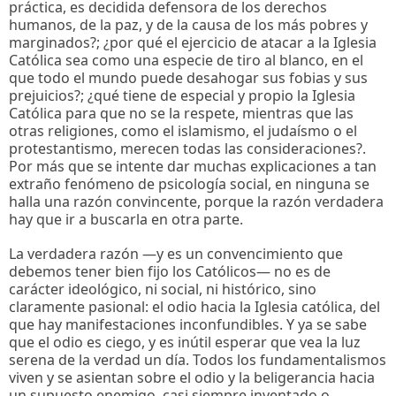
práctica, es decidida defensora de los derechos
humanos, de la paz, y de la causa de los más pobres y
marginados?; ¿por qué el ejercicio de atacar a la Iglesia
Católica sea como una especie de tiro al blanco, en el
que todo el mundo puede desahogar sus fobias y sus
prejuicios?; ¿qué tiene de especial y propio la Iglesia
Católica para que no se la respete, mientras que las
otras religiones, como el islamismo, el judaísmo o el
protestantismo, merecen todas las consideraciones?.
Por más que se intente dar muchas explicaciones a tan
extraño fenómeno de psicología social, en ninguna se
halla una razón convincente, porque la razón verdadera
hay que ir a buscarla en otra parte.
La verdadera razón —y es un convencimiento que
debemos tener bien fijo los Católicos— no es de
carácter ideológico, ni social, ni histórico, sino
claramente pasional: el odio hacia la Iglesia católica, del
que hay manifestaciones inconfundibles. Y ya se sabe
que el odio es ciego, y es inútil esperar que vea la luz
serena de la verdad un día. Todos los fundamentalismos
viven y se asientan sobre el odio y la beligerancia hacia
un supuesto enemigo, casi siempre inventado o