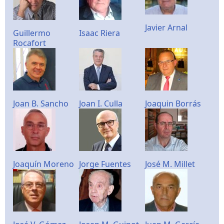
Javier Arnal
Guillermo
Isaac Riera
Rocafort
Joan B. Sancho
Joan I. Culla
Joaquin Borrás
Joaquín Moreno
Jorge Fuentes
José M. Millet