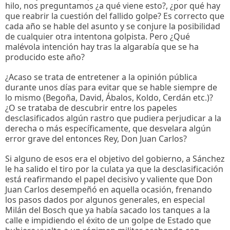
hilo, nos preguntamos ¿a qué viene esto?, ¿por qué hay
que reabrir la cuestión del fallido golpe? Es correcto que
cada año se hable del asunto y se conjure la posibilidad
de cualquier otra intentona golpista. Pero ¿Qué
malévola intención hay tras la algarabía que se ha
producido este año?
¿Acaso se trata de entretener a la opinión pública
durante unos días para evitar que se hable siempre de
lo mismo (Begoña, David, Ábalos, Koldo, Cerdán etc.)?
¿O se trataba de descubrir entre los papeles
desclasificados algún rastro que pudiera perjudicar a la
derecha o más específicamente, que desvelara algún
error grave del entonces Rey, Don Juan Carlos?
Si alguno de esos era el objetivo del gobierno, a Sánchez
le ha salido el tiro por la culata ya que la desclasificación
está reafirmando el papel decisivo y valiente que Don
Juan Carlos desempeñó en aquella ocasión, frenando
los pasos dados por algunos generales, en especial
Milán del Bosch que ya había sacado los tanques a la
calle e impidiendo el éxito de un golpe de Estado que