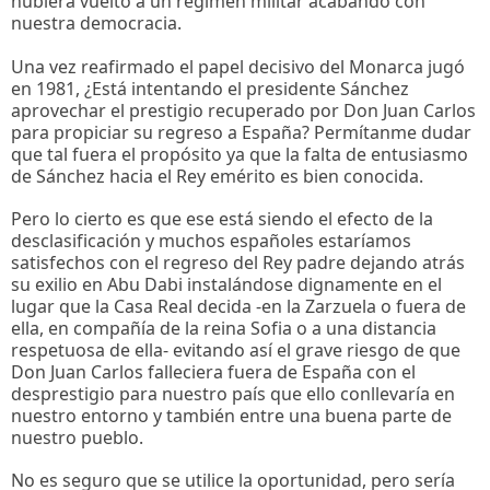
hubiera vuelto a un régimen militar acabando con
nuestra democracia.
Una vez reafirmado el papel decisivo del Monarca jugó
en 1981, ¿Está intentando el presidente Sánchez
aprovechar el prestigio recuperado por Don Juan Carlos
para propiciar su regreso a España? Permítanme dudar
que tal fuera el propósito ya que la falta de entusiasmo
de Sánchez hacia el Rey emérito es bien conocida.
Pero lo cierto es que ese está siendo el efecto de la
desclasificación y muchos españoles estaríamos
satisfechos con el regreso del Rey padre dejando atrás
su exilio en Abu Dabi instalándose dignamente en el
lugar que la Casa Real decida -en la Zarzuela o fuera de
ella, en compañía de la reina Sofia o a una distancia
respetuosa de ella- evitando así el grave riesgo de que
Don Juan Carlos falleciera fuera de España con el
desprestigio para nuestro país que ello conllevaría en
nuestro entorno y también entre una buena parte de
nuestro pueblo.
No es seguro que se utilice la oportunidad, pero sería