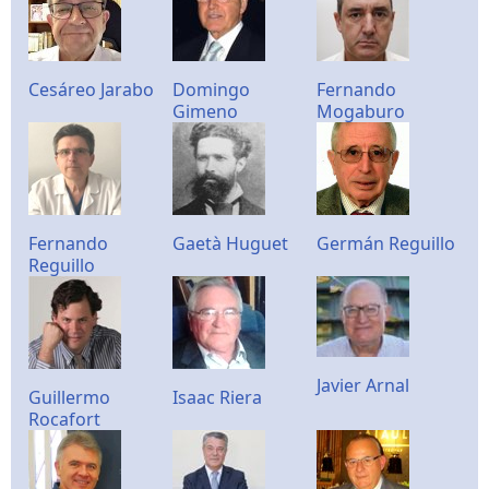
Cesáreo Jarabo
Domingo
Fernando
Gimeno
Mogaburo
Fernando
Gaetà Huguet
Germán Reguillo
Reguillo
Javier Arnal
Guillermo
Isaac Riera
Rocafort