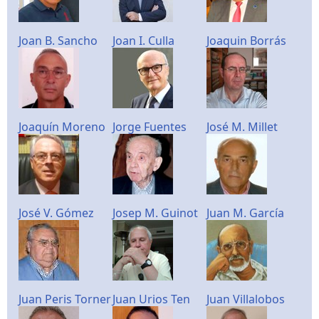
Joan B. Sancho
Joan I. Culla
Joaquin Borrás
Joaquín Moreno
Jorge Fuentes
José M. Millet
José V. Gómez
Josep M. Guinot
Juan M. García
Juan Peris Torner
Juan Urios Ten
Juan Villalobos