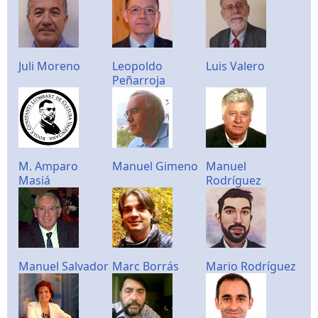
Juli Moreno
Leopoldo
Luis Valero
Peñarroja
M. Amparo
Manuel Gimeno
Manuel
Masiá
Rodríguez
Manuel Salvador
Marc Borrás
Mario Rodríguez