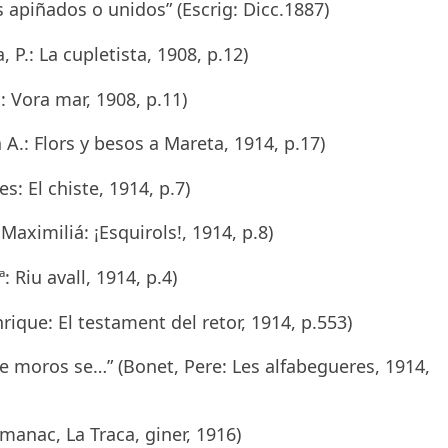
 apiñados o unidos” (Escrig: Dicc.1887)
 P.: La cupletista, 1908, p.12)
: Vora mar, 1908, p.11)
A.: Flors y besos a Mareta, 1914, p.17)
s: El chiste, 1914, p.7)
aximiliá: ¡Esquirols!, 1914, p.8)
 Riu avall, 1914, p.4)
rique: El testament del retor, 1914, p.553)
e moros se…” (Bonet, Pere: Les alfabegueres, 1914,
anac, La Traca, giner, 1916)