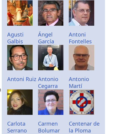
Agusti
Ángel
Antoni
Galbis
García
Fontelles
Antoni Ruiz
Antonio
Antonio
Cegarra
Martí
n
Carlota
Carmen
Centenar de
Serrano
Bolumar
la Ploma