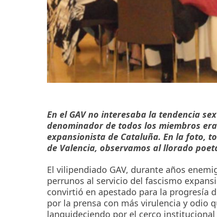
En el GAV no interesaba la tendencia sex
denominador de todos los miembros era l
expansionista de Cataluña. En la foto, t
de Valencia, observamos al llorado poe
El vilipendiado GAV, durante años enemi
perrunos al servicio del fascismo expansi
convirtió en apestado para la progresía d
por la prensa con más virulencia y odio qu
languideciendo por el cerco institucional