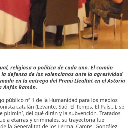
ual, religiosa o política de cada uno. El común
a defensa de los valencianos ante la agresividad
omada en la entrega del Premi Llealtat en el Astoria
ta Anfós Ramón.
go público nº 1 de la Humanidad para los medios
onista catalán (Levante, Saó, El Temps, El País…), se
e pitiminí, del qué dirán y la subvención. Tratados
e a etarras y criminales, su trayectoria fue
 de la Generalitat de los Lerma, Camps, González