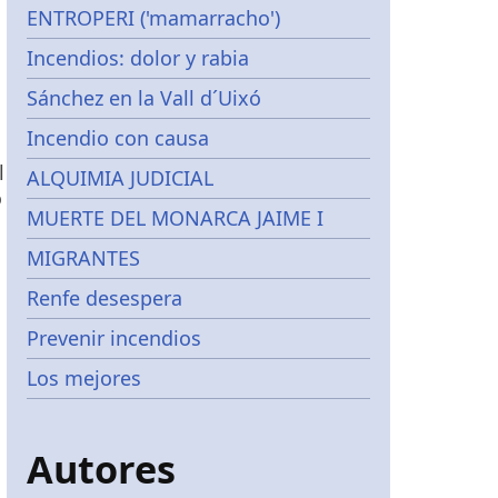
ENTROPERI ('mamarracho')
Incendios: dolor y rabia
Sánchez en la Vall d´Uixó
Incendio con causa
l
ALQUIMIA JUDICIAL
o
MUERTE DEL MONARCA JAIME I
MIGRANTES
Renfe desespera
Prevenir incendios
Los mejores
Autores