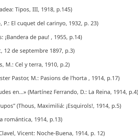
dea: Tipos, III, 1918, p.145)
 P.: El cuquet del carinyo, 1932, p. 23)
: ¡Bandera de pau! , 1955, p.14)
ot, 12 de septembre
1897, p.3)
, M.: Cel y terra, 1910, p.2)
ster Pastor, M.: Pasions de l’horta , 1914, p.17)
es en…» (Martínez Ferrando, D.: La Reina, 1914, p.4
upos” (Thous, Maximiliá: ¡Esquirols!, 1914, p.5)
da romántica, 1914, p.13)
Clavel, Vicent: Noche-Buena, 1914, p. 12)