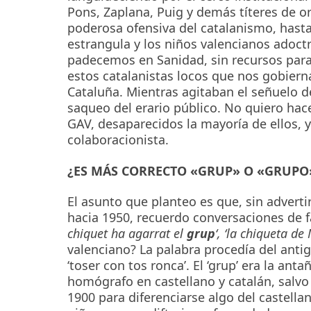
Pons, Zaplana, Puig y demás títeres de or
poderosa ofensiva del catalanismo, hasta 
estrangula y los niños valencianos adoct
padecemos en Sanidad, sin recursos para
estos catalanistas locos que nos gobiern
Cataluña. Mientras agitaban el señuelo d
saqueo del erario público. No quiero hace
GAV, desaparecidos la mayoría de ellos, 
colaboracionista.
¿ES MÁS CORRECTO «GRUP» O «GRUPO
El asunto que planteo es que, sin adverti
hacia 1950, recuerdo conversaciones de 
chiquet ha agarrat el
grup
‘, ‘la chiqueta de
valenciano? La palabra procedía del antig
‘toser con tos ronca’. El ‘grup’ era la a
homógrafo en castellano y catalán, salvo
1900 para diferenciarse algo del castella