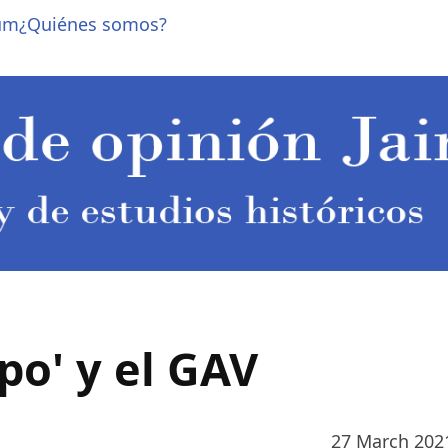
um
¿Quiénes somos?
upo' y el GAV
27 March 202