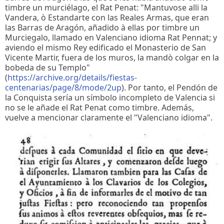
timbre un murciélago, el Rat Penat: "Mantuvose alli la
Vandera, ò Estandarte con las Reales Armas, que eran
las Barras de Aragón, añadido à ellas por timbre un
Murciegalo, llamado en Valenciano idioma Rat Pennat; y
aviendo el mismo Rey edificado el Monasterio de San
Vicente Martir, fuera de los muros, la mandò colgar en la
bobeda de su Templo"
(
https://archive.org/details/fiestas-
centenarias/page/8/mode/2up
). Por tanto, el Pendón de
la Conquista sería un símbolo incompleto de Valencia si
no se le añade el Rat Penat como timbre. Además,
vuelve a mencionar claramente el "Valenciano idioma".