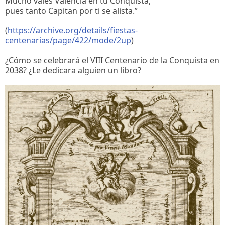
Mucho vales Valencia en tu Conquista,
pues tanto Capitan por ti se alista.”
(
https://archive.org/details/fiestas-
centenarias/page/422/mode/2up
)
¿Cómo se celebrará el VIII Centenario de la Conquista en
2038? ¿Le dedicara alguien un libro?