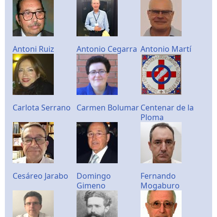
Antoni Ruiz
Antonio Cegarra
Antonio Martí
Carlota Serrano
Carmen Bolumar
Centenar de la
Ploma
Cesáreo Jarabo
Domingo
Fernando
Gimeno
Mogaburo