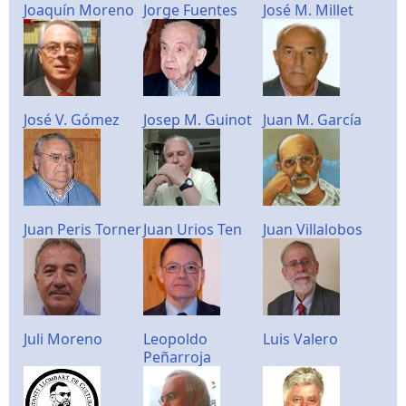
Joaquín Moreno
Jorge Fuentes
José M. Millet
José V. Gómez
Josep M. Guinot
Juan M. García
Juan Peris Torner
Juan Urios Ten
Juan Villalobos
Juli Moreno
Leopoldo
Luis Valero
Peñarroja