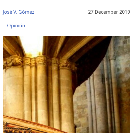
José V. Gómez
27 December 2019
Opinión