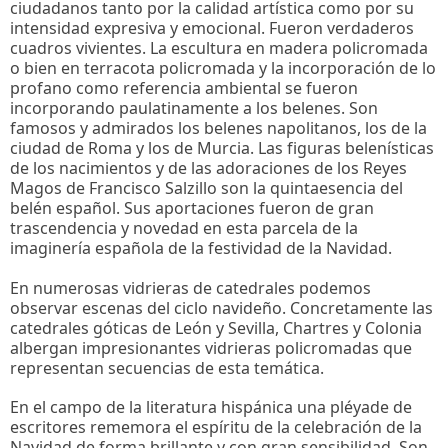
ciudadanos tanto por la calidad artística como por su
intensidad expresiva y emocional. Fueron verdaderos
cuadros vivientes. La escultura en madera policromada
o bien en terracota policromada y la incorporación de lo
profano como referencia ambiental se fueron
incorporando paulatinamente a los belenes. Son
famosos y admirados los belenes napolitanos, los de la
ciudad de Roma y los de Murcia. Las figuras belenísticas
de los nacimientos y de las adoraciones de los Reyes
Magos de Francisco Salzillo son la quintaesencia del
belén español. Sus aportaciones fueron de gran
trascendencia y novedad en esta parcela de la
imaginería española de la festividad de la Navidad.
En numerosas vidrieras de catedrales podemos
observar escenas del ciclo navideño. Concretamente las
catedrales góticas de León y Sevilla, Chartres y Colonia
albergan impresionantes vidrieras policromadas que
representan secuencias de esta temática.
En el campo de la literatura hispánica una pléyade de
escritores rememora el espíritu de la celebración de la
Navidad de forma brillante y con gran sensibilidad. Son