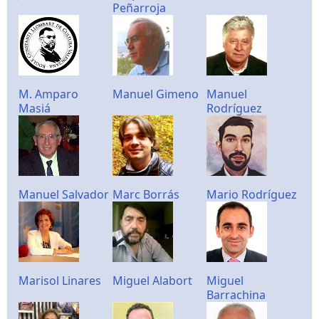
Peñarroja
M. Amparo
Manuel Gimeno
Manuel
Masiá
Rodríguez
Manuel Salvador
Marc Borrás
Mario Rodríguez
Marisol Linares
Miguel Alabort
Miguel
Barrachina