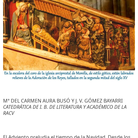
Mª DEL CARMEN AURA BUSÓ Y J. V. GÓMEZ BAYARRI
CATEDRÁTICA DE I. B. DE LITERATURA Y ACADÉMICO DE LA
RACV
El Adviento preludia el tiempo de la Navidad. Desde los