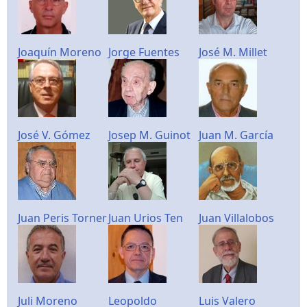
Joaquín Moreno
Jorge Fuentes
José M. Millet
José V. Gómez
Josep M. Guinot
Juan M. García
Juan Peris Torner
Juan Urios Ten
Juan Villalobos
Juli Moreno
Leopoldo
Luis Valero