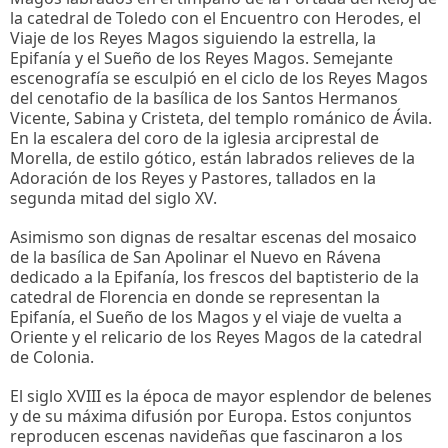
la catedral de Toledo con el Encuentro con Herodes, el
Viaje de los Reyes Magos siguiendo la estrella, la
Epifanía y el Sueño de los Reyes Magos. Semejante
escenografía se esculpió en el ciclo de los Reyes Magos
del cenotafio de la basílica de los Santos Hermanos
Vicente, Sabina y Cristeta, del templo románico de Ávila.
En la escalera del coro de la iglesia arciprestal de
Morella, de estilo gótico, están labrados relieves de la
Adoración de los Reyes y Pastores, tallados en la
segunda mitad del siglo XV.
Asimismo son dignas de resaltar escenas del mosaico
de la basílica de San Apolinar el Nuevo en Rávena
dedicado a la Epifanía, los frescos del baptisterio de la
catedral de Florencia en donde se representan la
Epifanía, el Sueño de los Magos y el viaje de vuelta a
Oriente y el relicario de los Reyes Magos de la catedral
de Colonia.
El siglo XVIII es la época de mayor esplendor de belenes
y de su máxima difusión por Europa. Estos conjuntos
reproducen escenas navideñas que fascinaron a los