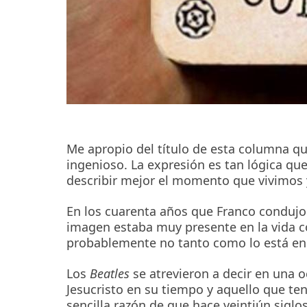
Me apropio del título de esta columna q
ingenioso. La expresión es tan lógica qu
describir mejor el momento que vivimos y
En los cuarenta años que Franco condujo
imagen estaba muy presente en la vida c
probablemente no tanto como lo está en 
Los
Beatles
se atrevieron a decir en una 
Jesucristo en su tiempo y aquello que te
sencilla razón de que hace veintiún siglos