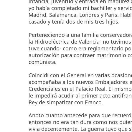
infancia, juventud y entrada en madurez 
yo había completado mi bachiller y servici
Madrid, Salamanca, Londres y Paris. Habí
casado y tenía dos de mis tres hijos.
Perteneciendo a una familia conservador
la Hidroeléctrica de Valencia- no tuvimos
tuve cuando- como era reglamentario por
autorización para contraer matrimonio c
comunista.
Coincidí con el General en varias ocasio
acompañaba a los nuevos Embajadores e
Credenciales en el Palacio Real. El mism
le impedirá acudir al primer acto antifran
Rey de simpatizar con Franco.
Anoto cuanto antecede para que recuerde
entonces no era tan dura como nos quier
vivía decentemente. La guerra tuvo que se