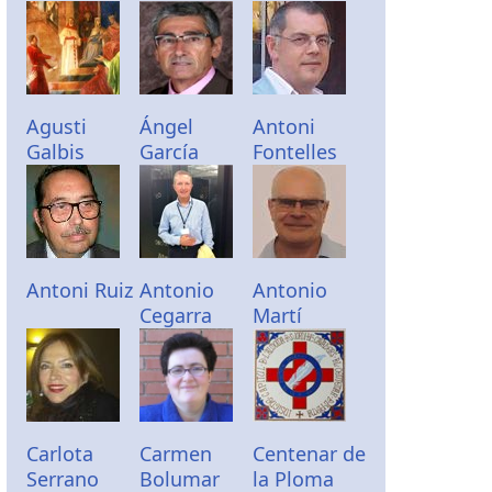
Agusti
Ángel
Antoni
Galbis
García
Fontelles
Antoni Ruiz
Antonio
Antonio
Cegarra
Martí
Carlota
Carmen
Centenar de
Serrano
Bolumar
la Ploma