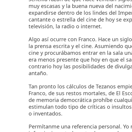
muy escasas y la buena nueva del nacimi
expandirse dentro de los lindes del Imp
cantante o estrella del cine de hoy se exp
televisión, la radio o internet.
Algo así ocurre con Franco. Hace un sigl
la prensa escrita y el cine. Asumiendo q
cine y procurábamos entrar en la sala u
era menos presente que hoy en que el san
contrario hoy las posibilidades de divulg
antaño.
Tan pronto los cálculos de Tezanos empi
Franco, de sus restos mortales, de El Esc
de memoria democrática prohíbe cualquie
estimulan todo tipo de críticas o insulto
o inventados.
Permítanme una referencia personal. Yo n