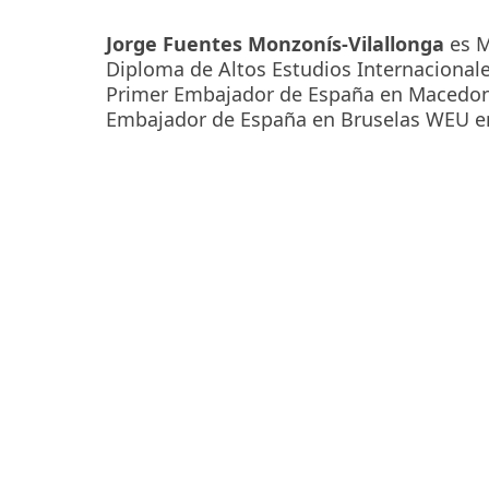
Jorge Fuentes Monzonís-Vilallonga
es M
Diploma de Altos Estudios Internacional
Primer Embajador de España en Macedon
Embajador de España en Bruselas WEU en 