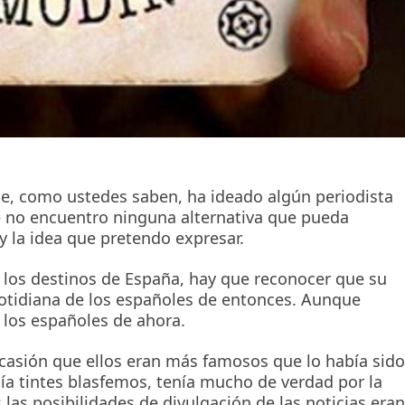
ue, como ustedes saben, ha ideado algún periodista
e no encuentro ninguna alternativa que pueda
 la idea que pretendo expresar.
 los destinos de España, hay que reconocer que su
otidiana de los españoles de entonces. Aunque
los españoles de ahora.
ocasión que ellos eran más famosos que lo había sido
nía tintes blasfemos, tenía mucho de verdad por la
 las posibilidades de divulgación de las noticias eran