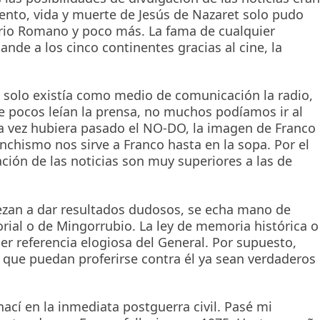
ento, vida y muerte de Jesús de Nazaret solo pudo
erio Romano y poco más. La fama de cualquier
ande a los cinco continentes gracias al cine, la
o solo existía como medio de comunicación la radio,
ue pocos leían la prensa, no muchos podíamos ir al
na vez hubiera pasado el NO-DO, la imagen de Franco
chismo nos sirve a Franco hasta en la sopa. Por el
ación de las noticias son muy superiores a las de
ezan a dar resultados dudosos, se echa mano de
orial o de Mingorrubio. La ley de memoria histórica o
r referencia elogiosa del General. Por supuesto,
s que puedan proferirse contra él ya sean verdaderos
ací en la inmediata postguerra civil. Pasé mi