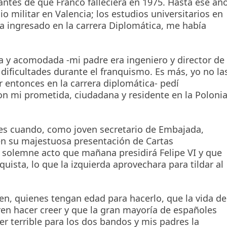
antes de que Franco falleciera en 1975. Hasta ese añ
o militar en Valencia; los estudios universitarios en
a ingresado en la carrera Diplomática, me había
a y acomodada -mi padre era ingeniero y director de
 dificultades durante el franquismo. Es más, yo no la
 entonces en la carrera diplomática- pedí
on mi prometida, ciudadana y residente en la Poloni
nes cuando, como joven secretario de Embajada,
n su majestuosa presentación de Cartas
o solemne acto que mañana presidirá Felipe VI y que
quista, lo que la izquierda aprovechara para tildar al
n, quienes tengan edad para hacerlo, que la vida de
en hacer creer y que la gran mayoría de españoles
r terrible para los dos bandos y mis padres la