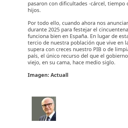
pasaron con dificultades -cárcel, tiempo 
hijos.
Por todo ello, cuando ahora nos anuncian
durante 2025 para festejar el cincuenten
funciona bien en España. En lugar de es
tercio de nuestra población que vive en l
supera con creces nuestro PIB o de limpi
país, el único recurso del que el gobier
viejo, en su cama, hace medio siglo.
Imagen: Actuall