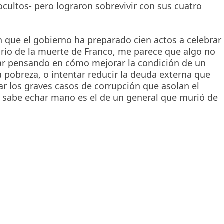
ocultos- pero lograron sobrevivir con sus cuatro
 que el gobierno ha preparado cien actos a celebrar
ario de la muerte de Franco, me parece que algo no
tar pensando en cómo mejorar la condición de un
a pobreza, o intentar reducir la deuda externa que
ar los graves casos de corrupción que asolan el
no sabe echar mano es el de un general que murió de