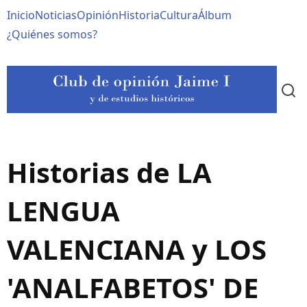
Pasar
Navegación
Inicio
Noticias
Opinión
Historia
Cultura
Álbum
al
contenido
principal
¿Quiénes somos?
principal
Historias de LA
LENGUA
VALENCIANA y LOS
'ANALFABETOS' DE