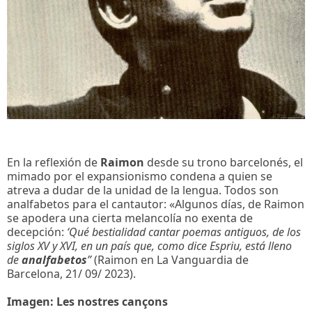
En la reflexión de
Raimon
desde su trono barcelonés, el
mimado por el expansionismo condena a quien se
atreva a dudar de la unidad de la lengua. Todos son
analfabetos para el cantautor: «Algunos días, de Raimon
se apodera una cierta melancolía no exenta de
decepción:
‘Qué bestialidad cantar poemas antiguos, de los
siglos XV y XVI, en un país que, como dice Espriu, está lleno
de
analfabetos
”
(Raimon en La Vanguardia de
Barcelona, 21/ 09/ 2023).
Imagen: Les nostres cançons