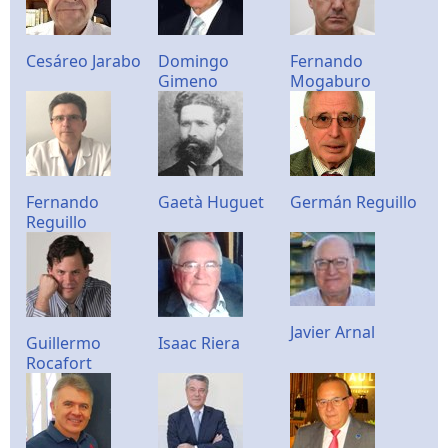
Cesáreo Jarabo
Domingo
Fernando
Gimeno
Mogaburo
Fernando
Gaetà Huguet
Germán Reguillo
Reguillo
Javier Arnal
Guillermo
Isaac Riera
Rocafort