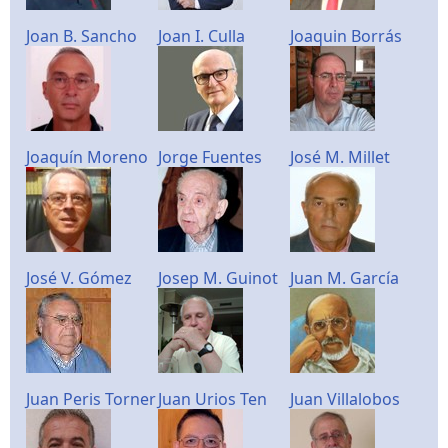
Joan B. Sancho
Joan I. Culla
Joaquin Borrás
Joaquín Moreno
Jorge Fuentes
José M. Millet
José V. Gómez
Josep M. Guinot
Juan M. García
Juan Peris Torner
Juan Urios Ten
Juan Villalobos