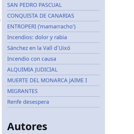
SAN PEDRO PASCUAL
CONQUISTA DE CANARIAS
n
n
ENTROPERI ('mamarracho')
Incendios: dolor y rabia
Sánchez en la Vall d´Uixó
Incendio con causa
ALQUIMIA JUDICIAL
MUERTE DEL MONARCA JAIME I
MIGRANTES
Renfe desespera
Autores