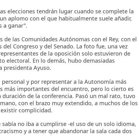
las elecciones tendrán lugar cuando se complete la
on un aplomo con el que habitualmente suele añadir,
s a ganar".
tes de las Comunidades Autónomas con el Rey, con el
es del Congreso y del Senado. La foto fue, una vez
epresentantes de la oposición solo estuvieron de
anto electoral. En lo demás, hubo demasiadas
la presidenta Ayuso.
a personal y por representar a la Autonomía más
es más importantes del encuentro, pero lo cierto es
a duración de la conferencia. Pasó un mal rato, tuvo
 mano, con el brazo muy extendido, a muchos de los
 existir complicidad.
abía no iba a cumplirse -el uso de un solo idioma,
stracismo y a tener que abandonar la sala cada dos