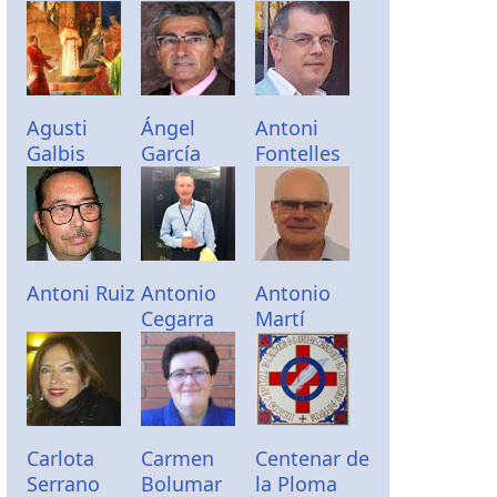
Agusti
Ángel
Antoni
Galbis
García
Fontelles
Antoni Ruiz
Antonio
Antonio
Cegarra
Martí
Carlota
Carmen
Centenar de
Serrano
Bolumar
la Ploma