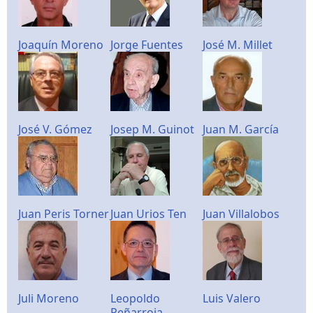
Joaquín Moreno
Jorge Fuentes
José M. Millet
José V. Gómez
Josep M. Guinot
Juan M. García
Juan Peris Torner
Juan Urios Ten
Juan Villalobos
Juli Moreno
Leopoldo
Luis Valero
Peñarroja