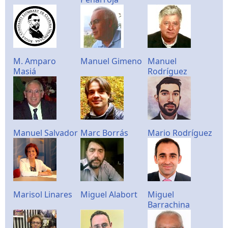
M. Amparo
Manuel Gimeno
Manuel
Masiá
Rodríguez
Manuel Salvador
Marc Borrás
Mario Rodríguez
Marisol Linares
Miguel Alabort
Miguel
Barrachina