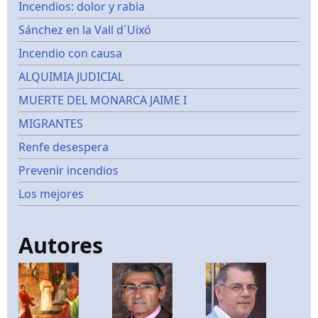
Incendios: dolor y rabia
Sánchez en la Vall d´Uixó
Incendio con causa
ALQUIMIA JUDICIAL
MUERTE DEL MONARCA JAIME I
MIGRANTES
Renfe desespera
Prevenir incendios
Los mejores
Autores