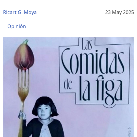
Ricart G. Moya
23 May 2025
Opinión