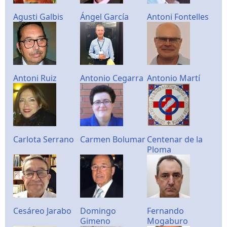
Agusti Galbis
Ángel García
Antoni Fontelles
Antoni Ruiz
Antonio Cegarra
Antonio Martí
Carlota Serrano
Carmen Bolumar
Centenar de la
Ploma
Cesáreo Jarabo
Domingo
Fernando
Gimeno
Mogaburo