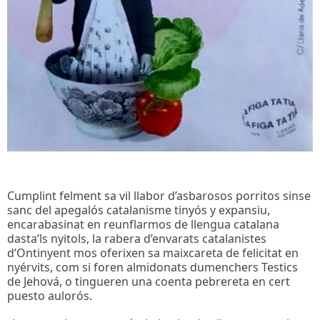
Cumplint felment sa vil llabor d’asbarosos porritos sinse
sanc del apegalós catalanisme tinyós y expansiu,
encarabasinat en reunflarmos de llengua catalana
dasta’ls nyitols, la rabera d’envarats catalanistes
d’Ontinyent mos oferixen sa maixcareta de felicitat en
nyérvits, com si foren almidonats dumenchers Testics
de Jehová, o tingueren una coenta pebrereta en cert
puesto aulorós.