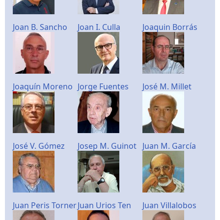
Joan B. Sancho
Joan I. Culla
Joaquin Borrás
Joaquín Moreno
Jorge Fuentes
José M. Millet
José V. Gómez
Josep M. Guinot
Juan M. García
Juan Peris Torner
Juan Urios Ten
Juan Villalobos