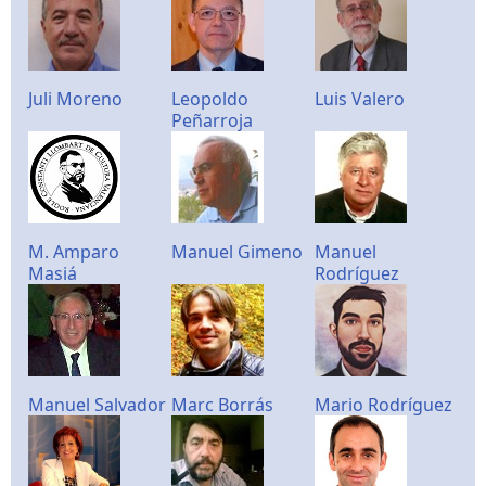
Juli Moreno
Leopoldo
Luis Valero
Peñarroja
M. Amparo
Manuel Gimeno
Manuel
Masiá
Rodríguez
Manuel Salvador
Marc Borrás
Mario Rodríguez