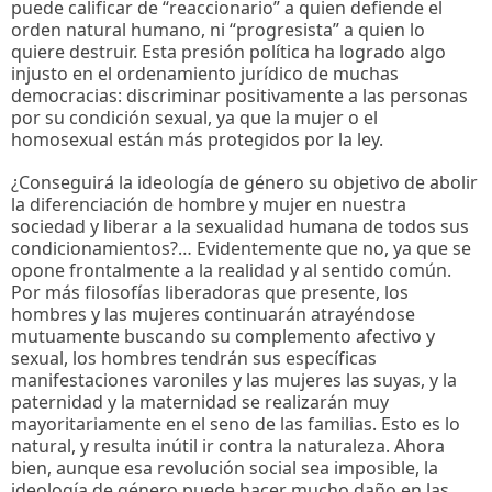
puede calificar de “reaccionario” a quien defiende el
orden natural humano, ni “progresista” a quien lo
quiere destruir. Esta presión política ha logrado algo
injusto en el ordenamiento jurídico de muchas
democracias: discriminar positivamente a las personas
por su condición sexual, ya que la mujer o el
homosexual están más protegidos por la ley.
¿Conseguirá la ideología de género su objetivo de abolir
la diferenciación de hombre y mujer en nuestra
sociedad y liberar a la sexualidad humana de todos sus
condicionamientos?… Evidentemente que no, ya que se
opone frontalmente a la realidad y al sentido común.
Por más filosofías liberadoras que presente, los
hombres y las mujeres continuarán atrayéndose
mutuamente buscando su complemento afectivo y
sexual, los hombres tendrán sus específicas
manifestaciones varoniles y las mujeres las suyas, y la
paternidad y la maternidad se realizarán muy
mayoritariamente en el seno de las familias. Esto es lo
natural, y resulta inútil ir contra la naturaleza. Ahora
bien, aunque esa revolución social sea imposible, la
ideología de género puede hacer mucho daño en las