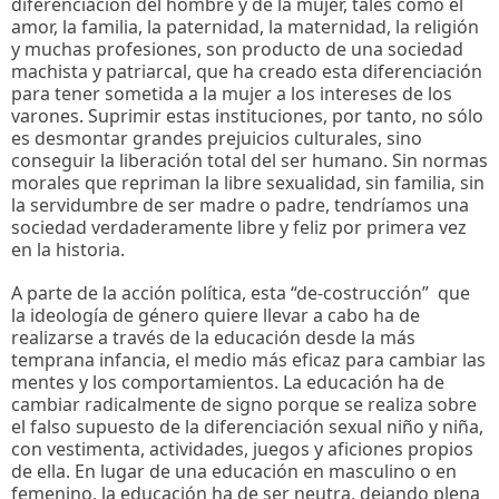
diferenciación del hombre y de la mujer, tales como el
amor, la familia, la paternidad, la maternidad, la religión
y muchas profesiones, son producto de una sociedad
machista y patriarcal, que ha creado esta diferenciación
para tener sometida a la mujer a los intereses de los
varones. Suprimir estas instituciones, por tanto, no sólo
es desmontar grandes prejuicios culturales, sino
conseguir la liberación total del ser humano. Sin normas
morales que repriman la libre sexualidad, sin familia, sin
la servidumbre de ser madre o padre, tendríamos una
sociedad verdaderamente libre y feliz por primera vez
en la historia.
A parte de la acción política, esta “de-costrucción” que
la ideología de género quiere llevar a cabo ha de
realizarse a través de la educación desde la más
temprana infancia, el medio más eficaz para cambiar las
mentes y los comportamientos. La educación ha de
cambiar radicalmente de signo porque se realiza sobre
el falso supuesto de la diferenciación sexual niño y niña,
con vestimenta, actividades, juegos y aficiones propios
de ella. En lugar de una educación en masculino o en
femenino, la educación ha de ser neutra, dejando plena