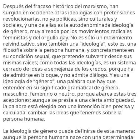
Después del fracaso histórico del marxismo, han
surgido en occidente otras ideologías con pretensiones
revolucionarias, no ya políticas, sino culturales y
sociales, y una de ellas es la autodenominada ideología
de género, muy aireada por los movimientos radicales
feministas y del orgullo gay. No es sólo un movimiento
reivindicativo, sino también una “ideología”, esto es, una
filosofía sobre la persona humana, y concretamente en
su condición sexual, que pretende subvertir desde sus
mismas raíces; como todas las ideologías, es un sistema
cerrado de ideas a semejanza de los credos, porque ha
de admitirse en bloque, y no admite diálogo. Y es una
ideología de “género”, una palabra que hay que
entender en su significado gramatical de género
masculino, femenino o neutro, porque abarca estas tres
acepciones; aunque se presta a una cierta ambigüedad,
la palabra está elegida con una intención bien precisa y
calculada: cambiar las ideas que tenemos sobre la
persona humana.
La ideología de género puede definirse de esta manera:
aunque la persona humana nace con una determinada