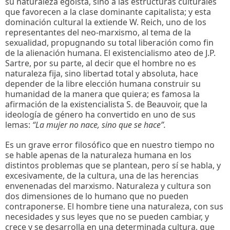
su naturaleza egoísta, sino a las estructuras culturales
que favorecen a la clase dominante capitalista; y esta
dominación cultural la extiende W. Reich, uno de los
representantes del neo-marxismo, al tema de la
sexualidad, propugnando su total liberación como fin
de la alienación humana. El existencialismo ateo de J.P.
Sartre, por su parte, al decir que el hombre no es
naturaleza fija, sino libertad total y absoluta, hace
depender de la libre elección humana construir su
humanidad de la manera que quiera; es famosa la
afirmación de la existencialista S. de Beauvoir, que la
ideología de género ha convertido en uno de sus
lemas:
“La mujer no nace, sino que se hace”.
Es un grave error filosófico que en nuestro tiempo no
se hable apenas de la naturaleza humana en los
distintos problemas que se plantean, pero sí se habla, y
excesivamente, de la cultura, una de las herencias
envenenadas del marxismo. Naturaleza y cultura son
dos dimensiones de lo humano que no pueden
contraponerse. El hombre tiene una naturaleza, con sus
necesidades y sus leyes que no se pueden cambiar, y
crece y se desarrolla en una determinada cultura, que