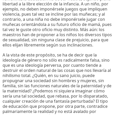
libertad a la libre elección de la infancia. A un niño, por
ejemplo, no deben imponérsele juegos que impliquen
violencia, pues tal vez se incline por las muñecas; y al
contrario, a una niña no debe imponérsele jugar con
muñecas orientándola a su futuro oficio de mamá, pues
tal vez le guste otro oficio muy distinto. Más aún: los
maestros han de proponer a los niños los diversos tipos
de sexualidad, sin ninguna clase de prejuicio, para que
ellos elijan libremente según sus inclinaciones.
A la vista de este propósito, se ha de decir que la
ideología de género no sólo es radicalmente falsa, sino
que es una ideología perversa, por cuanto tiende a
destruir el orden natural de las cosas que nos llevaría al
nihilismo total. ¿Quién, en su sano juicio, puede
propugnar una sociedad sin hombres y mujeres, sin
familia, sin las funciones naturales de la paternidad y de
la maternidad? ¿Podemos ni siquiera imaginar cómo
sería una tal sociedad, que rebasa, por lo disparatado,
cualquier creación de una fantasía perturbada? El tipo
de educación que propone, por otra parte, contradice
palmariamente la realidad y no está avalado por