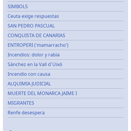
SIMBOLS
Ceuta exige respuestas
SAN PEDRO PASCUAL
CONQUISTA DE CANARIAS
ENTROPERI ('mamarracho')
Incendios: dolor y rabia
Sánchez en la Vall d´Uixó
Incendio con causa
ALQUIMIA JUDICIAL
MUERTE DEL MONARCA JAIME I
MIGRANTES
Renfe desespera