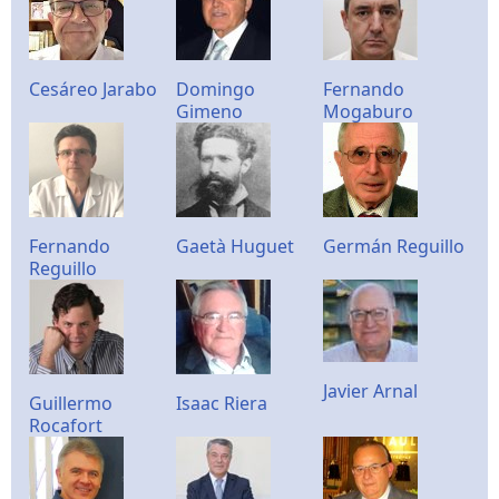
Cesáreo Jarabo
Domingo
Fernando
Gimeno
Mogaburo
Fernando
Gaetà Huguet
Germán Reguillo
Reguillo
Javier Arnal
Guillermo
Isaac Riera
Rocafort