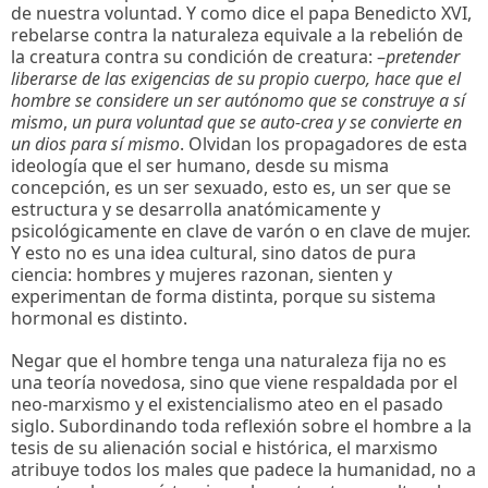
de nuestra voluntad. Y como dice el papa Benedicto XVI,
rebelarse contra la naturaleza equivale a la rebelión de
la creatura contra su condición de creatura: –
pretender
liberarse de las exigencias de su
propio cuerpo, hace que el
hombre se considere un ser autónomo que se construye a
sí
mismo
,
un pura voluntad que se auto-crea y se convierte en
un dios para sí mismo
. Olvidan los propagadores de esta
ideología que el ser humano, desde su misma
concepción, es un ser sexuado, esto es, un ser que se
estructura y se desarrolla anatómicamente y
psicológicamente en clave de varón o en clave de mujer.
Y esto no es una idea cultural, sino datos de pura
ciencia: hombres y mujeres razonan, sienten y
experimentan de forma distinta, porque su sistema
hormonal es distinto.
Negar que el hombre tenga una naturaleza fija no es
una teoría novedosa, sino que viene respaldada por el
neo-marxismo y el existencialismo ateo en el pasado
siglo. Subordinando toda reflexión sobre el hombre a la
tesis de su alienación social e histórica, el marxismo
atribuye todos los males que padece la humanidad, no a