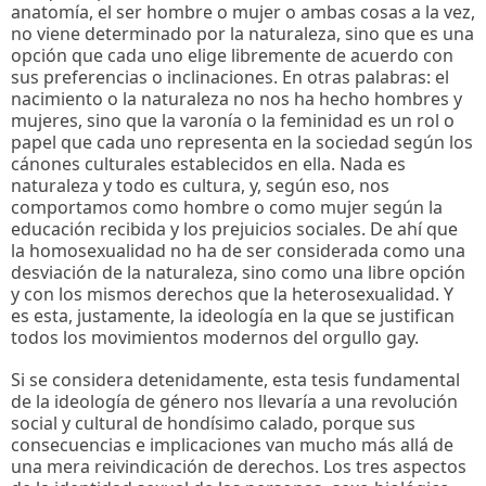
anatomía, el ser hombre o mujer o ambas cosas a la vez,
no viene determinado por la naturaleza, sino que es una
opción que cada uno elige libremente de acuerdo con
sus preferencias o inclinaciones. En otras palabras: el
nacimiento o la naturaleza no nos ha hecho hombres y
mujeres, sino que la varonía o la feminidad es un rol o
papel que cada uno representa en la sociedad según los
cánones culturales establecidos en ella. Nada es
naturaleza y todo es cultura, y, según eso, nos
comportamos como hombre o como mujer según la
educación recibida y los prejuicios sociales. De ahí que
la homosexualidad no ha de ser considerada como una
desviación de la naturaleza, sino como una libre opción
y con los mismos derechos que la heterosexualidad. Y
es esta, justamente, la ideología en la que se justifican
todos los movimientos modernos del orgullo gay.
Si se considera detenidamente, esta tesis fundamental
de la ideología de género nos llevaría a una revolución
social y cultural de hondísimo calado, porque sus
consecuencias e implicaciones van mucho más allá de
una mera reivindicación de derechos. Los tres aspectos