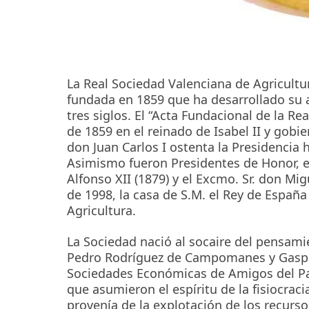
La Real Sociedad Valenciana de Agricult
fundada en 1859 que ha desarrollado su a
tres siglos. El “Acta Fundacional de la Re
de 1859 en el reinado de Isabel II y gobi
don Juan Carlos I ostenta la Presidencia 
Asimismo fueron Presidentes de Honor, en
Alfonso XII (1879) y el Excmo. Sr. don Mi
de 1998, la casa de S.M. el Rey de España 
Agricultura.
La Sociedad nació al socaire del pensami
Pedro Rodríguez de Campomanes y Gaspar 
Sociedades Económicas de Amigos del País
que asumieron el espíritu de la fisiocrac
provenía de la explotación de los recurso