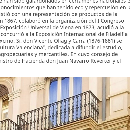
ue han sido galardonados en certámenes nacionales 
conocimientos que han tenido eco y repercusión en l
sistió con una representación de productos de la
 en 1867, colaboró en la organización del I Congreso
Exposición Universal de Viena en 1873, acudió a la
concurrió a la Exposición Internacional de Filadelfia
Excmo. Sr. don Vicente Oliag y Carra (1876-1881) se
ultura Valenciana”, dedicada a difundir el estudio,
 agropecuarias y mercantiles. En cuyo consejo de
istro de Hacienda don Juan Navarro Reverter y el