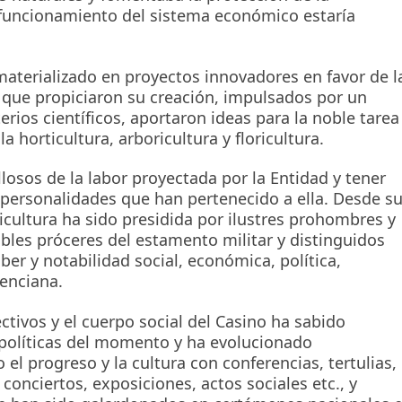
funcionamiento del sistema económico estaría
materializado en proyectos innovadores en favor de l
 que propiciaron su creación, impulsados por un
rios científicos, aportaron ideas para la noble tarea
a horticultura, arboricultura y floricultura.
osos de la labor proyectada por la Entidad y tener
 personalidades que han pertenecido a ella. Desde s
icultura ha sido presidida por ilustres prohombres y
les próceres del estamento militar y distinguidos
ber y notabilidad social, económica, política,
alenciana.
ectivos y el cuerpo social del Casino ha sabido
y políticas del momento y ha evolucionado
l progreso y la cultura con conferencias, tertulias,
 conciertos, exposiciones, actos sociales etc., y