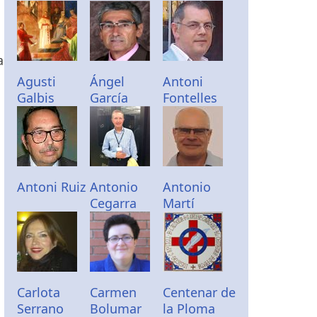
a
Agusti
Ángel
Antoni
Galbis
García
Fontelles
u
Antoni Ruiz
Antonio
Antonio
Cegarra
Martí
Carlota
Carmen
Centenar de
Serrano
Bolumar
la Ploma