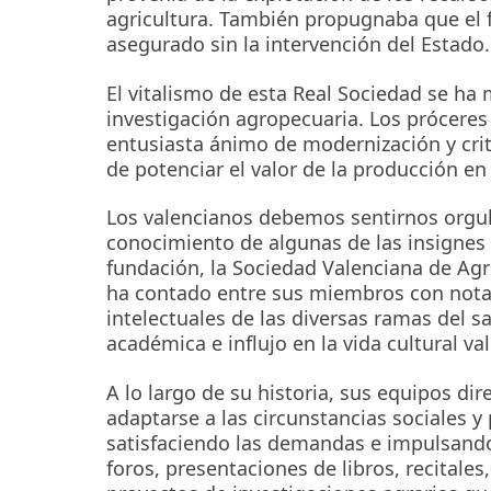
agricultura. También propugnaba que el 
asegurado sin la intervención del Estado.
El vitalismo de esta Real Sociedad se ha 
investigación agropecuaria. Los próceres
entusiasta ánimo de modernización y crite
de potenciar el valor de la producción en l
Los valencianos debemos sentirnos orgull
conocimiento de algunas de las insignes
fundación, la Sociedad Valenciana de Agr
ha contado entre sus miembros con notab
intelectuales de las diversas ramas del sa
académica e influjo en la vida cultural v
A lo largo de su historia, sus equipos dir
adaptarse a las circunstancias sociales 
satisfaciendo las demandas e impulsando e
foros, presentaciones de libros, recitales,