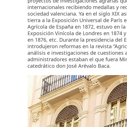
proyectos de investigaciones agrarias q
internacionales recibiendo medallas y re
sociedad valenciana. Ya en el siglo XIX a
tierra a la Exposición Universal de París
Agrícola de España en 1872, estuvo en la 
Exposición Vinícola de Londres en 1874 y 
en 1876, etc. Durante la presidencia del 
introdujeron reformas en la revista “Agric
análisis e investigaciones de cuestiones
administradores estaban el que fuera Min
catedrático don José Arévalo Baca.