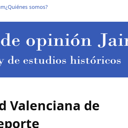
um
¿Quiénes somos?
d Valenciana de
eporte