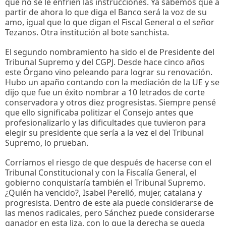
que no se le enfríen las instrucciones. Ya sabemos que a
partir de ahora lo que diga el Banco será la voz de su
amo, igual que lo que digan el Fiscal General o el señor
Tezanos. Otra institución al bote sanchista.
El segundo nombramiento ha sido el de Presidente del
Tribunal Supremo y del CGPJ. Desde hace cinco años
este Órgano vino peleando para lograr su renovación.
Hubo un apaño contando con la mediación de la UE y se
dijo que fue un éxito nombrar a 10 letrados de corte
conservadora y otros diez progresistas. Siempre pensé
que ello significaba politizar el Consejo antes que
profesionalizarlo y las dificultades que tuvieron para
elegir su presidente que sería a la vez el del Tribunal
Supremo, lo prueban.
Corríamos el riesgo de que después de hacerse con el
Tribunal Constitucional y con la Fiscalía General, el
gobierno conquistaría también el Tribunal Supremo.
¿Quién ha vencido?, Isabel Perelló, mujer, catalana y
progresista. Dentro de este ala puede considerarse de
las menos radicales, pero Sánchez puede considerarse
ganador en esta liza, con lo que la derecha se queda