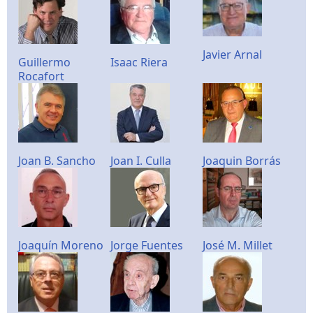
Javier Arnal
Guillermo
Isaac Riera
Rocafort
Joan B. Sancho
Joan I. Culla
Joaquin Borrás
Joaquín Moreno
Jorge Fuentes
José M. Millet