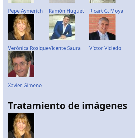
Pepe Aymerich
Ramón Huguet
Ricart G. Moya
Verónica Rosique
Vicente Saura
Víctor Viciedo
Xavier Gimeno
Tratamiento de imágenes