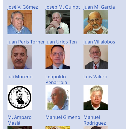
José V. Gómez
Josep M. Guinot
Juan M. García
Juan Peris Torner
Juan Urios Ten
Juan Villalobos
Juli Moreno
Leopoldo
Luis Valero
Peñarroja
M. Amparo
Manuel Gimeno
Manuel
Masiá
Rodríguez