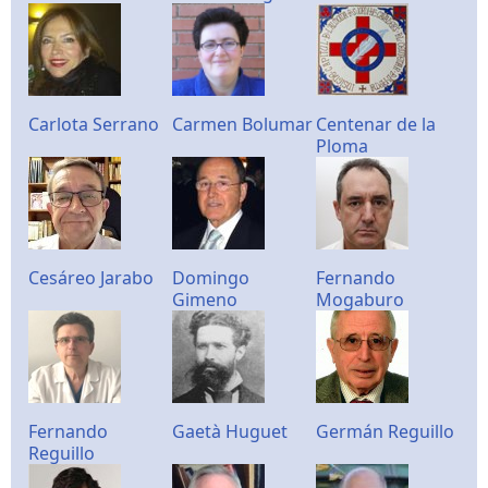
Carlota Serrano
Carmen Bolumar
Centenar de la
Ploma
Cesáreo Jarabo
Domingo
Fernando
Gimeno
Mogaburo
Fernando
Gaetà Huguet
Germán Reguillo
Reguillo