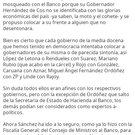
mosqueado con el Banco porque su Gobernador
Hernández de Cos no se identificaba con las glorias
económicas del país -ya saben, la moto y el cohete- y se
propuso colocar a su frente a alguien que no
desentonara.
Bien es cierto que cada gobierno de la media docena
que hemos tenido en democracia intentaba colocar a
gobernadores de su misma o de parecida sintonía, así
López de Letona o Rendueles con Suarez, Mariano
Rubio (que acabo en la cárcel) y Rojo con González,
Caruana con Aznar, Miguel Ángel Fernández Ordóñez
con ZP y Linde con Rajoy.
Sin duda todos ellos eran afines con los respectivos
gobiernos, pero con la excepción de Ordóñez que salto
de la Secretaria de Estado de Hacienda al Banco, los
demás podían ser considerados como expertos a-
políticos.
Ahora Sánchez ha ido a lo seguro, como ya lo hizo con la
Fiscalía General: del Consejo de Ministros al Banco, para