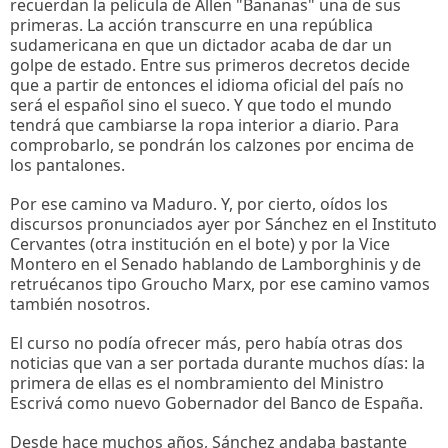
recuerdan la película de Allen "Bananas" una de sus
primeras. La acción transcurre en una república
sudamericana en que un dictador acaba de dar un
golpe de estado. Entre sus primeros decretos decide
que a partir de entonces el idioma oficial del país no
será el español sino el sueco. Y que todo el mundo
tendrá que cambiarse la ropa interior a diario. Para
comprobarlo, se pondrán los calzones por encima de
los pantalones.
Por ese camino va Maduro. Y, por cierto, oídos los
discursos pronunciados ayer por Sánchez en el Instituto
Cervantes (otra institución en el bote) y por la Vice
Montero en el Senado hablando de Lamborghinis y de
retruécanos tipo Groucho Marx, por ese camino vamos
también nosotros.
El curso no podía ofrecer más, pero había otras dos
noticias que van a ser portada durante muchos días: la
primera de ellas es el nombramiento del Ministro
Escrivá como nuevo Gobernador del Banco de España.
Desde hace muchos años, Sánchez andaba bastante