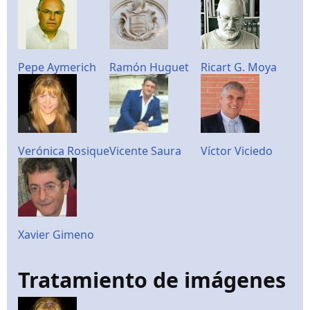
Pepe Aymerich
Ramón Huguet
Ricart G. Moya
Verónica Rosique
Vicente Saura
Víctor Viciedo
Xavier Gimeno
Tratamiento de imágenes