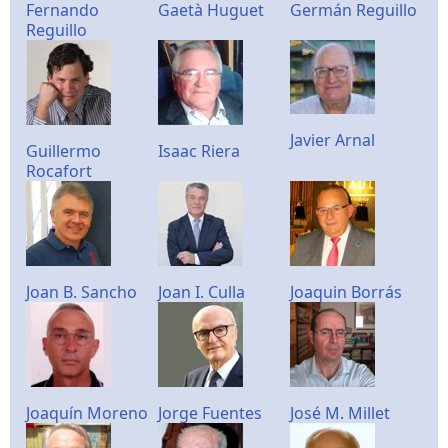
Fernando
Gaetà Huguet
Germán Reguillo
Reguillo
Javier Arnal
Guillermo
Isaac Riera
Rocafort
Joan B. Sancho
Joan I. Culla
Joaquin Borrás
Joaquín Moreno
Jorge Fuentes
José M. Millet