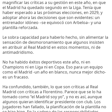
magnificar las críticas a su gestión en este año, en que
el Madrid ha quedado segundo en la Liga. Tenía que
haber esperado a las próximas elecciones, en 2029, y
adoptar ahora las decisiones que son evidentes: un
entrenador idóneo –se equivocó con Arbeloa– y una
plantilla reforzada.
Le sobra capacidad para haberlo hecho, sin alimentar la
sensación de desmoronamiento que algunos insisten
en atribuir al Real Madrid en estos momentos, ni de
antimadridismo.
No ha habido éxitos deportivos este año, ni en
Champions ni en Liga ni en Copa. Eso para un equipo
como el Madrid -un año en blanco, nunca mejor dicho-
es un fracaso.
Ha confundido, también, lo que son críticas al Real
Madrid con críticas a Florentino. Parece que se lo ha
tomado como “el Madrid soy yo”, y no es así, aunque
algunos quieran identificar presidente con club. Los
jugadores han fallado, la planificación de la plantilla no
se hizo bien. En la cadena de las responsabilidades,