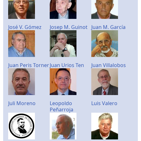
José V. Gómez
Josep M. Guinot
Juan M. García
Juan Peris Torner
Juan Urios Ten
Juan Villalobos
Juli Moreno
Leopoldo
Luis Valero
Peñarroja