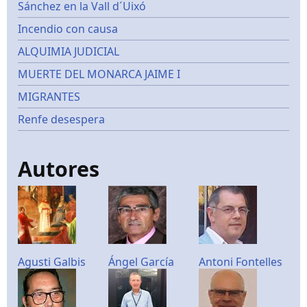
Sánchez en la Vall d´Uixó
Incendio con causa
ALQUIMIA JUDICIAL
MUERTE DEL MONARCA JAIME I
MIGRANTES
Renfe desespera
Autores
Agusti Galbis
Ángel García
Antoni Fontelles