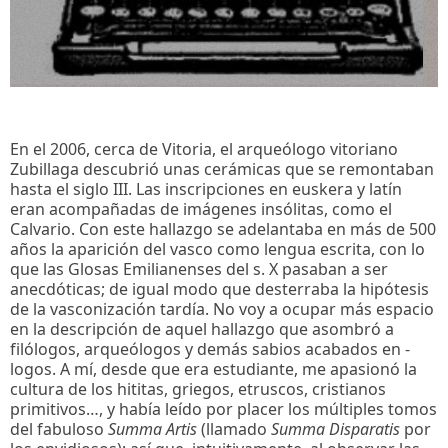
En el 2006, cerca de Vitoria, el arqueólogo vitoriano
Zubillaga descubrió unas cerámicas que se remontaban
hasta el siglo III. Las inscripciones en euskera y latín
eran acompañadas de imágenes insólitas, como el
Calvario. Con este hallazgo se adelantaba en más de 500
años la aparición del vasco como lengua escrita, con lo
que las Glosas Emilianenses del s. X pasaban a ser
anecdóticas; de igual modo que desterraba la hipótesis
de la vasconización tardía. No voy a ocupar más espacio
en la descripción de aquel hallazgo que asombró a
filólogos, arqueólogos y demás sabios acabados en -
logos. A mí, desde que era estudiante, me apasionó la
cultura de los hititas, griegos, etruscos, cristianos
primitivos…, y había leído por placer los múltiples tomos
del fabuloso
Summa Artis
(llamado
Summa Disparatis
por