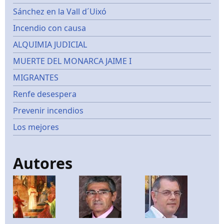
Sánchez en la Vall d´Uixó
Incendio con causa
ALQUIMIA JUDICIAL
MUERTE DEL MONARCA JAIME I
MIGRANTES
Renfe desespera
Prevenir incendios
Los mejores
Autores