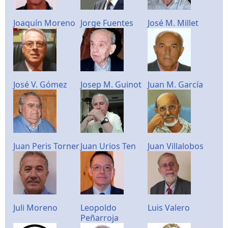
Joaquín Moreno
Jorge Fuentes
José M. Millet
José V. Gómez
Josep M. Guinot
Juan M. García
Juan Peris Torner
Juan Urios Ten
Juan Villalobos
Juli Moreno
Leopoldo
Luis Valero
Peñarroja