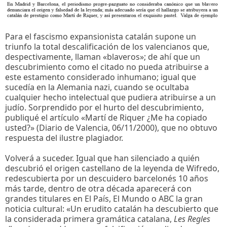
Para el fascismo expansionista catalán supone un
triunfo la total descalificación de los valencianos que,
despectivamente, llaman «blaveros»; de ahí que un
descubrimiento como el citado no pueda atribuirse a
este estamento considerado inhumano; igual que
sucedía en la Alemania nazi, cuando se ocultaba
cualquier hecho intelectual que pudiera atribuirse a un
judío. Sorprendido por el hurto del descubrimiento,
publiqué el artículo «Martí de Riquer ¿Me ha copiado
usted?» (Diario de Valencia, 06/11/2000), que no obtuvo
respuesta del ilustre plagiador.
Volverá a suceder. Igual que han silenciado a quién
descubrió el origen castellano de la leyenda de Wifredo,
redescubierta por un descuidero barcelonés 10 años
más tarde, dentro de otra década aparecerá con
grandes titulares en El País, El Mundo o ABC la gran
noticia cultural: «Un erudito catalán ha descubierto que
la considerada primera gramática catalana,
Les Regles