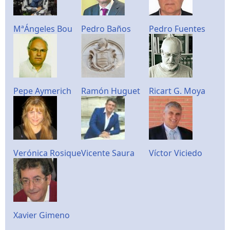
MªÁngeles Bou
Pedro Baños
Pedro Fuentes
Pepe Aymerich
Ramón Huguet
Ricart G. Moya
Verónica Rosique
Vicente Saura
Víctor Viciedo
Xavier Gimeno