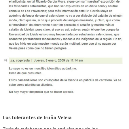
Los tolerantes de Iruña-Veleia
Todavía culebrean por la red algunos de los