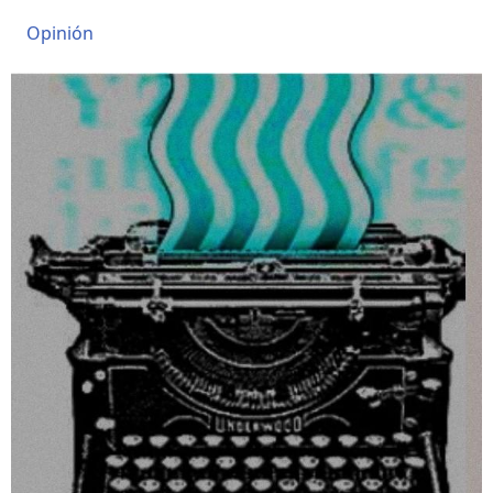
Opinión