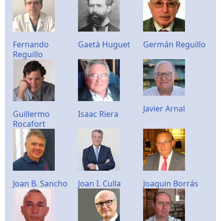
Fernando
Gaetà Huguet
Germán Reguillo
Reguillo
Javier Arnal
Guillermo
Isaac Riera
Rocafort
Joan B. Sancho
Joan I. Culla
Joaquin Borrás