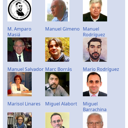
M. Amparo
Manuel Gimeno
Manuel
Masiá
Rodríguez
Manuel Salvador
Marc Borrás
Mario Rodríguez
Marisol Linares
Miguel Alabort
Miguel
Barrachina