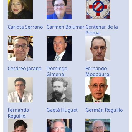
Carlota Serrano
Carmen Bolumar
Centenar de la
Ploma
Cesáreo Jarabo
Domingo
Fernando
Gimeno
Mogaburo
Fernando
Gaetà Huguet
Germán Reguillo
Reguillo