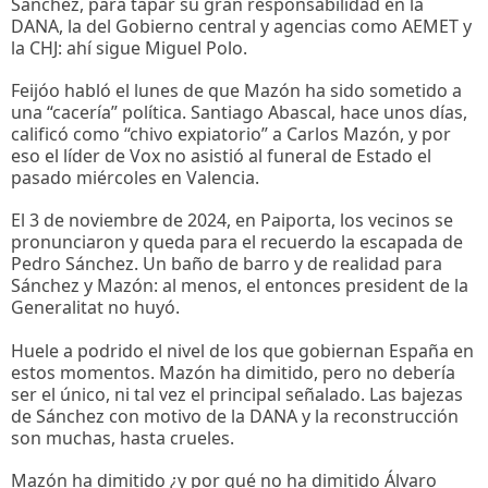
Sánchez, para tapar su gran responsabilidad en la
DANA, la del Gobierno central y agencias como AEMET y
la CHJ: ahí sigue Miguel Polo.
Feijóo habló el lunes de que Mazón ha sido sometido a
una “cacería” política. Santiago Abascal, hace unos días,
calificó como “chivo expiatorio” a Carlos Mazón, y por
eso el líder de Vox no asistió al funeral de Estado el
pasado miércoles en Valencia.
El 3 de noviembre de 2024, en Paiporta, los vecinos se
pronunciaron y queda para el recuerdo la escapada de
Pedro Sánchez. Un baño de barro y de realidad para
Sánchez y Mazón: al menos, el entonces president de la
Generalitat no huyó.
Huele a podrido el nivel de los que gobiernan España en
estos momentos. Mazón ha dimitido, pero no debería
ser el único, ni tal vez el principal señalado. Las bajezas
de Sánchez con motivo de la DANA y la reconstrucción
son muchas, hasta crueles.
Mazón ha dimitido ¿y por qué no ha dimitido Álvaro