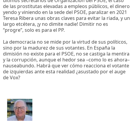
últimos secretarios de Organización del PSOE, el caso
de las prostitutas elevadas a empleos públicos, el dinero
yendo y viniendo en la sede del PSOE, paralizar en 2021
Teresa Ribera unas obras claves para evitar la riada, y un
largo etcétera, ¡y no dimite nadie! Dimitir no es
“progre”, solo es para el PP.
La democracia no se mide por la virtud de sus políticos,
sino por la madurez de sus votantes. En España la
dimisión no existe para el PSOE, no se castiga la mentira
y la corrupción, aunque el hedor sea –como lo es ahora–
nauseabundo. Habrá que ver cómo reacciona el votante
de izquierdas ante esta realidad ¿asustado por el auge
de Vox?