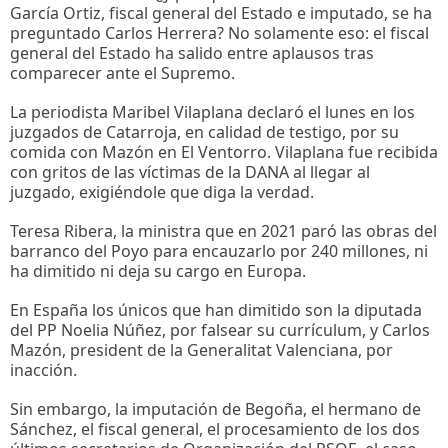
García Ortiz, fiscal general del Estado e imputado, se ha
preguntado Carlos Herrera? No solamente eso: el fiscal
general del Estado ha salido entre aplausos tras
comparecer ante el Supremo.
La periodista Maribel Vilaplana declaró el lunes en los
juzgados de Catarroja, en calidad de testigo, por su
comida con Mazón en El Ventorro. Vilaplana fue recibida
con gritos de las víctimas de la DANA al llegar al
juzgado, exigiéndole que diga la verdad.
Teresa Ribera, la ministra que en 2021 paró las obras del
barranco del Poyo para encauzarlo por 240 millones, ni
ha dimitido ni deja su cargo en Europa.
En España los únicos que han dimitido son la diputada
del PP Noelia Núñez, por falsear su currículum, y Carlos
Mazón, president de la Generalitat Valenciana, por
inacción.
Sin embargo, la imputación de Begoña, el hermano de
Sánchez, el fiscal general, el procesamiento de los dos