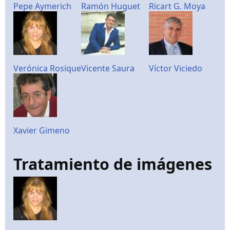
Pepe Aymerich
Ramón Huguet
Ricart G. Moya
Verónica Rosique
Vicente Saura
Víctor Viciedo
Xavier Gimeno
Tratamiento de imágenes