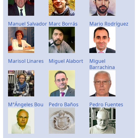
Manuel Salvador
Marc Borrás
Mario Rodríguez
Marisol Linares
Miguel Alabort
Miguel
Barrachina
MªÁngeles Bou
Pedro Baños
Pedro Fuentes