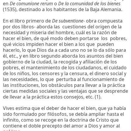
en
De comunione rerum
o
De la comunidad de los bienes
(1535), destinado a los habitantes de la Baja Alemania.
En el libro primero de
De subventione-
obra compuesta
por dos libros
-
aborda las cuestiones del origen de la
necesidad y miseria del hombre, cuál es la razón de
hacer el bien, de qué modo deben portarse los pobres,
qué vicios impiden hacer el bien a los que pueden
hacerlo, lo que Dios da a cada uno no se lo da sólo para
él, etc., y en libro segundo aborda los asuntos del bien
gobierno de la ciudad, la recogida y afiliación de los
pobres, el mantenimiento de los ciudadanos, el cuidado
de los niños, los censores y la censura, el dinero social y
las necesidades, lo que perturba al funcionamiento de
las instituciones, los obstáculos para llevar a la práctica
ciertas medidas sociales y las ventajas que se desprende
de llevar a la práctica estos consejos, etc. (1).
Vives estima que el deber de hacer el bien, que ya había
sido formulado por filósofos, se debía ampliar hasta el
infinito, como se recoge en la doctrina de Cristo que
contiene el doble precepto del amor a Dios y amor al