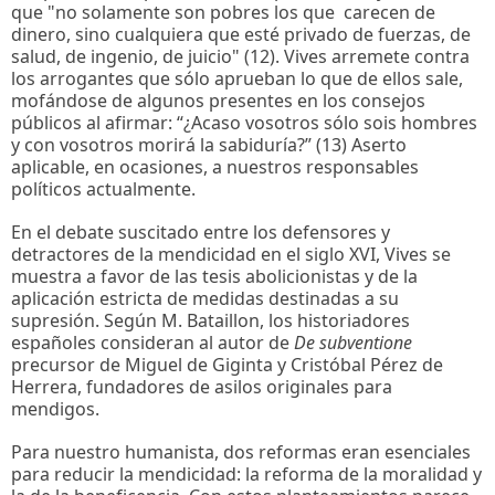
que "no solamente son pobres los que carecen de
dinero, sino cualquiera que esté privado de fuerzas, de
salud, de ingenio, de juicio" (12). Vives arremete contra
los arrogantes que sólo aprueban lo que de ellos sale,
mofándose de algunos presentes en los consejos
públicos al afirmar: “¿Acaso vosotros sólo sois hombres
y con vosotros morirá la sabiduría?” (13) Aserto
aplicable, en ocasiones, a nuestros responsables
políticos actualmente.
En el debate suscitado entre los defensores y
detractores de la mendicidad en el siglo XVI, Vives se
muestra a favor de las tesis abolicionistas y de la
aplicación estricta de medidas destinadas a su
supresión. Según M. Bataillon, los historiadores
españoles consideran al autor de
De subventione
precursor de Miguel de Giginta y Cristóbal Pérez de
Herrera, fundadores de asilos originales para
mendigos.
Para nuestro humanista, dos reformas eran esenciales
para reducir la mendicidad: la reforma de la moralidad y