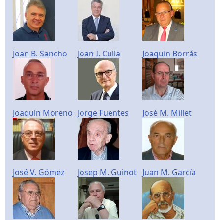
Joan B. Sancho
Joan I. Culla
Joaquin Borrás
Joaquín Moreno
Jorge Fuentes
José M. Millet
José V. Gómez
Josep M. Guinot
Juan M. García