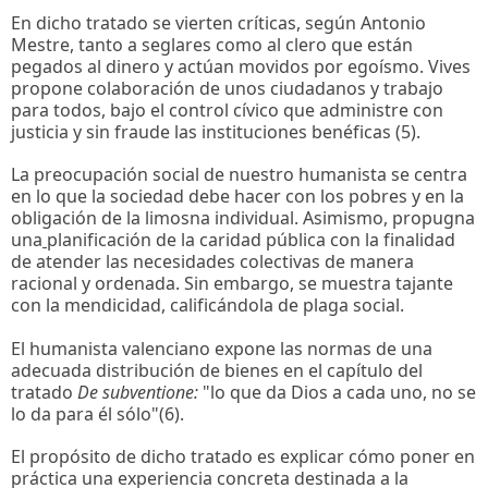
En dicho tratado se vierten críticas, según Antonio
Mestre, tanto a seglares como al clero que están
pegados al dinero y actúan movidos por egoísmo. Vives
propone colaboración de unos ciudadanos y trabajo
para todos, bajo el control cívico que administre con
justicia y sin fraude las instituciones benéficas (5).
La preocupación social de nuestro humanista se centra
en lo que la sociedad debe hacer con los pobres y en la
obligación de la limosna individual. Asimismo, propugna
una
planificación de la caridad pública con la finalidad
de atender las necesidades colectivas de manera
racional y ordenada. Sin embargo, se muestra tajante
con la mendicidad, calificándola de plaga social.
El humanista valenciano expone las normas de una
adecuada distribución de bienes en el capítulo del
tratado
De subventione:
"lo que da Dios a cada uno, no se
lo da para él sólo"(6).
El propósito de dicho tratado es explicar cómo poner en
práctica una experiencia concreta destinada a la