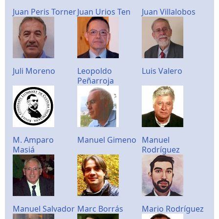
Juan Peris Torner
Juan Urios Ten
Juan Villalobos
Juli Moreno
Leopoldo
Luis Valero
Peñarroja
M. Amparo
Manuel Gimeno
Manuel
Masiá
Rodríguez
Manuel Salvador
Marc Borrás
Mario Rodríguez