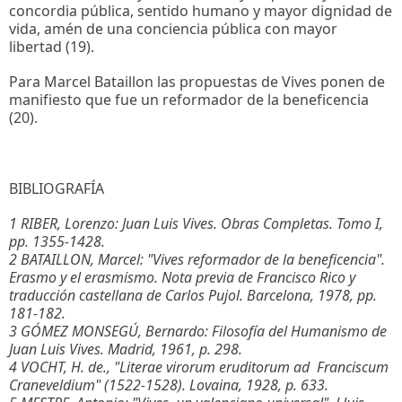
concordia pública, sentido humano y mayor dignidad de
vida, amén de una conciencia pública con mayor
libertad (19).
Para Marcel Bataillon las propuestas de Vives ponen de
manifiesto que fue un reformador de la beneficencia
(20).
BIBLIOGRAFÍA
1 RIBER, Lorenzo: Juan Luis Vives. Obras Completas. Tomo I,
pp. 1355-1428.
2 BATAILLON, Marcel: "Vives reformador de la beneficencia".
Erasmo y el erasmismo. Nota previa de Francisco Rico y
traducción castellana de Carlos Pujol. Barcelona, 1978, pp.
181-182.
3 GÓMEZ MONSEGÚ, Bernardo: Filosofía del Humanismo de
Juan Luis Vives. Madrid, 1961, p. 298.
4 VOCHT, H. de., "Literae virorum eruditorum ad Franciscum
Craneveldium" (1522-1528). Lovaina, 1928, p. 633.