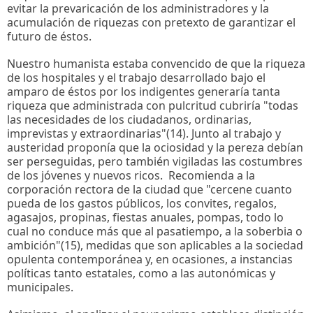
evitar la prevaricación de los administradores y la
acumulación de riquezas con pretexto de garantizar el
futuro de éstos.
Nuestro humanista estaba convencido de que la riqueza
de los hospitales y el trabajo desarrollado bajo el
amparo de éstos por los indigentes generaría tanta
riqueza que administrada con pulcritud cubriría "todas
las necesidades de los ciudadanos, ordinarias,
imprevistas y extraordinarias"(14). Junto al trabajo y
austeridad proponía que la ociosidad y la pereza debían
ser perseguidas, pero también vigiladas las costumbres
de los jóvenes y nuevos ricos. Recomienda a la
corporación rectora de la ciudad que "cercene cuanto
pueda de los gastos públicos, los convites, regalos,
agasajos, propinas, fiestas anuales, pompas, todo lo
cual no conduce más que al pasatiempo, a la soberbia o
ambición"(15), medidas que son aplicables a la sociedad
opulenta contemporánea y, en ocasiones, a instancias
políticas tanto estatales, como a las autonómicas y
municipales.