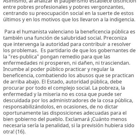
Asimismo, al analizar el pauperismo establece distinción
entre pobres profesionales y pobres vergonzantes,
centrando su preocupación social en la suerte de estos
últimos y en los motivos que los llevaron a la indigencia.
Para el humanista valenciano la beneficencia pública es
también una función de salubridad social. Preconiza
que intervenga la autoridad para contribuir a resolver
los problemas. Es partidario de que los gobernantes de
la "res-publica" pongan remedio para que las
enfermedades ni prosperen, ni dañen, ni trasciendan.
Incumbe al poder público practicar y regular la
beneficencia, combatiendo los abusos que se practican
de arriba abajo. El Estado, autoridad pública, debe
procurar por todo el complejo social. La pobreza, la
enfermedad y la miseria no es cosa que puede ser
descuidada por los administradores de la cosa pública,
responsabilizándolos, en ocasiones, de no dictar
oportunamente las disposiciones adecuadas para el
bien gobierno del pueblo. Exclamará ¡Cuánto menos
necesaria sería la penalidad, si la previsión hubiera sido
otra! (16).