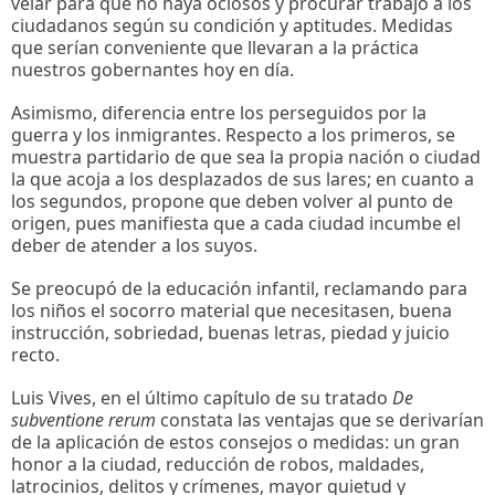
velar para que no haya ociosos y procurar trabajo a los
ciudadanos según su condición y aptitudes. Medidas
que serían conveniente que llevaran a la práctica
nuestros gobernantes hoy en día.
Asimismo, diferencia entre los perseguidos por la
guerra y los inmigrantes. Respecto a los primeros, se
muestra partidario de que sea la propia nación o ciudad
la que acoja a los desplazados de sus lares; en cuanto a
los segundos, propone que deben volver al punto de
origen, pues manifiesta que a cada ciudad incumbe el
deber de atender a los suyos.
Se preocupó de la educación infantil, reclamando para
los niños el socorro material que necesitasen, buena
instrucción, sobriedad, buenas letras, piedad y juicio
recto.
Luis Vives, en el último capítulo de su tratado
De
subventione rerum
constata las ventajas que se derivarían
de la aplicación de estos consejos o medidas: un gran
honor a la ciudad, reducción de robos, maldades,
latrocinios, delitos y crímenes, mayor quietud y