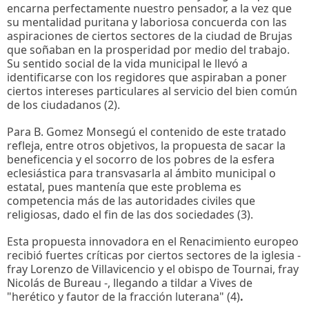
encarna perfectamente nuestro pensador, a la vez que
su mentalidad puritana y laboriosa concuerda con las
aspiraciones de ciertos sectores de la ciudad de Brujas
que soñaban en la prosperidad por medio del trabajo.
Su sentido social de la vida municipal le llevó a
identificarse con los regidores que aspiraban a poner
ciertos intereses particulares al servicio del bien común
de los ciudadanos (2).
Para B. Gomez Monsegú el contenido de este tratado
refleja, entre otros objetivos, la propuesta de sacar la
beneficencia y el socorro de los pobres de la esfera
eclesiástica para transvasarla al ámbito municipal o
estatal, pues mantenía que este problema es
competencia más de las autoridades civiles que
religiosas, dado el fin de las dos sociedades (3).
Esta propuesta innovadora en el Renacimiento europeo
recibió fuertes críticas por ciertos sectores de la iglesia -
fray Lorenzo de Villavicencio y el obispo de Tournai, fray
Nicolás de Bureau -, llegando a tildar a Vives de
"herético y fautor de la fracción luterana" (4)
.