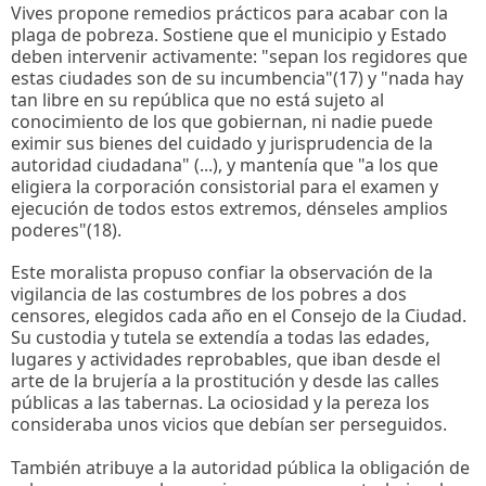
Vives propone remedios prácticos para acabar con la
plaga de pobreza. Sostiene que el municipio y Estado
deben intervenir activamente: "sepan los regidores que
estas ciudades son de su incumbencia"(17) y "nada hay
tan libre en su república que no está sujeto al
conocimiento de los que gobiernan, ni nadie puede
eximir sus bienes del cuidado y jurisprudencia de la
autoridad ciudadana" (...), y mantenía que "a los que
eligiera la corporación consistorial para el examen y
ejecución de todos estos extremos, dénseles amplios
poderes"(18).
Este moralista propuso confiar la observación de la
vigilancia de las costumbres de los pobres a dos
censores, elegidos cada año en el Consejo de la Ciudad.
Su custodia y tutela se extendía a todas las edades,
lugares y actividades reprobables, que iban desde el
arte de la brujería a la prostitución y desde las calles
públicas a las tabernas. La ociosidad y la pereza los
consideraba unos vicios que debían ser perseguidos.
También atribuye a la autoridad pública la obligación de