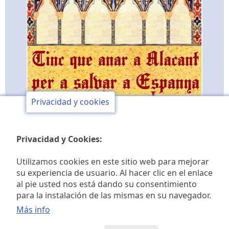
Privacidad y cookies
Privacidad y Cookies:
Utilizamos cookies en este sitio web para mejorar
su experiencia de usuario. Al hacer clic en el enlace
al pie usted nos está dando su consentimiento
Club de opinión y de
para la instalación de las mismas en su navegador.
estudios históricos Jaime I
Más info