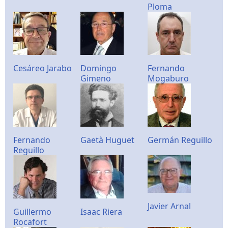
Ploma
Cesáreo Jarabo
Domingo
Fernando
Gimeno
Mogaburo
Fernando
Gaetà Huguet
Germán Reguillo
Reguillo
Javier Arnal
Guillermo
Isaac Riera
Rocafort