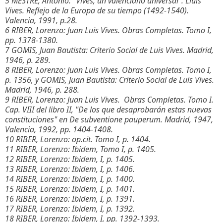
5 MESTRE, Antonio: "Vives, un valenciano universal". Lluis
Vives. Reflejo de la Europa de su tiempo (1492-1540).
Valencia, 1991, p.28.
6 RIBER, Lorenzo: Juan Luis Vives. Obras Completas. Tomo I,
pp. 1378-1380.
7 GOMIS, Juan Bautista: Criterio Social de Luis Vives. Madrid,
1946, p. 289.
8 RIBER, Lorenzo: Juan Luis Vives. Obras Completas. Tomo I,
p. 1356, y GOMIS, Juan Bautista: Criterio Social de Luis Vives.
Madrid, 1946, p. 288.
9 RIBER, Lorenzo: Juan Luis Vives. Obras Completas. Tomo I.
Cap. VIII del libro II, "De los que desaprobarán estas nuevas
constituciones" en De subventione pauperum. Madrid, 1947,
Valencia, 1992, pp. 1404-1408.
10 RIBER, Lorenzo: op.cit. Tomo I, p. 1404.
11 RIBER, Lorenzo: Ibidem, Tomo I, p. 1405.
12 RIBER, Lorenzo: Ibidem, I, p. 1405.
13 RIBER, Lorenzo: Ibidem, I, p. 1406.
14 RIBER, Lorenzo: Ibidem, I, p. 1400.
15 RIBER, Lorenzo: Ibidem, I, p. 1401.
16 RIBER, Lorenzo: Ibidem, I, p. 1391.
17 RIBER, Lorenzo: Ibidem, I, p. 1392.
18 RIBER, Lorenzo: Ibidem, I, pp. 1392-1393.