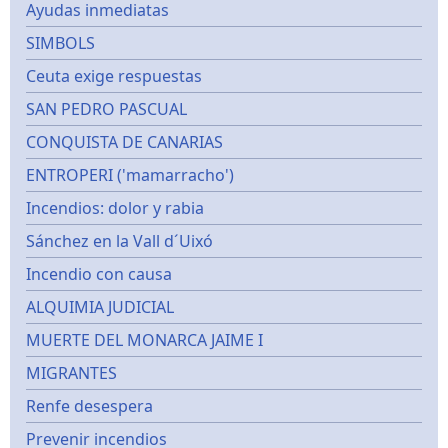
Ayudas inmediatas
SIMBOLS
Ceuta exige respuestas
SAN PEDRO PASCUAL
CONQUISTA DE CANARIAS
ENTROPERI ('mamarracho')
Incendios: dolor y rabia
Sánchez en la Vall d´Uixó
Incendio con causa
ALQUIMIA JUDICIAL
MUERTE DEL MONARCA JAIME I
MIGRANTES
Renfe desespera
Prevenir incendios