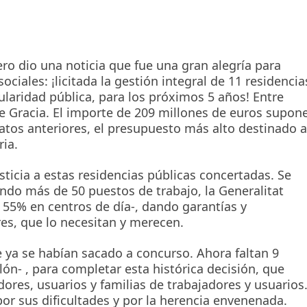
o dio una noticia que fue una gran alegría para
ciales: ¡licitada la gestión integral de 11 residencia
tularidad pública, para los próximos 5 años! Entre
 de Gracia. El importe de 209 millones de euros supon
atos anteriores, el presupuesto más alto destinado a
ria.
ticia a estas residencias públicas concertadas. Se
ando más de 50 puestos de trabajo, la Generalitat
55% en centros de día-, dando garantías y
es, que lo necesitan y merecen.
e ya se habían sacado a concurso. Ahora faltan 9
lón- , para completar esta histórica decisión, que
dores, usuarios y familias de trabajadores y usuarios
or sus dificultades y por la herencia envenenada.