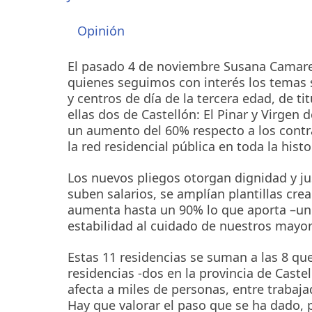
Opinión
El pasado 4 de noviembre Susana Camarer
quienes seguimos con interés los temas so
y centros de día de la tercera edad, de ti
ellas dos de Castellón: El Pinar y Virgen
un aumento del 60% respecto a los contr
la red residencial pública en toda la histo
Los nuevos pliegos otorgan dignidad y jus
suben salarios, se amplían plantillas cre
aumenta hasta un 90% lo que aporta –un 
estabilidad al cuidado de nuestros mayor
Estas 11 residencias se suman a las 8 qu
residencias -dos en la provincia de Castel
afecta a miles de personas, entre trabaja
Hay que valorar el paso que se ha dado, p