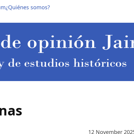
um
¿Quiénes somos?
gnas
12 November 202