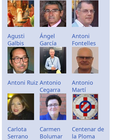
Agusti
Ángel
Antoni
Galbis
García
Fontelles
Antoni Ruiz
Antonio
Antonio
Cegarra
Martí
Carlota
Carmen
Centenar de
Serrano
Bolumar
la Ploma