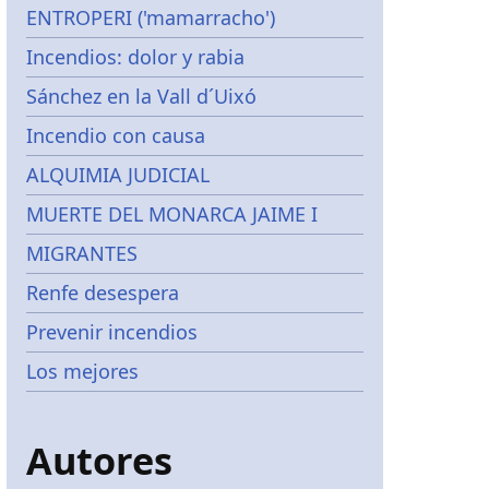
ENTROPERI ('mamarracho')
Incendios: dolor y rabia
Sánchez en la Vall d´Uixó
Incendio con causa
ALQUIMIA JUDICIAL
MUERTE DEL MONARCA JAIME I
MIGRANTES
Renfe desespera
Prevenir incendios
Los mejores
Autores