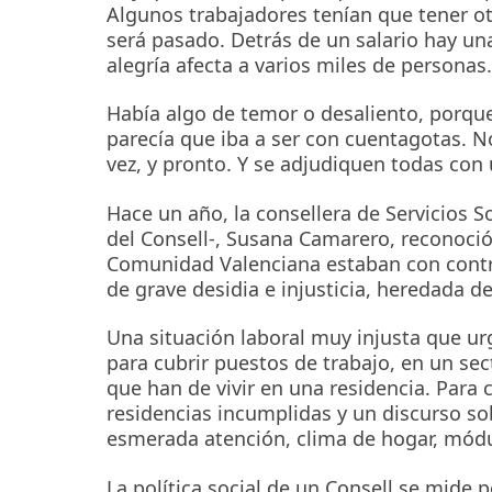
Algunos trabajadores tenían que tener otr
será pasado. Detrás de un salario hay una
alegría afecta a varios miles de personas
Había algo de temor o desaliento, porque 
parecía que iba a ser con cuentagotas. No 
vez, y pronto. Y se adjudiquen todas con 
Hace un año, la consellera de Servicios 
del Consell-, Susana Camarero, reconoció
Comunidad Valenciana estaban con contra
de grave desidia e injusticia, heredada de
Una situación laboral muy injusta que urg
para cubrir puestos de trabajo, en un sec
que han de vivir en una residencia. Para
residencias incumplidas y un discurso so
esmerada atención, clima de hogar, mód
La política social de un Consell se mide