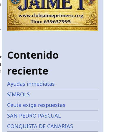
a
y
Contenido
z
a
reciente
n
Ayudas inmediatas
SIMBOLS
Ceuta exige respuestas
SAN PEDRO PASCUAL
CONQUISTA DE CANARIAS