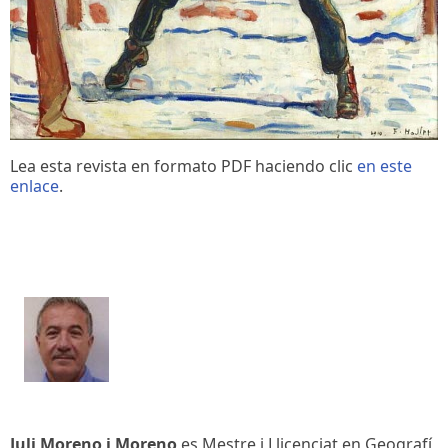
Lea esta revista en formato PDF haciendo clic
en este
enlace
.
Juli Moreno i Moreno
es Mestre i Llicenciat en Geografí