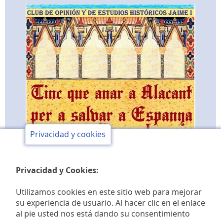
Privacidad y cookies
Privacidad y Cookies:
Utilizamos cookies en este sitio web para mejorar
su experiencia de usuario. Al hacer clic en el enlace
al pie usted nos está dando su consentimiento
Club de opinión y de