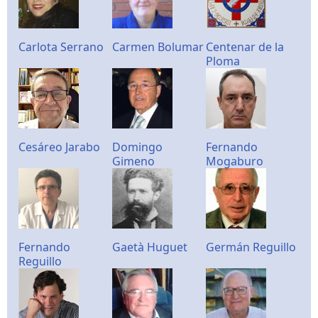
Carlota Serrano
Carmen Bolumar
Centenar de la
Ploma
Cesáreo Jarabo
Domingo
Fernando
Gimeno
Mogaburo
Fernando
Gaetà Huguet
Germán Reguillo
Reguillo