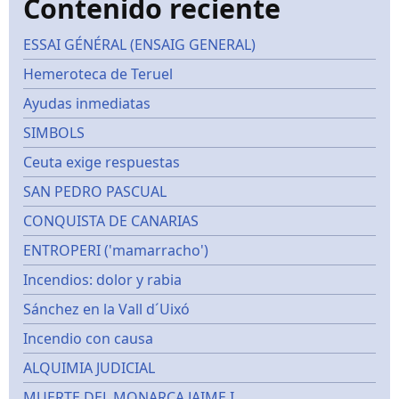
Contenido reciente
ESSAI GÉNÉRAL (ENSAIG GENERAL)
Hemeroteca de Teruel
Ayudas inmediatas
SIMBOLS
Ceuta exige respuestas
SAN PEDRO PASCUAL
CONQUISTA DE CANARIAS
ENTROPERI ('mamarracho')
Incendios: dolor y rabia
Sánchez en la Vall d´Uixó
Incendio con causa
ALQUIMIA JUDICIAL
MUERTE DEL MONARCA JAIME I