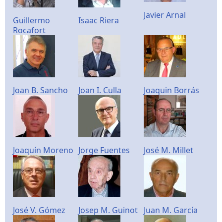
Javier Arnal
Guillermo
Isaac Riera
Rocafort
Joan B. Sancho
Joan I. Culla
Joaquin Borrás
Joaquín Moreno
Jorge Fuentes
José M. Millet
José V. Gómez
Josep M. Guinot
Juan M. García