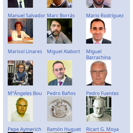
Manuel Salvador
Marc Borrás
Mario Rodríguez
Marisol Linares
Miguel Alabort
Miguel
Barrachina
MªÁngeles Bou
Pedro Baños
Pedro Fuentes
Pepe Aymerich
Ramón Huguet
Ricart G. Moya