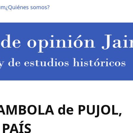
um
¿Quiénes somos?
AMBOLA de PUJOL,
 PAÍS