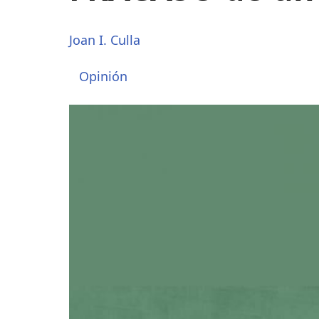
Joan I. Culla
Opinión