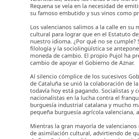
Requena se veía en la necesidad de emitir
su famoso embutido y sus vinos como pro
Los valencianos salimos a la calle en su 
cultural para lograr que en el Estatuto
nuestro idioma. ¿Por qué no se cumple? S
filología y la sociolingüística se antepon
moneda de cambio. El propio Pujol ha pr
cambio de apoyar el Gobierno de Aznar.
Al silencio cómplice de los sucesivos Gob
de Cataluña se unió la colaboración de la
todavía hoy está pagando. Socialistas y 
nacionalistas en la lucha contra el franq
burguesía industrial catalana y mucho má
pequeña burguesía agrícola valenciana, a
Mientras la gran mayoría de valencianos
de asimilación cultural, advirtiendo de qu