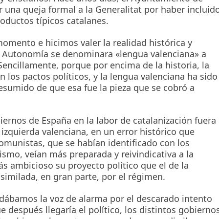
 una queja formal a la Generalitat por haber incluid
ductos típicos catalanes.
momento e hicimos valer la realidad histórica y
 de Autonomía se denominara «lengua valenciana» a
encillamente, porque por encima de la historia, la
en los pactos políticos, y la lengua valenciana ha sido
esumido de que esa fue la pieza que se cobró a
iernos de España en la labor de catalanización fuera
 izquierda valenciana, en un error histórico que
comunistas, que se habían identificado con los
uismo, veían más preparada y reivindicativa a la
s ambicioso su proyecto político que el de la
similada, en gran parte, por el régimen.
 dábamos la voz de alarma por el descarado intento
e después llegaría el político, los distintos gobierno