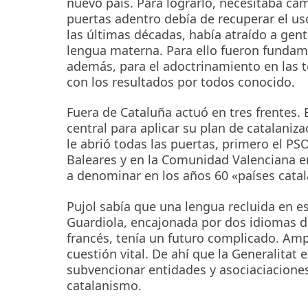
nuevo país. Para lograrlo, necesitaba ca
puertas adentro debía de recuperar el us
las últimas décadas, había atraído a gen
lengua materna. Para ello fueron fundame
además, para el adoctrinamiento en las t
con los resultados por todos conocido.
Fuera de Cataluña actuó en tres frentes.
central para aplicar su plan de catalaniza
le abrió todas las puertas, primero el PS
Baleares y en la Comunidad Valenciana e
a denominar en los años 60 «países catala
Pujol sabía que una lengua recluida en e
Guardiola, encajonada por dos idiomas de
francés, tenía un futuro complicado. Ampl
cuestión vital. De ahí que la Generalitat
subvencionar entidades y asociaciacione
catalanismo.